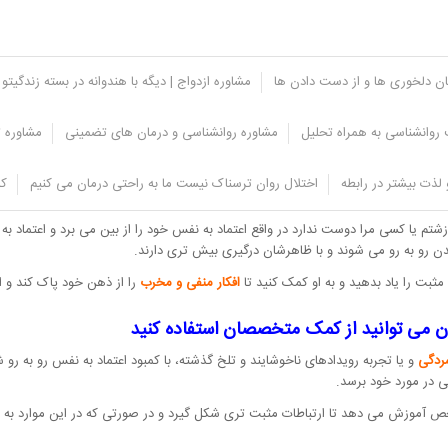
یان دلخوری ها و از دست دادن ها
مشاوره ازدواج | دیگه با هندوانه در بسته زندگیتو 
روانشناسی به همراه تحلیل
مشاوره روانشناسی و درمان های تضمینی
مشاوره ت
لذت بیشتر در رابطه
اختلال روان ترسناک نیست ما به راحتی درمان می کنیم
کل
 با خودش می زند،
این حرف ها نقش اصلی در اعتماد به نفس او دارد.
زشتم یا کسی مرا دوست ندارد در واقع اعتماد به نفس خود را از بین می برد و اعتما
دن رو به رو می شوند و با ظاهرشان درگیری بیش تری دارند.
ثبت را یاد بدهید و به او کمک کنید تا
افکار منفی و مخرب
را از ذهن خود پاک کند و اف
ردگی
و یا تجربه رویدادهای ناخوشایند و تلخ گذشته، با کمبود اعتماد به نفس رو به ر
ی در مورد خود برسد.
خص آموزش می دهد تا ارتباطات مثبت تری شکل گیرد و در صورتی که در این موارد به 