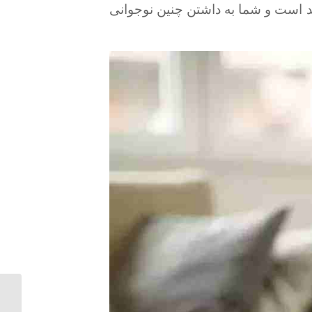
ند است و شما به داشتن چنین نوجوانی
چرا هم