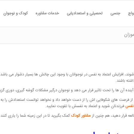
واج
جنسی
تحصیلی و استعدادیابی
خدمات مشاوره
کودک و نوجوان
وزان
وند، افزایش اعتماد به نفس در نوجوانان با وجود این چالش ها بسیار دشوار می باشد
شته باشند.
آینده آن ها را تحت تاثیر قرار می دهد و نوجوان درگیر مشکلات گوشه گیری، دوری 
ی از فرصت های شکوفایی اش را از دست خواهد داد و نخواهد توانست استعدادش را به 
 نفس
فرزندتان شوید و اعتماد به نفسش با تقویت نمایید.
طالعه قرار دهید، هم چنین از
مشاور کودک
کمک بگیرید تا در این زمینه شما را یاری کنند.