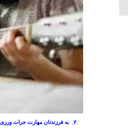
مادر و تاثیر آن در ازدواج...
2.
به فرزندتان مهارت جرات ورزی 