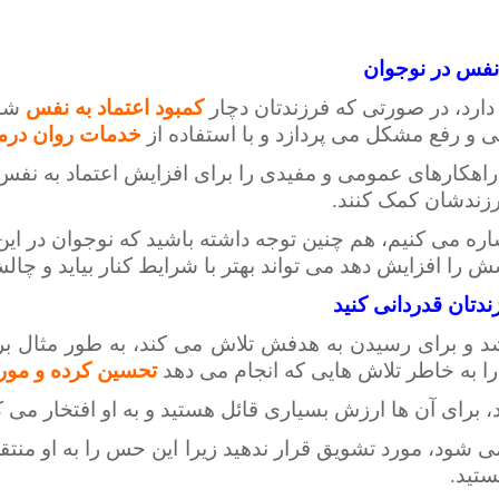
 نفس در نوجوان
دارد، در صورتی که فرزندتان دچار
کمبود اعتماد به نفس
شد 
ی و رفع مشکل می پردازد و با استفاده از
خدمات روان درم
کارهای عمومی و مفیدی را برای افزایش اعتماد به نفس به 
زندشان کمک کنند.
اشاره می کنیم، هم چنین توجه داشته باشید که نوجوان در ای
 را افزایش دهد می تواند بهتر با شرایط کنار بیاید و چال
زندتان قدردانی کنید
د و برای رسیدن به هدفش تلاش می کند، به طور مثال ب
را به خاطر تلاش هایی که انجام می دهد
تحسین کرده و مورد
ید، برای آن ها ارزش بسیاری قائل هستید و به او افتخار می ک
ی شود، مورد تشویق قرار ندهید زیرا این حس را به او منتق
ستید.