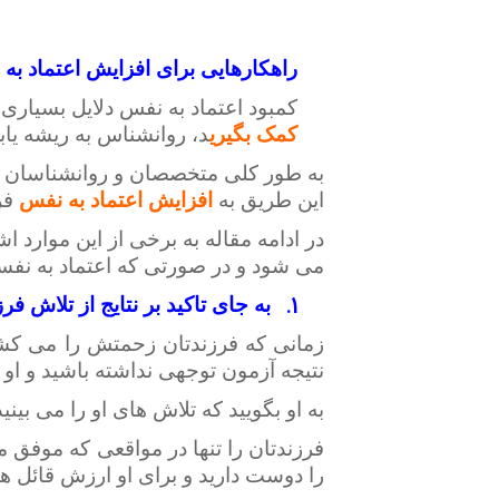
راهکارهایی برای افزایش اعتماد به
کمبود اعتماد به نفس دلایل بسیاری 
کمک بگیری
د، روانشناس به ریشه یاب
به طور کلی متخصصان و روانشناسان راه
این طریق به
افزایش اعتماد به نفس
فر
در ادامه مقاله به برخی از این موارد 
می شود و در صورتی که اعتماد به نفسش
1.
به جای تاکید بر نتایج از تلاش فر
زمانی که فرزندتان زحمتش را می کش
نتیجه آزمون توجهی نداشته باشید و او 
به او بگویید که تلاش های او را می بین
فرزندتان را تنها در مواقعی که موفق م
را دوست دارید و برای او ارزش قائل ه