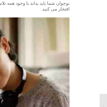
نوجوان شما باید بداند با وجود همه ت
افتخار می کنید.
شباهت فرزندان با پدر و