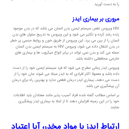
را به دست آورید.
مروری بر بیماری ایدز
HIV ویروس نقص سیستم ایمنی بدن انسان می باشد که در بدن موجود
زنده رشد کرده و تکثیر می شود و این ویروس به تدریج سلول های بدن
انسان را از بین می برد، این ویروس از طریق خون و روابط جنسی پر خطر
در بدن انتقال داده می شود، ویروس HIV به سیستم ایمنی بدن انسان
حمله می کند و بدن نمی تواند در برابر انواع میکروب ها و بیماری های
خارجی محافظتی داشته باشد.
ویروس ایدز زمانی مطرح می شود که فرد سیستم ایمنی خود را از دست
داده باشد و معمولا اکثر افرادی که به ایدز مبتلا می شوند جان خود را از
دست می دهند، بیماری ایدز درمان قطعی ندارد و بهترین راه برای درمان
آن پیشگیری می باشد.
بر اساس مطالب گفته شده افراد آسیب پذیر مانند معتادان باید اطلاعات
خود را در این زمینه افزایش دهند تا از ابتلا به بیماری ایدز پیشگیری
نمایند.
ارتباط ایدز با مواد مخدر، آیا اعتیاد