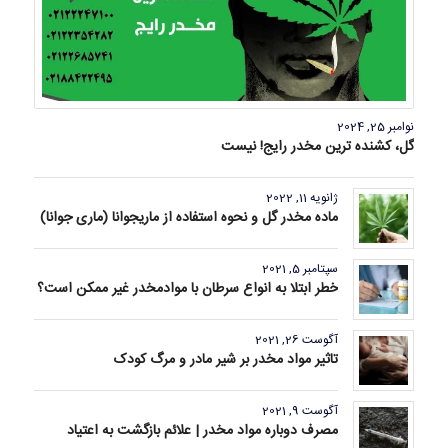
نوامبر 25, 2024
گل، کشنده ترین مخدر رایج! نیست
ژانویه 11, 2022
ماده مخدر گل و نحوه استفاده از ماریجوانا (ماری جوانا)
سپتامبر 5, 2021
خطر ابتلا به انواع سرطان با موادمخدر غیر ممکن است؟
آگوست 26, 2021
تاثیر مواد مخدر بر شیر مادر و مرگ کودک
آگوست 9, 2021
مصرف دوباره مواد مخدر | علائم بازگشت به اعتیاد