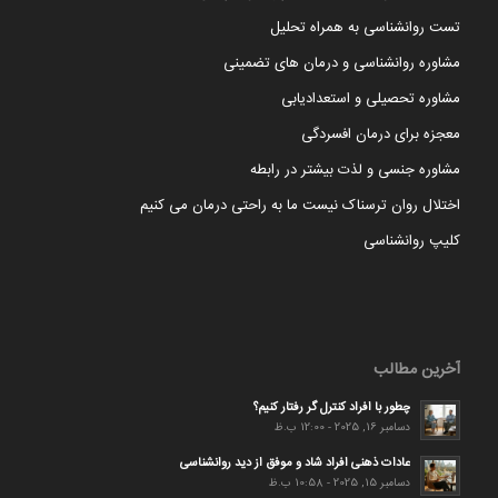
تست روانشناسی به همراه تحلیل
مشاوره روانشناسی و درمان های تضمینی
مشاوره تحصیلی و استعدادیابی
معجزه برای درمان افسردگی
مشاوره جنسی و لذت بیشتر در رابطه
اختلال روان ترسناک نیست ما به راحتی درمان می کنیم
کلیپ روانشناسی
آخرین مطالب
چطور با افراد کنترل گر رفتار کنیم؟
دسامبر 16, 2025 - 12:00 ب.ظ
عادات ذهنی افراد شاد و موفق از دید روانشناسی
دسامبر 15, 2025 - 10:58 ب.ظ