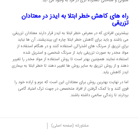
سلولی و شناختی گسترده تری در فرد به وجود می آید.
راه های کاهش خطر ابتلا به ایدز در معتادان
تزریقی
بیشترین افرادی که در معرض خطر ابتلا به ایدز قرار دارند معتادان تزریقی
می باشند و باید برای کاهش خطر ابتلا چاره ای بیندیشند، آن ها نباید
برای تزریق از سرنگ های اشتراکی استفاده کنند و در هنگام استفاده از
مواد مخدر به صورت تزریقی باید از سرنگ شخصی و استریل شده
استفاده نمایند همچنین بهتر است تا روش استفاده از مواد مخدر را تغییر
دهند و از روش تزریق به سایر روش ها تغییر دهند تا خطر ابتلا به بیماری
ایدز کاهش یابد.
اما در نهایت بهترین روش برای معتادان این است که عزم و اراده خود را
قوی کنند و با کمک گرفتن از افراد متخصص در جهت ترک اعتیاد گامی
بردارند تا زندگی سالمی داشته باشند.
مشاورانه (صفحه اصلی)