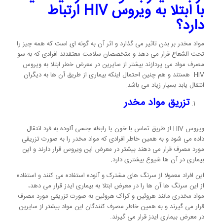
با ابتلا به ویروس
HIV
ارتباط
دارد؟
مواد مخدر بر بدن تاثیر می گذارد و اثر آن به گونه ای است که همه چیز را
تحت الشعاع قرار می دهد و متخصصان سلامت معتقدند افرادی که به سو
مصرف مواد می پردازند بیشتر از سایرین در معرض خطر ابتلا به ویروس
HIV هستند و هم چنین احتمال اینکه بیماری از طریق آن ها به دیگران
انتقال یابد بسیار زیاد می باشد.
تزریق مواد مخدر
ویروس HIV از طریق تماس با خون یا رابطه جنسی آلوده به فرد انتقال
داده می شود و به همین خاطر افرادی که مواد مخدر را به صورت تزریقی
مورد مصرف قرار می دهند بیشتر در معرض این ویروس قرار دارند و این
بیماری در آن ها شیوع بیشتری دارد.
این افراد معمولا از سرنگ های مشترک و آلوده استفاده می کنند و استفاده
از این سرنگ ها آن ها را در معرض ابتلا به بیماری ایدز قرار می دهد،
مواد مخدری مانند هروئین و کراک هروئین به صورت تزریقی مورد مصرف
قرار می گیرند و به همین خاطر مصرف کنندگان این مواد بیشتر از سایرین
در معرض بیماری ایدز قرار می گیرند.