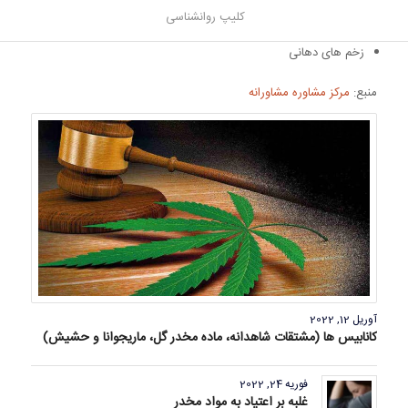
خستگی
کلیپ روانشناسی
تورم غدد لنفاوی
زخم های دهانی
منبع:
مرکز مشاوره مشاورانه
آوریل 12, 2022
کانابیس ها (مشتقات شاهدانه، ماده مخدر گل، ماریجوانا و حشیش)
فوریه 24, 2022
غلبه بر اعتیاد به مواد مخدر