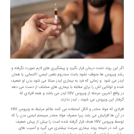
اگر این روند تحت درمان قرار نگیرد و پیشگیری های لازم صورت نگرفته و
رشد ویروس ها متوقف نشود باعث سندروم نقص ایمنی اکتسابی یا همان
ایدز می شود و زمانی که فرد به بیماری ایدز مبتلا می شود بدن او ضعیف
شده و توانایی اش را برای مقابله با بیماری های مختلف از دست می دهد
در واقع آخرین مرحله از ویروس HIV ایدز می باشد و همه افرادی که
گرفتار این ویروس می شوند ، ایدز ندارند.
افرادی که مواد مخدر و الکل استفاده می کنند علائم مرتبط به ویروس HIV
در آن ها افزایش می یابد زیرا مصرف مواد مخدر سیستم ایمنی بدن را که
توسط ویروس HIV هدف قرار گرفته شده است را بیش از پیش ضعیف
می کند در نتیجه روند بیماری سرعت بیشتری می گیرد و آسیب های