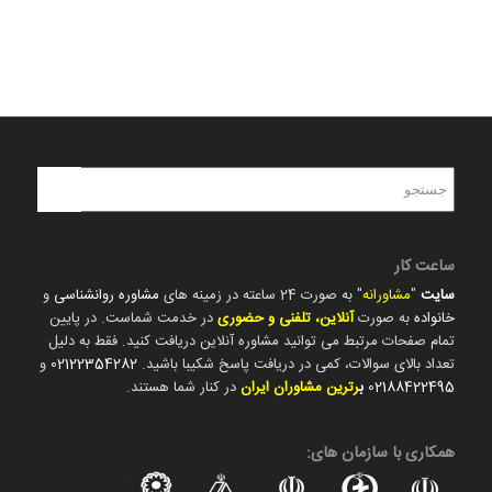
ساعت کار
سایت
"
مشاورانه
" به صورت 24 ساعته در زمینه های
مشاوره روانشناسی
و
خانواده
به صورت
آنلاین، تلفنی و حضوری
در خدمت شماست. در پایین
تمام صفحات مرتبط می توانید مشاوره آنلاین دریافت کنید. فقط به دلیل
تعداد بالای سوالات، کمی در دریافت پاسخ شکیبا باشید.
02122354282
و
02188422495
ب
رترین مشاوران ایران
در کنار شما هستند.
همکاری با سازمان های: