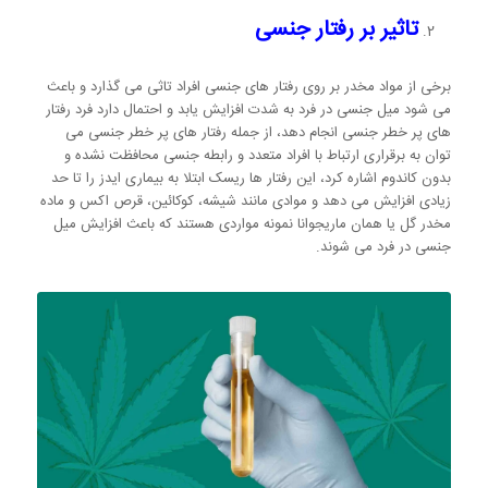
تاثیر بر رفتار جنسی
برخی از مواد مخدر بر روی رفتار های جنسی افراد تاثی می گذارد و باعث
می شود میل جنسی در فرد به شدت افزایش یابد و احتمال دارد فرد رفتار
های پر خطر جنسی انجام دهد، از جمله رفتار های پر خطر جنسی می
توان به برقراری ارتباط با افراد متعدد و رابطه جنسی محافظت نشده و
بدون کاندوم اشاره کرد، این رفتار ها ریسک ابتلا به بیماری ایدز را تا حد
زیادی افزایش می دهد و موادی مانند شیشه، کوکائین، قرص اکس و ماده
مخدر گل یا همان ماریجوانا نمونه مواردی هستند که باعث افزایش میل
جنسی در فرد می شوند.