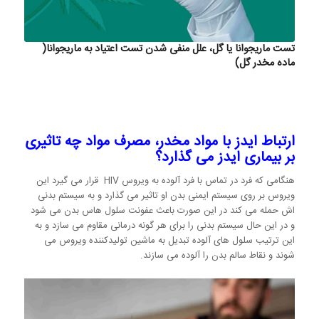
تست ماریجوانا یا گل، علل منفی شدن تست اعتیاد به ماریجوانا(
ماده مخدر گل)
ارتباط ایدز با مواد مخدر، مصرف مواد چه تاثیری
بر بیماری ایدز می گذارد؟
هنگامی که فرد در تماس با فرد آلوده به ویروس HIV قرار می گیرد این
ویروس بر روی سیستم ایمنی بدن او تاثیر می گذارد و به سیستم بدنی
اش حمله می کند در این صورت باعث عفونت سلول هاس بدن می شود
و در این حال سیستم بدنی را برای هر گونه درمانی مقاوم می سازد و به
این ترتیب سلول های آلوده تبدیل به ماشین تولیدکننده ویروس می
شوند و نقاط سالم بدن را آلوده می سازند.