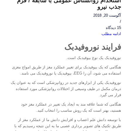
استخدام روانشناس عمومی با سابقه / فرم
جذب نیرو
آگوست 20, 2018
/
15 دیدگاه
ادامه مطلب
فرایند نوروفیدبک
نوروفیدبک یک نوع بیوفیدبک است.
هنگامی که یک بیوفیدبک برای تغییر عملکرد مغز از طریق امواج مغزی
استفاده می شود، آن را EEG، بیوفیدبک یا نوروفیدبک می نامند.
نوروفیدبک یکی از ابزارهای جدید در روانپزشکی است که به عنوان یک
درمان مکمل در طیف وسیعی از اختلالات روانپزشکی مورد استفاده
قرار می گیرد.
هنگامی که شما علاقه مند به ایجاد یک تغییر در عملکرد مغز خود
هستید، بهتر است که یک روش مناسب را انتخاب کنید.
با توسعه دانش علم اعصاب و افزایش دانش ما از عملکرد مغز از
طریق تکنیک های تصویر برداری عصبی ما به این نتیجه رسیدیم که با