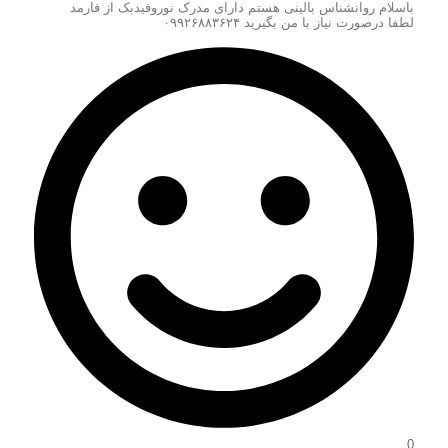
باسلام روانشناس بالینی هستم دارای مدرک نوروفیدبک از فارمد
لطفا درصورت نیاز با من بگیرید ۰۹۹۲۶۸۸۳۶۲۴
0