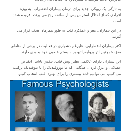
به تازگی یک رویکرد جدید برای درمان بیماران اضطراب، به ویژه
افرادی که از اختلال استرس پس از سانحه رنج می برند، افزوده شده
است.
در این بیماران، مغز و عملکرد قلب به طور همزمان هدف قرار می
گیرند.
اکثر بیماران اضطرابی، علیرغم دشواری در فعالیت در برخی از مناطق
مغز، همچنین اثر پرولیفراتیو بر سیستم عصبی خود بخودی دارند.
این بیماران دارای علائمی نظیر تپش قلب، تنفس ناشتا، انقباض
عضلانی و عرق کردن، هنگامی که ما نوروفیدبک را با بیوفیدبک ترکیب
می کنیم، می توانیم قدم بیشتری را برای بهبود قلب انتخاب کنیم.