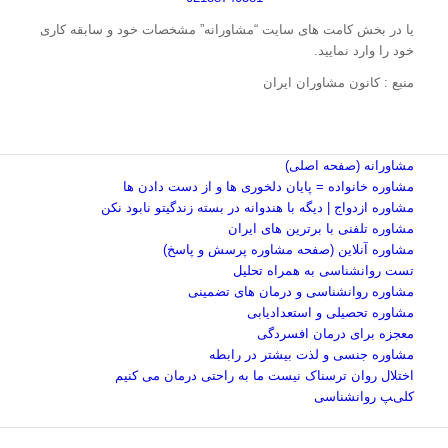
یا در بخش کامت های سایت “مشاورانه” مشخصات خود و سابقه کاری
خود را وارد نمایید.
منبع : کانون مشاوران ایران
مشاورانه (صفحه اصلی)
مشاوره خانواده = پایان دلخوری ها و از دست دادن ها
مشاوره ازدواج | دیگه با هندوانه در بسته زندگیتو نابود نکن
مشاوره تلفنی با برترین های ایران
مشاوره آنلاین (صفحه مشاوره پرسش و پاسخ)
تست روانشناسی به همراه تحلیل
مشاوره روانشناسی و درمان های تضمینی
مشاوره تحصیلی و استعدادیابی
معجزه برای درمان افسردگی
مشاوره جنسی و لذت بیشتر در رابطه
اختلال روان ترسناک نیست ما به راحتی درمان می کنیم
کلیپ روانشناسی