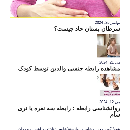
نوامبر 25, 2024
سرطان پستان حاد چیست؟
می 21, 2024
مشاهده رابطه جنسی والدین توسط کودک
می 12, 2024
روانشناسی رابطه : رابطه سه نفره یا تری
سام
همه
/
آگهی جذب مشاور و روانسنج
/
علوم شناختی و اعصاب و روان