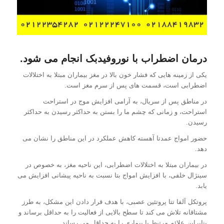
درمان اضطراب با نوروفیدبک انجام می شود.
یکی از زمینه هایی که فشار خون بالا در مغز بیماران مبتلا به اختلالات
اضطرابی است، قسمت های پس از سرم مغز است.
در مناطق پس از سریال، به آرامی افزایش موج در استراحت
استراحت، و زمانی که چشم ما را بستن به حداکثر رسیدن به حداکثر
رسیدن.
حضور امواج عمدتا آهسته کاهش عملکرد در این مناطق را نشان می
دهد.
در بیماران مبتلا به اختلالات اضطرابی، این ناحیه مغز، به خصوص در
سینژال خلفی، با افزایش امواج بتا نسبت به ناحیه پیشانی افزایش می
یابد.
پروتکل آلفا تتا پروتئین عصبی، با هدف قرار دادن این مشکل، به طرز
مشتاقانه تلاش می کند تا سطح بالایی از فعالیت را به حداقل برساند و
بنابراین علائم مرتبط با بیماری را به حداقل می رساند.