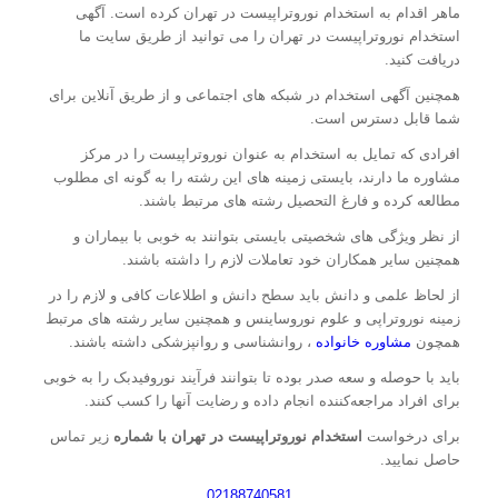
ماهر اقدام به استخدام نوروتراپیست در تهران کرده است. آگهی
استخدام نوروتراپیست در تهران را می توانید از طریق سایت ما
دریافت کنید.
همچنین آگهی استخدام در شبکه های اجتماعی و از طریق آنلاین برای
شما قابل دسترس است.
افرادی که تمایل به استخدام به عنوان نوروتراپیست را در مرکز
مشاوره ما دارند، بایستی زمینه های این رشته را به گونه ای مطلوب
مطالعه کرده و فارغ التحصیل رشته های مرتبط باشند.
از نظر ویژگی های شخصیتی بایستی بتوانند به خوبی با بیماران و
همچنین سایر همکاران خود تعاملات لازم را داشته باشند.
از لحاظ علمی و دانش باید سطح دانش و اطلاعات کافی و لازم را در
زمینه نوروتراپی و علوم نوروساینس و همچنین سایر رشته های مرتبط
همچون
مشاوره خانواده
، روانشناسی و روانپزشکی داشته باشند.
باید با حوصله و سعه صدر بوده تا بتوانند فرآیند نوروفیدبک را به خوبی
برای افراد مراجعه‌کننده انجام داده و رضایت آنها را کسب کنند.
برای درخواست
استخدام نوروتراپیست در تهران با شماره
زیر تماس
حاصل نمایید.
02188740581