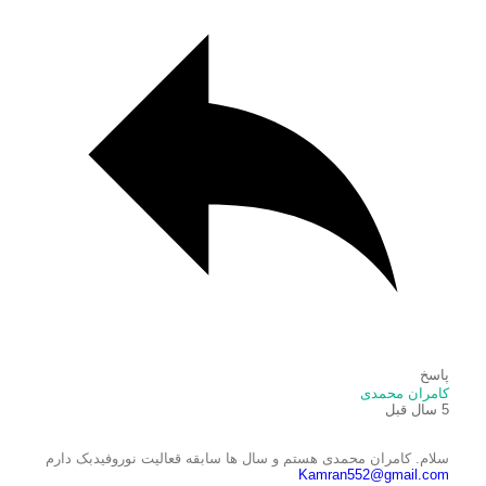
پاسخ
کامران محمدی
5 سال قبل
سلام. کامران محمدی هستم و سال ها سابقه قعالیت نوروفیدبک دارم
Kamran552@gmail.com