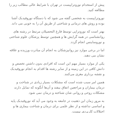
پیش از استخدام نوروتراپیست در تهران با شرایط عالی مطالب زیر را
مطالعه کنید.
نوروتراپیست به شخصی گفته می شود که با دستگاه نوروفیدبک آشنا
بوده و روش های درمانی و شناختی از طریق آن را به خوبی می داند.
بهتر است که نوروتراپی توسط فارغ التحصیلان مرتبط در رشته های
روانشناسی در همه گرایش ها و همچنین توسط پزشکان علوم شناختی
و نوروساینس انجام گردد.
اما در برخی موارد نیز روانپزشکان به انجام آن مبادرت ورزیده و علاقه
نشان می‌ دهند.
یکی از موارد بسیار مهم این است که افرادی بدون داشتن تخصص و
دانش کافی در این زمینه و از سایر رشته ها اقدام به انجام نوروفیدبک
و نقشه برداری مغزی می‌کنند.
همین امر سبب شده است که مشکلات بسیار زیادی در شناخت و
درمان بیماران و مراجعین اتفاق بیفتد و آن‌ها آنگونه که تمایل دارند
مشکلات روحی و روانی شان شناخته و درمان نمی شود.
به مرور زمان این ذهنیت در جامعه به وجود می آید که نوروفیدبک پایه
و اساسی نداشته و از نظر علمی برای درمان و شناخت بیماری ها و
اختلالات کاربردی نیست.