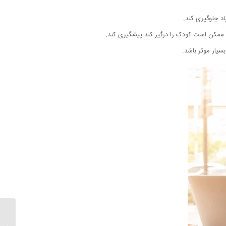
اد جلوگیری کند.
ه ممکن است کودک را درگیر کند پیشگیری کند.
سیار موثر باشد.
هوش هی