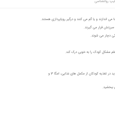
یپ روانشناسی
د و به خوبی نتوانند فعالیت های خودشان را کنترل
می اندازند و یا گم می کنند و درگیر رویاپردازی هستند.
سرزنش قرار می گیرند.
گی دچار می شوند.
معلم مشکل کودک را به خوبی درک کند.
محققان در مورد تغذیه و تاثیر آن بر بیش فعالی به نتایج واضحی دست نیافته اند اما با این حال برخی از متخصصان تغذیه توصیه می کنند که باید در تغذیه کودکان از مکمل های غذایی، امگا 3 و
 ببخشید.