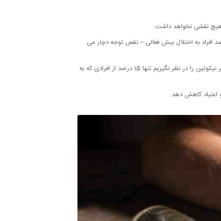
 هیچ نقشی نخواهد داشت.
ات انجام شده فقط می توان در مورد رابطه شیوع اعتیاد و بیش فعالی افراد نظر داد و همچنین بر اساس تحقیقات تنها 4 تا 5 درصد افراد به اختلال بیش فعالی – نقص توجه دچار می
بر اساس گفته می توان به این نتیجه رسید که نیمی از افرادی که به ADHD مبتلا هستند اعتیاد به الکل، نیکوتین و سایر مواد مخدر دارند البته اگر نیکوتین را در نظر نگیریم تنها 15 درصد از افرادی که به
و اعتیاد کاهش دهد.