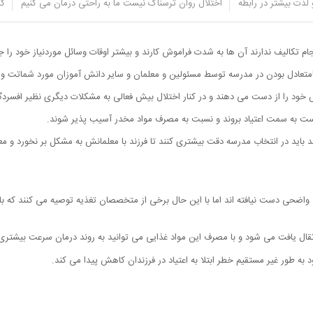
لذت بیشتر در رابطه
اختلال روان ترسناک نیست ما به راحتی درمان می کنیم
کل
ن ها ممکن است نتوانند فعالیت های خودشان را کنترل کنند و نظم کلاس را بر هم بزنن
 تکالیف ندارند آن ها به شدت فراموش کارند و بیشتر اوقات وسائل موردنیاز خود را جا 
متعادل بودن در مدرسه توسط مسئولین و معلمان و سایر دانش آموزان مورد شماتت و 
س خود را از دست می دهند و در کنار اختلال بیش فعالی به مشکلات دیگری نظیر افسرد
 به سمت اعتیاد بروند و نسبت به مصرف مواد مخدر آسیب پذیر شوند.
د باید در انتخاب مدرسه دقت بیشتری کنند تا فرزند با معلمانش به مشکل بر نخورد و 
تقال یافت می شود و با مصرف این مواد غذایی می توانید به روند درمان سرعت بیشتری
به طور غیر مستقیم خطر ابتلا به اعتیاد در فرزندان کاهش پیدا می کند.