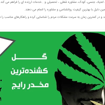
، اعتیاد، جنسی، کودک، مشاوره شغلی ، تحصیلی و …خدمات ارزنده ای را فراهم می کند.
مین دلیل با بهترین کیفیت روانشناسی و مشاوره را انجام می دهند.
ند و در کمترین زمان به سرعت مشکلات مردم را شناسایی کرده و راهکارهای مناسب را در 