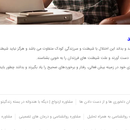
د
اسد و بداند این اختلال با شیطنت و سرزندگی کودک متفاوت می باشد و هرگز نباید شیطن
 به دست آورند و علت شیطنت های فرزندان را به خوبی بشناسند.
ود در زمینه بیش فعالی، رفتار و برخوردهای صحیح را یاد بگیرند و بدانند چطور باید با ف
یان دلخوری ها و از دست دادن ها
مشاوره ازدواج | دیگه با هندوانه در بسته زندگیتو 
روانشناسی به همراه تحلیل
مشاوره روانشناسی و درمان های تضمینی
مشاوره ت