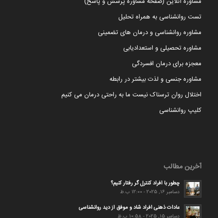
مشاوره آنلاین (صفحه مشاوره پرسش و پاسخ)
تست روانشناسی به همراه تحلیل
مشاوره روانشناسی و درمان های تضمینی
مشاوره تحصیلی و استعدادیابی
معجزه برای درمان افسردگی
مشاوره جنسی و لذت بیشتر در رابطه
اختلال روان ترسناک نیست ما به راحتی درمان می کنیم
کلیپ روانشناسی
آخرین مطالب
چطور با افراد کنترل گر رفتار کنیم؟
دسامبر 16, 2025 - 12:00 ب.ظ
عادات ذهنی افراد شاد و موفق از دید روانشناسی
دسامبر 15, 2025 - 10:58 ب.ظ