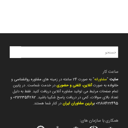
ساعت کار
سایت
"
مشاورانه
" به صورت 24 ساعته در زمینه های
مشاوره روانشناسی
و
خانواده
به صورت
آنلاین، تلفنی و حضوری
در خدمت شماست. در پایین
تمام صفحات مرتبط می توانید مشاوره آنلاین دریافت کنید. فقط به دلیل
تعداد بالای سوالات، کمی در دریافت پاسخ شکیبا باشید.
02122354282
و
02188422495
ب
رترین مشاوران ایران
در کنار شما هستند.
همکاری با سازمان های: