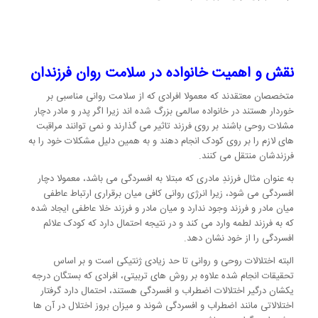
نقش و اهمیت خانواده در سلامت روان فرزندان
متخصصان معتقدند که معمولا افرادی که از سلامت روانی مناسبی بر
خوردار هستند در خانواده سالمی بزرگ شده اند زیرا اگر پدر و مادر دچار
مشلات روحی باشند بر روی فرزند تاثیر می گذارند و نمی توانند مراقبت
های لازم را بر روی کودک انجام دهند و به همین دلیل مشکلات خود را به
فرزندشان منتقل می کنند.
به عنوان مثال فرزندِ مادری که مبتلا به افسردگی می باشد، معمولا دچار
افسردگی می شود، زیرا انرژی روانی کافی میان برقراری ارتباط عاطفی
میان مادر و فرزند وجود ندارد و میان مادر و فرزند خلا عاطفی ایجاد شده
که به فرزند لطمه وارد می کند و در نتیجه احتمال دارد که کودک علائم
افسردگی را از خود نشان دهد.
البته اختلالات روحی و روانی تا حد زیادی ژنتیکی است و بر اساس
تحقیقات انجام شده علاوه بر روش های تربیتی، افرادی که بستگان درجه
یکشان درگیر اختلالات اضطراب و افسردگی هستند، احتمال دارد گرفتار
اختلالاتی مانند اضطراب و افسردگی شوند و میزان بروز اختلال در آن ها