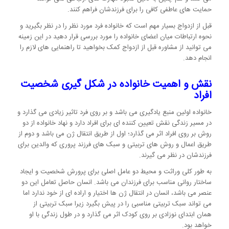
حمایت های عاطفی کافی را برای فرزندشان فراهم کنند.
قبل از ازدواج بسیار مهم است که خانواده فرد مورد نظر را در نظر بگیرید و
نحوه ارتباطات میان اعضای خانواده را مورد بررسی قرار دهید در این زمینه
می توانید از مشاوره قبل از ازدواج کمک بخواهید تا راهنمایی های لازم را
انجام دهد.
نقش و اهمیت خانواده در شکل گیری شخصیت
افراد
خانواده اولین منبع یادگیری می باشد و بر روی فرد تاثیر زیادی می گذارد و
در مسیر زندگی نقش تعیین کننده ای برای افراد دارد و نهاد خانواده از دو
روش بر روی افراد اثر می گذارد؛ اول از طریق انتقال ژن می باشد و دوم از
طریق اعمال و روش های تربیتی و سبک های فرزند پروری که والدین برای
فرزندشان در نظر می گیرند.
به طور کلی وراثت و محیط دو عامل اصلی برای پرورش شخصیت و ایجاد
ساختار روانی مناسب برای فرزندان می باشد. انسان حاصل تعامل این دو
عنصر می باشد، انسان در انتقال ژن ها اختیار و اراده ای از خود ندارد اما
می تواند سبک تربیتی مناسبی را در پیش بگیرد زیرا سبک تربیتی از
همان ابتدای نوزادی بر روی کودک اثر می گذارد و در طول زندگی با او
خواهد بود.