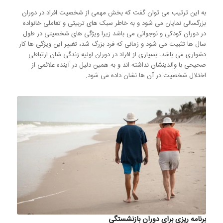
به این ترتیب می توان گفت که بخش مهمی از شخصیت افراد در دوران
بزرگسالی نمایان می شود و به خاطر سبک های تربیتی و تعاملی خانواده
در دوران کودکی و نوجوانی می باشد زیرا ویژگی های شخصیتی در طول
سال ها تثبیت می شود و زمانی که فرد بزرگ شد، تغییر این ویژگی ها کار
دشواری می باشد، بسیاری از افراد در دوران اولیه زندگی شان ارتباطی
صحیحی با والدینشان نداشته اند و به همین دلیل در آینده علائمی از
اختلال شخصیت در آن ها نشان داده می شود.
برنامه ریزی برای دوران بازنشستگی