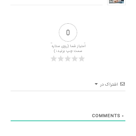
0
امتیاز شما (روی ستاره 
سمت چپ بزنید↓)
اشتراک در
COMMENTS
0