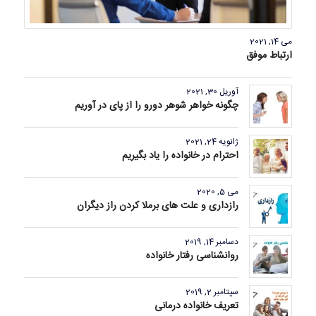
می 14, 2021
ارتباط موفق
آوریل 30, 2021
چگونه خواهر شوهر دورو را از پای در آوریم
ژانویه 24, 2021
احترام در خانواده را یاد بگیریم
می 5, 2020
رازداری و علت های برملا کردن راز دیگران
دسامبر 14, 2019
روانشناسی رفتار خانواده
سپتامبر 2, 2019
تعریف خانواده درمانی