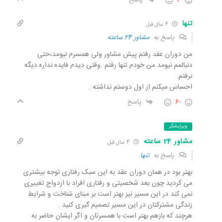
-1
پاسخ
تنها
4 سال قبل
پاسخ به
مشاور 24 ساعته
من دوران عقد رفتم پیش مشاور ولی همسرم نیومد،حتی
دنبالمم نیومد من خودم تنها رفتم .وقتی دیدم فایده نداره دیگه
نرفتم.
احساس میکنم از اول دوستم نداشته .
-6
پاسخ
ویرایشگر
مشاور 24 ساعته
4 سال قبل
پاسخ به
تنها
بهتر بود در همان دوران عقد به این سبک رفتاری توجه بیشتری
می کردید چون بعد شخصیتی و رفتاری افراد با ازدواج تغییری
نمی کند در این مسیر نیز بهتر است بر مبنای شناخت و شرایط
زندگی مشترکتان در این مسیر تصمیم گیری کنید .
هرچند که بازهم بهتر است با همسرتان و اگر ایشان حاضر به