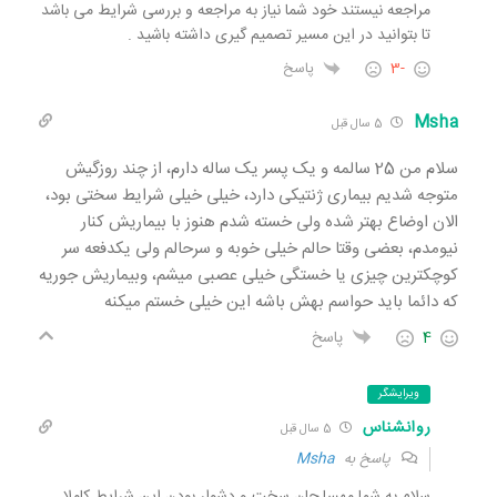
مراجعه نیستند خود شما نیاز به مراجعه و بررسی شرایط می باشد
تا بتوانید در این مسیر تصمیم گیری داشته باشید .
-3
پاسخ
Msha
5 سال قبل
سلام من 25 سالمه و یک پسر یک ساله دارم، از چند روزگیش
متوجه شدیم بیماری ژنتیکی دارد، خیلی خیلی شرایط سختی بود،
الان اوضاع بهتر شده ولی خسته شدم هنوز با بیماریش کنار
نیومدم، بعضی وقتا حالم خیلی خوبه و سرحالم ولی یکدفعه سر
کوچکترین چیزی یا خستگی خیلی عصبی میشم، وبیماریش جوریه
که دائما باید حواسم بهش باشه این خیلی خستم میکنه
4
پاسخ
ویرایشگر
روانشناس
5 سال قبل
پاسخ به
Msha
سلام به شما مهسا جان سخت و دشوار بودن این شرایط کاملا