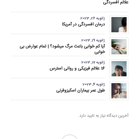
علائم افسردگی
ژانویه 26, 2023
درمان افسردگی در آمریکا
ژانویه 19, 2023
آیا کم خوابی باعث مرگ میشود؟ | تمام عوارض بی
خوابی
ژانویه 17, 2023
16 علائم فیزیکی و روانی استرس
ژانویه 4, 2023
طول عمر بیماران اسکیزوفرنی
آخرین دیدگاه نیاز به تایید دارد.