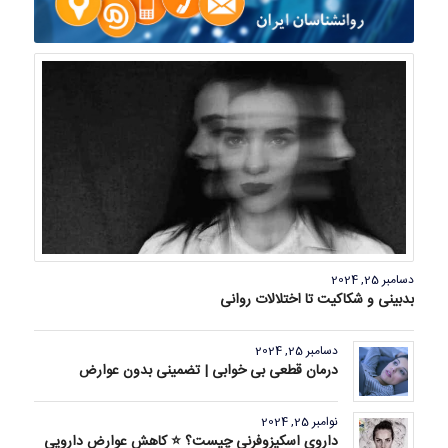
دسامبر 25, 2024
بدبینی و شکاکیت تا اختلالات روانی
دسامبر 25, 2024
درمان قطعی بی خوابی | تضمینی بدون عوارض
نوامبر 25, 2024
داروی اسکیزوفرنی چیست؟ ⭐ کاهش عوارض دارویی