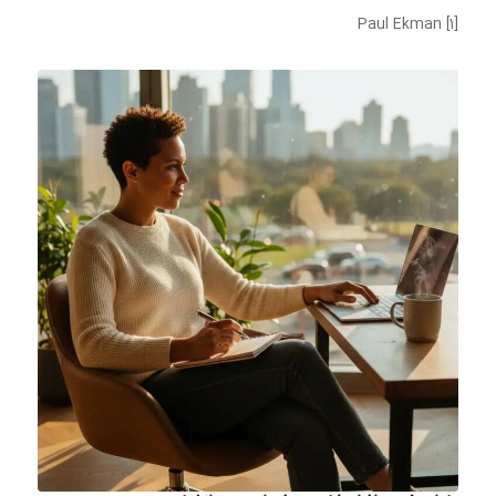
[1] Paul Ekman