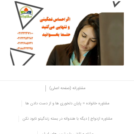
مشاورانه (صفحه اصلی)
مشاوره خانواده = پایان دلخوری ها و از دست دادن ها
آیا افسردگی به خودی خود از بین
مشاوره ازدواج | دیگه با هندوانه در بسته زندگیتو نابود نکن
می رود؟
مشاوره تلفنی با برترین های ایران