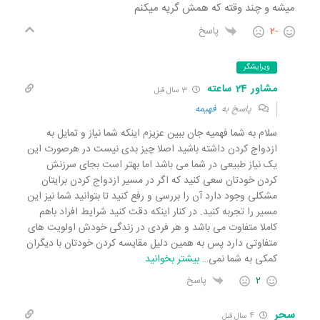
میشه و چند وقته که همش گریه میکنم
-2
پاسخ
ویرایشگر
مشاور 24 ساعته
3 سال قبل
پاسخ به
فهیمه
سلام به شما فهمیه جان ببین عزیزم اینکه شما نیاز و تمایل به
ازدواج کردن داشته باشید اصلا چیز بدی نیست در هرصورت این
یک نیاز طبیعی در شما می باشد اما بهتر است بجای سرزنش
کردن خودتان سعی کنید که اگر در مسیر ازدواج کردن برایتان
مشکلی وجود دارد آن را بررسی و رفع کنید تا بتوانید شما نیز این
مسیر را تجربه کنید. در کنار اینکه دقت کنید شرایط افراد باهم
کاملا متفاوت می باشد و هر فردی در زندگی خودش اولویت های
متفاوتی دارد پس به همین دلیل مقایسه کردن خودتان با دیگران
کمکی به شما نمی
…
بیشتر بخوانید
2
پاسخ
سحر
4 سال قبل