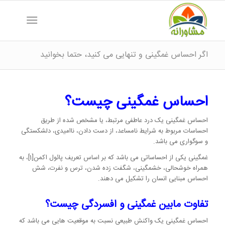
اگر احساس غمگینی و تنهایی می کنید، حتما بخوانید
احساس غمگینی چیست؟
احساس غمگینی یک درد عاطفی مرتبط، یا مشخص شده از طریق
احساسات مربوط به شرایط نامساعد، از دست دادن، ناامیدی، دلشکستگی
و سوگواری می باشد.
غمگینی یکی از احساساتی می باشد که بر اساس تعریف پائول اکمن[1]، به
همراه خوشحالی، خشمگینی، شگفت زده شدن، ترس و نفرت، شش
احساس مبنایی انسان را تشکیل می دهند.
تفاوت مابین غمگینی و افسردگی چیست؟
احساس غمگینی یک واکنش طبیعی نسبت به موقعیت هایی می باشد که