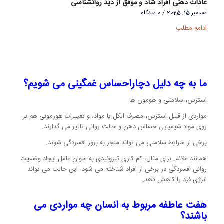
عادات ذهنی افراد شاد و موفق از دید روانشناسی
دسامبر 15, 2025
/
0 دیدگاه
ادامه مطلب
ما به چه دلیل دچاراحساس غمگینی می شویم؟
استرس، سلامتی و هومون ها
مواردی از قبیل استرس، مصرف الکل یا مواد، و تغییرات هورمونی هم بر
روی مواد شیمیایی حساس ذهن و حالت روانی تاثیر می گذارند.
برخی از شرایط سلامتی می تواند منجر به بروز افسردگی شوند.
همانند علائم. برای مثال، کم کاری تیروئیدی به عنوان عامل ایجاد وضعیت
روانی افسردگی در برخی از افراد شناخته می شود. این حالت می تواند
انرژی فرد را کاهش دهد.
هفت عاطفه مربوط به انسان چه مواردی می
باشند؟