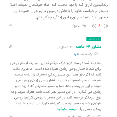
زندگیمون کاری کنه یا بهم محبت کنه اصلا خوشحال نمیشم.اصلا
نمیخوام خواسته هایم را باهاش درمیون بزارم چون همیشه بی
توجهی کرد .نمیدونم توی این زندگی چیکار کنم.
-6
پاسخ
ویرایشگر
مشاور 24 ساعته
4 سال قبل
پاسخ به
تنها
سلام به شما دوست عزیز درک میکنم که این شرایط از نظر روحی
برای شما با فشار روحی زیادی همراه شده است اما عزیزم دقت
کنید که اگر بخواهید این مسیر زندگی مشترک را ادامه بدهید
هم شما و هم همسرتان هردو با فشار روحی زیادی روبرو می
شوید و این بر روند رابطه شما و مسیر مشترکی که دارید تاثیر
زیادی می گذارد . در این مسیر بهتر است باهم همراه شوید و به
زوج درمانگر مراجعه کنید در این مسیر با بررسی شرایط روحی
هردوی شما و مسیر ارتباطی که باهم دارید می توانید شرایط
روحی بهتری را
…
بیشتر بخوانید