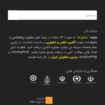
ساعت کار
سایت
"
مشاورانه
" به صورت 24 ساعته در زمینه های
مشاوره روانشناسی
و
خانواده
به صورت
آنلاین، تلفنی و حضوری
در خدمت شماست. در پایین
تمام صفحات مرتبط می توانید مشاوره آنلاین دریافت کنید. فقط به دلیل
تعداد بالای سوالات، کمی در دریافت پاسخ شکیبا باشید.
02122354282
و
02188422495
ب
رترین مشاوران ایران
در کنار شما هستند.
همکاری با سازمان های:
اشتراک
به خوراک RSS