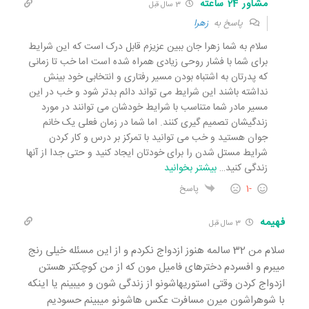
مشاور 24 ساعته
3 سال قبل
پاسخ به
زهرا
سلام به شما زهرا جان ببین عزیزم قابل درک است که این شرایط
برای شما با فشار روحی زیادی همراه شده است اما خب تا زمانی
که پدرتان به اشتباه بودن مسیر رفتاری و انتخابی خود بینش
نداشته باشند این شرایط می تواند دائم بدتر شود و خب در این
مسیر مادر شما متناسب با شرایط خودشان می توانند در مورد
زندگیشان تصمیم گیری کنند. اما شما در زمان فعلی یک خانم
جوان هستید و خب می توانید با تمرکز بر درس و کار کردن
شرایط مستل شدن را برای خودتان ایجاد کنید و حتی جدا از آنها
زندگی کنید
…
بیشتر بخوانید
-1
پاسخ
فهیمه
3 سال قبل
سلام من 32 سالمه هنوز ازدواج نکردم و از این مسئله خیلی رنج
میبرم و افسردم دخترهای فامیل مون که از من کوچکتر هستن
ازدواج کردن وقتی استوریهاشونو از زندگی شون و میبینم یا اینکه
با شوهراشون میرن مسافرت عکس هاشونو میبینم حسودیم