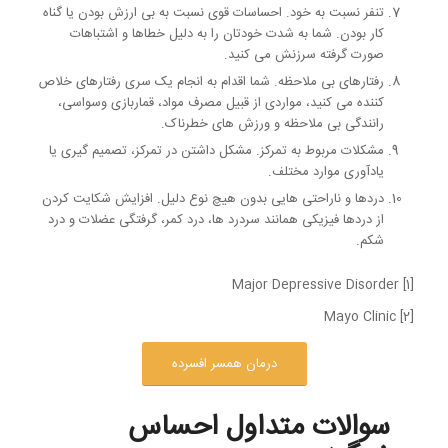
تنفر نسبت به خود. احساسات قوی نسبت به بی ارزش بودن یا گناه
کار بودن. شما به شدت خودتان را به دلیل خطاها و اشتباهات
صورت گرفته سرزنش می کنید.
رفتارهای بی ملاحظه. شما اقدام به انجام یک سری رفتارهای خلاص
کننده می کنید، مواردی از قبیل مصرف مواد، قماربازی وسواسی،
رانندگی بی ملاحظه و ورزش های خطرناک.
مشکلات مربوط به تمرکز. مشکل داشتن در تمرکز، تصمیم گیری یا
یادآوری موارد مختلف.
دردها و ناراحتی هایی بدون هیچ نوع دلیل. افزایش شکایت کردن
از دردها فیزیکی همانند سردرد ها، درد کمر، گرفتگی عضلات و درد
شکم.
[1] Major Depressive Disorder
[2] Mayo Clinic
درمان همسر افسرده
سوالات متداول احساس