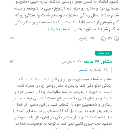
کمبود اعتماد به نفس هیچ دوستی نداشتم پدرم خیلی خشن و
عصبانی بود و مادرم رو میزد بعد ازدواج خیلی به شوهرم وابسته
شدم بعد ۱۵ سال زندگی مشترک نتونستم شدت وابستگی رو کم
کنم شوهرم از دستم کلافه هست و اذیت میشه تو روستا زندگی
میکنم شرایط مشاوره رفتن
…
بیشتر بخوانید
-3
پاسخ
ویرایشگر
مشاور 24 ساعته
3 سال قبل
پاسخ به
تبسم
سلام به شما تبسم جان ببین عزیزم قابل درک است که سبک
زندگی خانوادگی شما برایتان با فشار روحی زیادی همراه شده
است اما عزیزم در هرصورت شما سالهاست زندگی مستل خود را
دارید و در زمان فعلی یک خانم بالغ هستید که می توانید مسیر
رفتاری و شخصیتی خود را انتخاب کنید در این مسیر اگر شما
بازهم بخواهید به این دلیل که گذشته خوبی نداشته ای آینده را
نیز از دست بدهد و یا فرصت زندگی در زمان حال را به خودتان
ندهید خب چیزی تغییر نمی کند. با توجه به توضیحات شما در