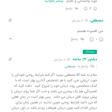
مورد وابستگی و علایم
…
بیشتر بخوانید
2
پاسخ
مصطفی
3 سال قبل
من افسرده هستم
0
پاسخ
ویرایشگر
مشاور 24 ساعته
3 سال قبل
پاسخ به
مصطفی
سلام به شما آقا مصطفی ببینید اگر شما شرایط روحی خودتان را
خوب ارزیابی نمی کنید با هر تشخیص گذاری بهتر است که با
کمک متخصص روند درمان خود را شروع کنید . دقت کنید که
افسردگی هم یک بیماری می باشد و خب اگر شما روند درمان را
پیش بروید قابل درمان می باشد . پس بهتر است در زمان فعلی
که می دانید شرایط روحی خوبی ندارید در همین زمان برای
درمان اقدام کنید چون درمان هرچقدر زودتر باشد در اول درمان