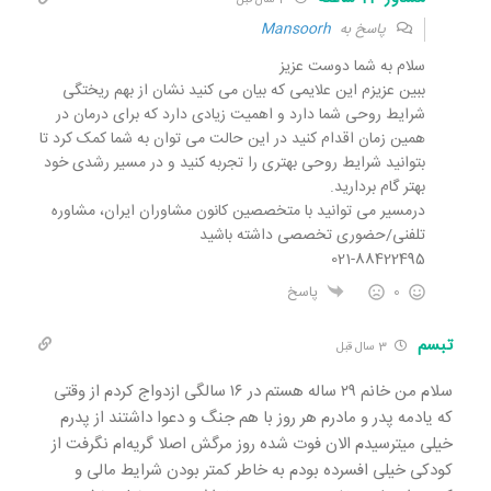
3 سال قبل
پاسخ به
Mansoorh
سلام به شما دوست عزیز
ببین عزیزم این علایمی که بیان می کنید نشان از بهم ریختگی
شرایط روحی شما دارد و اهمیت زیادی دارد که برای درمان در
همین زمان اقدام کنید در این حالت می توان به شما کمک کرد تا
بتوانید شرایط روحی بهتری را تجربه کنید و در مسیر رشدی خود
بهتر گام بردارید.
درمسیر می توانید با متخصصین کانون مشاوران ایران، مشاوره
تلفنی/حضوری تخصصی داشته باشید
021-88422495
0
پاسخ
تبسم
3 سال قبل
سلام من خانم ۲۹ ساله هستم در ۱۶ سالگی ازدواج کردم از وقتی
که یادمه پدر و مادرم هر روز با هم جنگ و دعوا داشتند از پدرم
خیلی میترسیدم الان فوت شده روز مرگش اصلا گریه‌ام نگرفت از
کودکی خیلی افسرده بودم به خاطر کمتر بودن شرایط مالی و