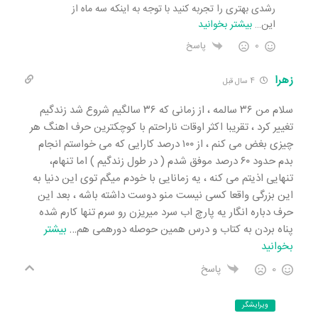
رشدی بهتری را تجربه کنید با توجه به اینکه سه ماه از
این
…
بیشتر بخوانید
0
پاسخ
زهرا
4 سال قبل
سلام من ۳۶ سالمه ، از زمانی که ۳۶ سالگیم شروع شد زندگیم
تغییر کرد ، تقریبا اکثر اوقات ناراحتم با کوچکترین حرف اهنگ هر
چیزی بغض می کنم ، از ۱۰۰ درصد کارایی که می خواستم انجام
بدم حدود ۶۰ درصد موفق شدم ( در طول زندگیم ) اما تنهام،
تنهایی اذیتم می کنه ، یه زمانایی با خودم میگم توی این دنیا به
این بزرگی واقعا کسی نیست منو دوست داشته باشه ، بعد این
حرف دباره انگار یه پارچ اب سرد میریزن رو سرم تنها کارم شده
پناه بردن به کتاب و درس همین حوصله دورهمی هم
…
بیشتر
بخوانید
0
پاسخ
ویرایشگر