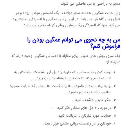
منجر به ناراحتی یا درد عاطفی می شوند.
ولی حالت غمگینی همانند سایر عواطف، یک احساس موقتی بوده و در
طول زمان کاهش می یابد. در این روش، غمگینی با افسردگی تفاوت پیدا
می کند. چرا که افسردگی یک بیماری روانی کوتاه مدتی می باشد.
من به چه نحوی می توانم غمگین بودن را
فراموش کنم؟
یک سری روش های مثبتی برای مقابله با احساس غمگینی وجود دارند که
عبارتند از:
توجه کردن به احساسی که دارید و دلیل آن. شناخت عواطفتان به
شما کمک می کند تا خودتان را بشناسید و بپذیرید. …
بهبود یافتن بعد از ناامیدی ها یا شکست ها. زمانی که شرایط موجود
مطلوب نباشند، تسلیم نشوید. …
تفکر مثبتی داشته باشید. …
در مورد راه حل های ممکن فکر کنید. …
حمایت مورد نیازتان را دریافت کنید.
خودتان را در وضعیت روانی مثبتی قرار دهید.