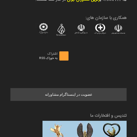
همکاری با سازمان های:
اشتراک
به خوراک RSS
عضویت در اینستاگرام مشاورانه
تندیس و افتخارات ما