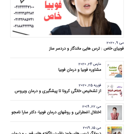
می 9, 2020
فوبیای خاص : ترس هایی ماندگار و دردسر ساز
مارس 24, 2020
مشاوره فوبیا و درمان فوبیا
فوریه 25, 2020
از تشخیص خانگی کرونا تا پیشگیری و درمان ویروس
می 22, 2019
اختلال اضطرابی و روشهای درمان فوبیا- دکتر سارا نامجو
می 15, 2019
درمانگر ترس های خود باشید، ناگفته های فوبی و درمان