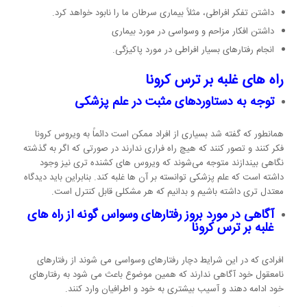
داشتن تفکر افراطی، مثلاً بیماری سرطان ما را نابود خواهد کرد.
داشتن افکار مزاحم و وسواسی در مورد بیماری
انجام رفتارهای بسیار افراطی در مورد پاکیزگی.
راه های غلبه بر ترس کرونا
توجه به دستاوردهای مثبت در علم پزشکی
همانطور که گفته شد بسیاری از افراد ممکن است دائماً به ویروس کرونا
فکر کنند و تصور کنند که هیچ راه فراری ندارند در صورتی که اگر به گذشته
نگاهی بیندازند متوجه می‌شوند که ویروس های کشنده تری نیز وجود
داشته است که علم پزشکی توانسته بر آن ها غلبه کند. بنابراین باید دیدگاه
معتدل تری داشته باشیم و بدانیم که هر مشکلی قابل کنترل است.
آگاهی در مورد بروز رفتارهای وسواس گونه از راه های
غلبه بر ترس کرونا
افرادی که در این شرایط دچار رفتارهای وسواسی می شوند از رفتارهای
نامعقول خود آگاهی ندارند که همین موضوع باعث می شود به رفتارهای
خود ادامه دهند و آسیب‌ بیشتری به خود و اطرافیان وارد کنند.