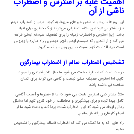
اهمیت غلبه بر استرس و اضطراب
ناشی از آن
این روزها با بیش تر شدن خبرهای مربوط به کرونا، ترس و اضطراب مردم
نیز بیشتر می‌شود این علائم اضطرابی می‌تواند زنگ خطری برای افراد
باشد، زیرا استرس و اضطراب زمینه را برای تضعیف سیستم ایمنی فراهم
می کند و از آنجایی که سیستم ایمنی قوی مهمترین راه مبارزه با ویروس
است باید اقدامات لازم نسبت به این ویروس انجام گیرد.
تشخیص اضطراب سالم از اضطراب بیمارگون
درست است که اضطراب باعث می شود ما حال ناخوشایندی را تجربه
کنیم، اما استرس همیشه منفی نیست و گاهی می تواند برای انسان
منفعت نیز داشته باشد.
مثلاً مقدار کمی استرس باعث می شود که ما از خطرها و آسیب آگاهی
کامل پیدا کرده و برای پیشگیری و محافظت از خود کاری کنیم اما مشکل
زمانی ایجاد می شود که این اضطراب شدت پیدا کند و باعث شود ما از
انجام کارهای روزانه باز بمانیم.
راه هایی که به ما کمک می کند که اضطراب ناسالم بیمارگون را تشخیص
دهیم.