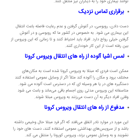
توانند بیماری خود را به دیگران نیز منتقل کنند.
برقراری تماس نزدیک
دست دادن، روبوسی، در آغوش گرفتن و عدم رعایت فاصله باعث انتقال
این بیماری می شود. به خصوص در کشور ما که روبوسی و در آغوش
گرفتن خیلی رواج دارد. افراد باید احتیاط کنند و تا زمانی که این ویروس از
بین رفته است از این کار خودداری کنند.
لمس اشیا آلوده از راه های انتقال ویروس کرونا
ممکن است فردی که مبتلا به ویروس کرونا شده است به مکان‌های
مختلف برود و مکان را آلوده کند مثلاً اگر از وسایل عمومی استفاده کنند
دستگیره های در یا هر وسیله ای که در دسترس است آلوده می شود.
متاسفانه این ویروس مدتی روی اجسام باقی می‌ماند و باعث می شود
وقتی افراد دیگر به آن دست می‌زنند به ویروس مبتلا شوند.
مدفوع از راه های انتقال ویروس کرونا
این مورد در موارد نادر اتفاق می‌افتد که اگر فرد مبتلا حال وخیمی داشته
باشد و از سرویس‌های بهداشتی عمومی استفاده کنند، دست های خود را
نشویند و به وسایل عمومی بزند، ویروس کورونا را منتقل می کند.