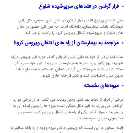
قرار گرفتن در فضاهای سرپوشیده شلوغ
یکی از بدترین نوع انتقال قرار گرفتن در مکان های عمومی مثل بازار،
فروشگاه‌، بانک‌، بیمارستان‌، دانشگاه‌ است. به طور کلی حضور در مکان
های شلوغ و سرپوشیده انتقال ویروس کرونا را راحت تر می کند.
مراجعه به بیمارستان از راه های انتقال ویروس کرونا
متاسفانه برخی از افراد به دلیل ترس فراوانی که در مورد این ویروس دارند
هر چند روز یکبار برای معاینه به بیمارستان می روند. این افراد حتی اگر
مبتلا نشده باشند هم مبتلا می گردند. کسانی که علائم خفیف دارند باید
درون منزل استراحت کنند و کمتر از خانه خارج شوند.
میوه‌های نشسته
برخی از افراد از لحاظ بهداشتی بسیار رعایت می کنند، اما در برخی موارد
کوتاهی می ورزند به طور مثال ممکن است میوه ها را بدون اینکه آن ها
را بشویند مصرف کنند. یکی از راه های انتقال ویروس کرونا نشستن و
ضدعفونی نکردن میوه هاست.
البته منظور ما این نیست که ویروس داخل میوه وجود دارد بلکه منظور ما