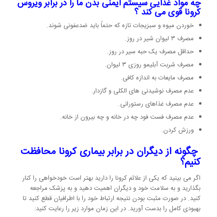
چه مواد غذایی سیستم ایمنی بدن ما را در برابر ویروس
کرونا قوی می کند ؟
خوردن میوه و سبزیجات تازه که حتماً باید ضدعفونی شوند.
مصرف ۳ لیوان شیر در روز.
حداقل مصرف یک حبه سیر در روز.
مصرف شربت آبلیمو روزی ۳ لیوان.
مصرف مایعات به اندازه کافی.
عدم مصرف نوشیدنی های الکلی و گازدار.
عدم مصرف غذاهای رستورانی.
عدم مصرف فست فود چه در خانه و چه بیرون از خانه.
ورزش کردن.
چگونه از دیگران در برابر بیماری کرونا محافظت
کنیم؟
اگر می بینید که یکی از علائم کرونا را دارید بهتر است خودخواهی را کنار
بگذارید و به سلامت خود و دیگران اهمیت دهید و به پزشک مراجعه
کنید. در صورت مثبت بودن نتیجه ارتباط خود را با اطرافیان قطع کنید تا
بهبودی کامل را بدست آورید. در این زمان موارد زیر را رعایت کنید: