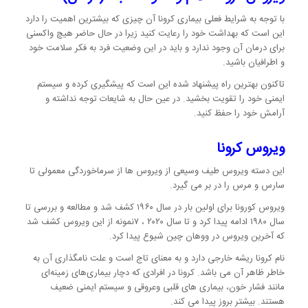
با توجه به شرایط فعلی بیماری کرونا آن چیزی که بیشترین اهمیت را دارد
این است که بهداشت خود را رعایت کنید زیرا در حال حاضر هیچ واکسنی
برای درمان آن وجود ندارد و باید در این وضعیت فرد به فکر سلامت خود
و اطرافیان باشید.
تاکنون بهترین راه پیشنهاد شده این است که پیشگیری کرده و سیستم
ایمنی خود را تقویت بخشید. در عین حال به شایعات توجه نداشته و
آرامش خود را حفظ کنید.
ویروس کرونا
این دسته ویروس طیف وسیعی از ویروس ها از سرماخوردگی معمولی تا
سارس و مرس را در بر می گیرد.
ویروس کورونا برای اولین بار در سال ۱۹۶۰ کشف شد و مطالعه و بررسی تا
سال ۱۹۸۰ ادامه پیدا کرد و تا سال ۲۰۲۰ ، ۷نمونه از این ویروس کشف شد
که آخرین ویروس در ووهان چین شیوع پیدا کرد.
نام کرونا ریشه خارجی دارد و به معنای تاج است و علت نامگذاری آن به
خاطر ظاهر آن می باشد. کرونا در افرادی که دچار بیماری‌های زمینه‌ای
مانند فشار خون، بیماری های قلبی وعروقی و سیستم ایمنی ضعیف
هستند. بیشتر بروز پیدا می کند.