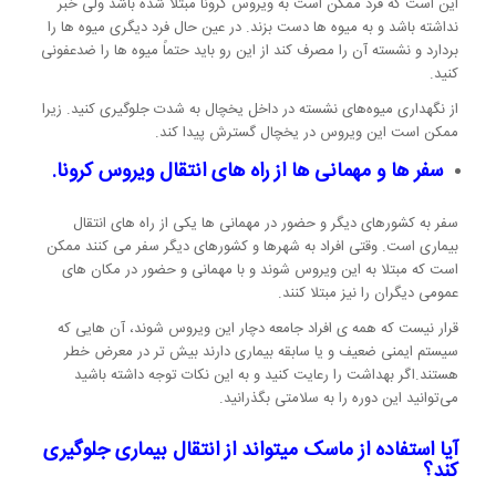
این است که فرد ممکن است به ویروس کرونا مبتلا شده باشد ولی خبر
نداشته باشد و به میوه ها دست بزند. در عین حال فرد دیگری میوه ها را
بردارد و نشسته آن را مصرف کند از این رو باید حتماً میوه ها را ضدعفونی
کنید.
از نگهداری میوه‌های نشسته در داخل یخچال به شدت جلوگیری کنید. زیرا
ممکن است این ویروس در یخچال گسترش پیدا کند.
سفر ها و مهمانی ها از راه های انتقال ویروس کرونا.
سفر به کشورهای دیگر و حضور در مهمانی ها یکی از راه های انتقال
بیماری است. وقتی افراد به شهرها و کشورهای دیگر سفر می کنند ممکن
است که مبتلا به این ویروس شوند و با مهمانی و حضور در مکان های
عمومی دیگران را نیز مبتلا کنند.
قرار نیست که همه ی افراد جامعه دچار این ویروس شوند، آن هایی که
سیستم ایمنی ضعیف و یا سابقه بیماری دارند بیش تر در معرض خطر
هستند.اگر بهداشت را رعایت کنید و به این نکات توجه داشته باشید
می‌توانید این دوره را به سلامتی بگذرانید.
آیا استفاده از ماسک میتواند از انتقال بیماری جلوگیری
کند؟