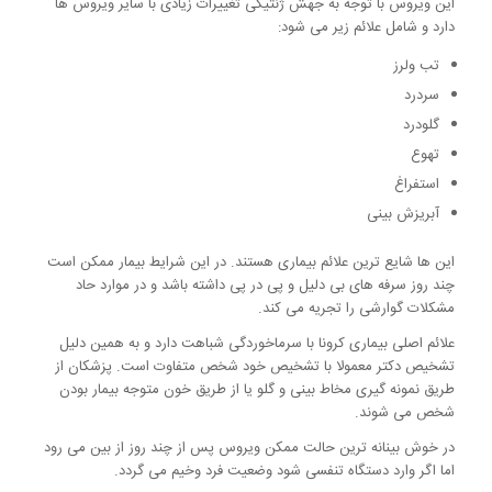
این ویروس با توجه به جهش ژنتیکی تغییرات زیادی با سایر ویروس ها
دارد و شامل علائم زیر می شود:
تب ولرز
سردرد
گلودرد
تهوع
استفراغ
آبریزش بینی
این ها شایع ترین علائم بیماری هستند. در این شرایط بیمار ممکن است
چند روز سرفه های بی دلیل و پی در پی داشته باشد و در موارد حاد
مشکلات گوارشی را تجریه می کند.
علائم اصلی بیماری کرونا با سرماخوردگی شباهت دارد و به همین دلیل
تشخیص دکتر معمولا با تشخیص خود شخص متفاوت است. پزشکان از
طریق نمونه گیری مخاط بینی و گلو یا از طریق خون متوجه بیمار بودن
شخص می شوند.
در خوش بینانه ترین حالت ممکن ویروس پس از چند روز از بین می رود
اما اگر وارد دستگاه تنفسی شود وضعیت فرد وخیم می گردد.