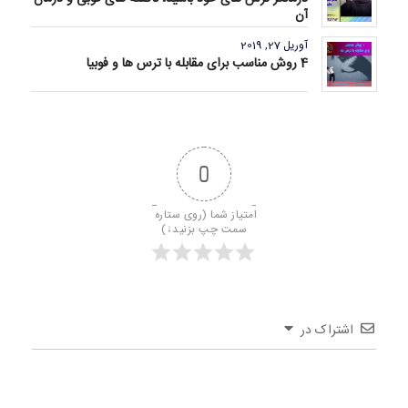
آن
آوریل 27, 2019
4 روش مناسب برای مقابله با ترس ها و فوبیا
0
امتیاز شما (روی ستاره 
سمت چپ بزنید↓)
اشتراک در