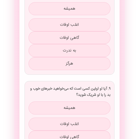
همیشه
اغلب اوقات
گاهی اوقات
به ندرت
هرگز
۹. آیا او اولین کسی است که می‌خواهید خبرهای خوب و
بد را با او شریک شوید؟
همیشه
اغلب اوقات
گاهی اوقات