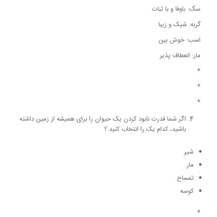
سگ: باوفا و با ثبات
گربه: شیک و زیبا
اسب: خوش بین
مار: انعطاف پذیر
*
*
*
اگر شما قدرت نابود کردن یک حیوان را برای همیشه از زمین داشته
باشید، کدام یک را انتخاب کنید ؟
شیر
مار
تمساح
کوسه
*