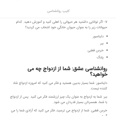
پرنده: شما هرگز نمی توانید ثابت و پایدار باشید، شما واقعا برای ازدواج
کلیپ روانشناسی
مناسب نیستید و نمی خواهید قبول کنید.
7- اگر توانایی داشتید هر حیوانی را اهلی کنید و آموزش دهید. کدام
حیوانات زیر را به عنوان حیوان خانگی خود انتخاب می کردید؟
دایناسور
ببر
خرس قطبی
پلنگ
روانشناسی عشق: شما از ازدواج چه می
خواهید؟
دایناسور: شما بسیار بدبین هستید و فکر می کنید که امروزه ازدواج شاد
کننده نیست.
ببر: شما به ازدواج به عنوان یک چیز ارزشمند فکر می کنید. پس از ازدواج
با شما، همسرتان بسیار قدردان می شود.
خرس قطبی: شما از ازدواج می ترسید، فکر می کنید که آزادی شما را می