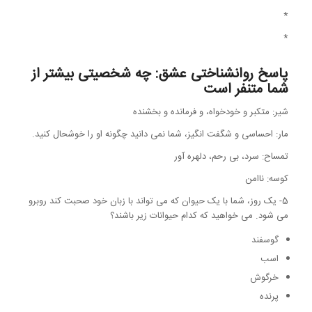
*
*
پاسخ روانشناختی عشق: چه شخصیتی بیشتر از
شما متنفر است
شیر: متکبر و خودخواه، و فرمانده و بخشنده
مار: احساسی و شگفت انگیز، شما نمی دانید چگونه او را خوشحال کنید.
تمساح: سرد، بی رحم، دلهره آور
کوسه: ناامن
5- یک روز، شما با یک حیوان که می تواند با زبان خود صحبت کند روبرو
می شود. می خواهید که کدام حیوانات زیر باشند؟
گوسفند
اسب
خرگوش
پرنده