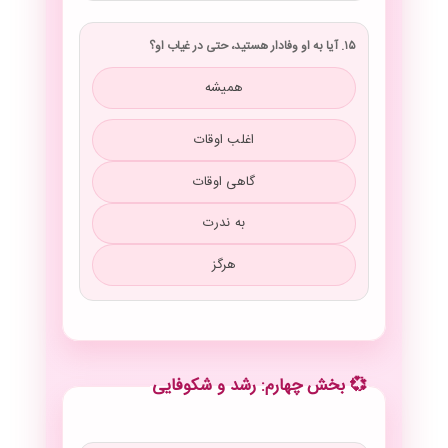
۱۵. آیا به او وفادار هستید، حتی در غیاب او؟
همیشه
اغلب اوقات
گاهی اوقات
به ندرت
هرگز
💞 بخش چهارم: رشد و شکوفایی