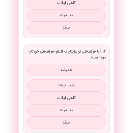
گاهی اوقات
به ندرت
هرگز
۱۴. آیا خوشبختی او برایتان به اندازه خوشبختی خودتان
مهم است؟
همیشه
اغلب اوقات
گاهی اوقات
به ندرت
هرگز