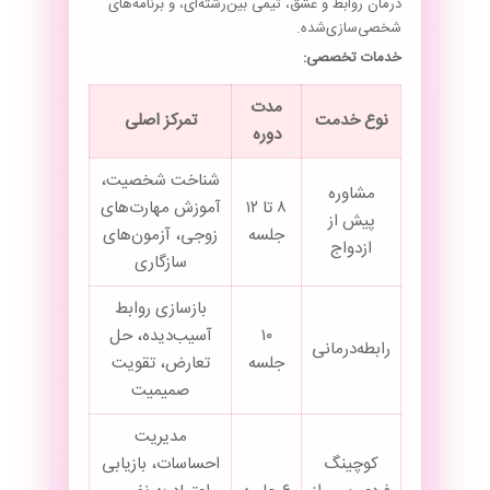
درمان روابط و عشق، تیمی بین‌رشته‌ای، و برنامه‌های
شخصی‌سازی‌شده.
خدمات تخصصی:
مدت
نوع خدمت
تمرکز اصلی
دوره
شناخت شخصیت،
مشاوره
۸ تا ۱۲
آموزش مهارت‌های
پیش از
جلسه
زوجی، آزمون‌های
ازدواج
سازگاری
بازسازی روابط
۱۰
آسیب‌دیده، حل
رابطه‌درمانی
جلسه
تعارض، تقویت
صمیمیت
مدیریت
کوچینگ
احساسات، بازیابی