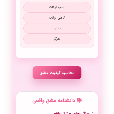
اغلب اوقات
گاهی اوقات
به ندرت
هرگز
محاسبه کیفیت عشق
📚 دانشنامه عشق واقعی