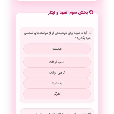
💞 بخش سوم: تعهد و ایثار
۱۱. آیا حاضرید برای خوشبختی او از خواسته‌های شخصی
خود بگذرید؟
همیشه
اغلب اوقات
گاهی اوقات
به ندرت
هرگز