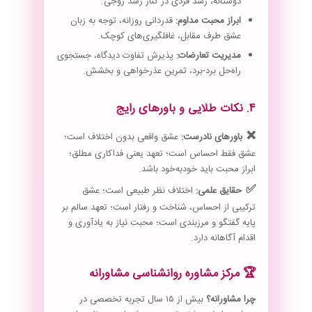
دوستانه، رشد فردی در کنار رشد زوجی.
ابراز محبت مداوم:
قدردانی روزانه، توجه به زبان
عشق طرف مقابل، غافلگیری‌های کوچک.
مدیریت تعارضات:
پذیرش تفاوت دیدگاه، جستجوی
راه‌حل برد-برد، تمرین عذرخواهی و بخشش.
۴. نکات طلایی و باورهای رایج
❌
باورهای نادرست:
عشق واقعی بدون اختلاف است؛
عشق فقط احساس است؛ تعهد یعنی فداکاری مطلق؛
ابراز محبت باید خودبه‌خود باشد.
✅
حقایق علمی:
اختلاف نظر طبیعی است؛ عشق
ترکیبی از احساس، شناخت و رفتار است؛ تعهد سالم بر
پایه گفتگو و مرزبندی است؛ محبت نیاز به یادآوری و
اقدام آگاهانه دارد.
🏆 مرکز مشاوره روانشناسی مشاورانه
چرا مشاورانه؟
بیش از ۱۵ سال تجربه تخصصی در