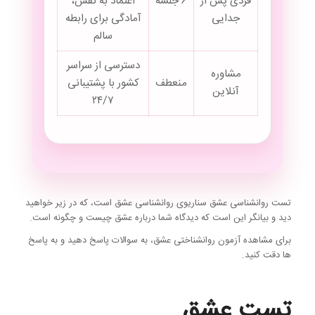
فردی پس از
۶ جلسه
اعتماد به نفس،
جدایی
آمادگی برای رابطه
سالم
دسترسی از سراسر
مشاوره
منعطف
کشور با پشتیبانی
آنلاین
۲۴/۷
تست روانشناسی عشق سناریوی روانشناسی عشق است، که در زیر خواهید
دید و بیانگر این است که دیدگاه شما درباره عشق چیست و چگونه است.
برای مشاهده آزمون روانشناختی عشق، به سوالات پاسخ دهید و به پاسخ
ها دقت کنید.
تست عشق