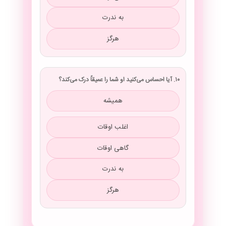
به ندرت
هرگز
۱۰. آیا احساس می‌کنید او شما را عمیقاً درک می‌کند؟
همیشه
اغلب اوقات
گاهی اوقات
به ندرت
هرگز