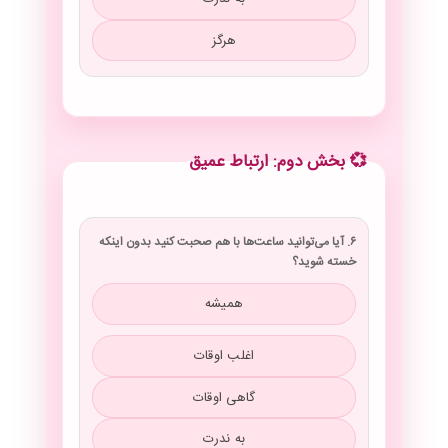
هرگز
💞 بخش دوم: ارتباط عمیق
۶. آیا می‌توانید ساعت‌ها با هم صحبت کنید بدون اینکه
خسته شوید؟
همیشه
اغلب اوقات
گاهی اوقات
به ندرت