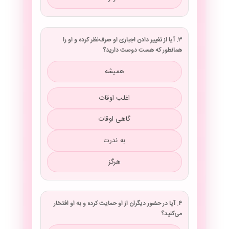
۳. آیا از تغییر دادن اجباری او صرف‌نظر کرده و او را
همانطور که هست دوست دارید؟
همیشه
اغلب اوقات
گاهی اوقات
به ندرت
هرگز
۴. آیا در حضور دیگران از او حمایت کرده و به او افتخار
می‌کنید؟