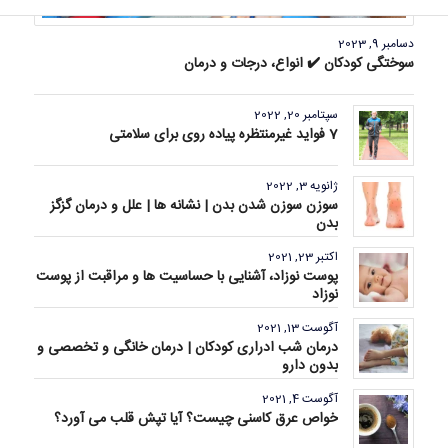
دسامبر 9, 2023
سوختگی کودکان ✔️ انواع، درجات و درمان
سپتامبر 20, 2022
7 فواید غیرمنتظره پیاده روی برای سلامتی
ژانویه 3, 2022
سوزن سوزن شدن بدن | نشانه ها | علل و درمان گزگز
بدن
اکتبر 23, 2021
پوست نوزاد، آشنایی با حساسیت ها و مراقبت از پوست
نوزاد
آگوست 13, 2021
درمان شب ادراری کودکان | درمان خانگی و تخصصی و
بدون دارو
آگوست 4, 2021
خواص عرق کاسنی چیست؟ آیا تپش قلب می آورد؟