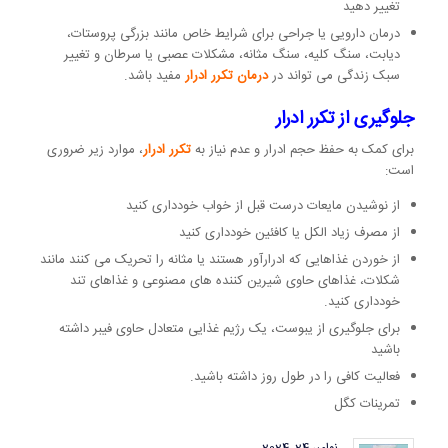
تغییر دهید
درمان دارویی یا جراحی برای شرایط خاص مانند بزرگی پروستات،
دیابت، سنگ کلیه، سنگ مثانه، مشکلات عصبی یا سرطان و تغییر
سبک زندگی می تواند در
درمان تکرر ادرار
مفید باشد.
جلوگیری از تکرر ادرار
برای کمک به حفظ حجم ​​ادرار و عدم نیاز به
تکرر ادرار
، موارد زیر ضروری
است:
از نوشیدن مایعات درست قبل از خواب خودداری کنید
از مصرف زیاد الکل یا کافئین خودداری کنید
از خوردن غذاهایی که ادرارآور هستند یا مثانه را تحریک می کنند مانند
شکلات، غذاهای حاوی شیرین کننده های مصنوعی و غذاهای تند
خودداری کنید.
برای جلوگیری از یبوست، یک رژیم غذایی متعادل حاوی فیبر داشته
باشید
فعالیت کافی را در طول روز داشته باشید.
تمرینات کگل
نوامبر 24, 2024