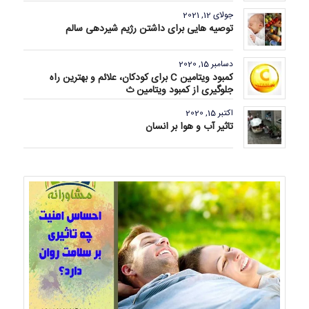
جولای 12, 2021
توصیه هایی برای داشتن رژیم شیردهی سالم
دسامبر 15, 2020
کمبود ویتامین C برای کودکان، علائم و بهترین راه
جلوگیری از کمبود ویتامین ث
اکتبر 15, 2020
تاثیر آب و هوا بر انسان