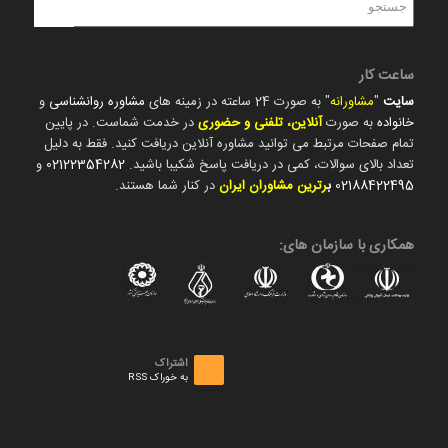
ساعت کار
سایت
"
مشاورانه
" به صورت 24 ساعته در زمینه های
مشاوره روانشناسی
و
خانواده
به صورت
آنلاین، تلفنی و حضوری
در خدمت شماست. در پایین
تمام صفحات مرتبط می توانید مشاوره آنلاین دریافت کنید. فقط به دلیل
تعداد بالای سوالات، کمی در دریافت پاسخ شکیبا باشید.
02122354282
و
02188422495
ب
رترین مشاوران ایران
در کنار شما هستند.
همکاری با سازمان های:
اشتراک
به خوراک RSS