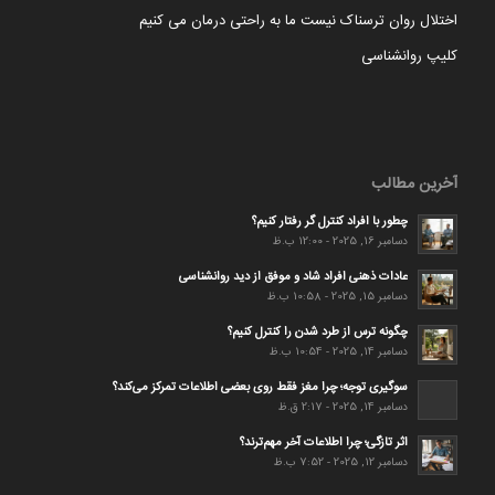
اختلال روان ترسناک نیست ما به راحتی درمان می کنیم
کلیپ روانشناسی
آخرین مطالب
چطور با افراد کنترل گر رفتار کنیم؟
دسامبر 16, 2025 - 12:00 ب.ظ
عادات ذهنی افراد شاد و موفق از دید روانشناسی
دسامبر 15, 2025 - 10:58 ب.ظ
چگونه ترس از طرد شدن را کنترل کنیم؟
دسامبر 14, 2025 - 10:54 ب.ظ
سوگیری توجه؛ چرا مغز فقط روی بعضی اطلاعات تمرکز می‌کند؟
دسامبر 14, 2025 - 2:17 ق.ظ
اثر تازگی؛ چرا اطلاعات آخر مهم‌ترند؟
دسامبر 12, 2025 - 7:52 ب.ظ