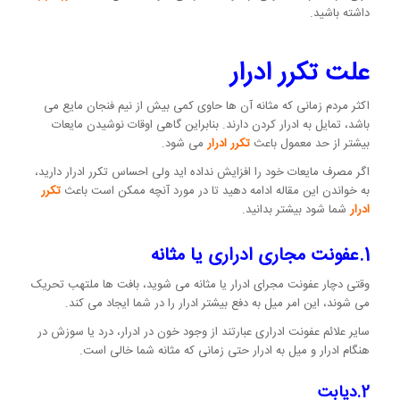
داشته باشید.
علت تکرر ادرار
اکثر مردم زمانی که مثانه آن ها حاوی کمی بیش از نیم فنجان مایع می
باشد، تمایل به ادرار کردن دارند. بنابراین گاهی اوقات نوشیدن مایعات
بیشتر از حد معمول باعث
تکرر ادرار
می شود.
اگر مصرف مایعات خود را افزایش نداده اید ولی احساس تکرر ادرار دارید،
به خواندن این مقاله ادامه دهید تا در مورد آنچه ممکن است باعث
تکرر
ادرار
شما شود بیشتر بدانید.
1.عفونت مجاری ادراری یا مثانه
وقتی دچار عفونت مجرای ادرار یا مثانه می شوید، بافت ها ملتهب تحریک
می شوند، این امر میل به دفع بیشتر ادرار را در شما ایجاد می کند.
سایر علائم عفونت ادراری عبارتند از وجود خون در ادرار، درد یا سوزش در
هنگام ادرار و میل به ادرار حتی زمانی که مثانه شما خالی است.
2.دیابت