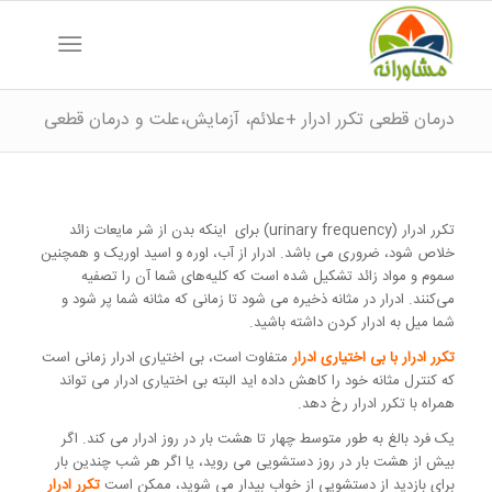
درمان قطعی تکرر ادرار +علائم، آزمایش،علت و درمان قطعی
تکرر ادرار (urinary frequency) برای اینکه بدن از شر مایعات زائد
خلاص شود، ضروری می باشد. ادرار از آب، اوره و اسید اوریک و همچنین
سموم و مواد زائد تشکیل شده است که کلیه‌های شما آن را تصفیه
می‌کنند. ادرار در مثانه ذخیره می شود تا زمانی که مثانه شما پر شود و
شما میل به ادرار کردن داشته باشید.
تکرر ادرار با بی اختیاری ادرار
متفاوت است، بی اختیاری ادرار زمانی است
که کنترل مثانه خود را کاهش داده اید البته بی اختیاری ادرار می تواند
همراه با تکرر ادرار رخ دهد.
یک فرد بالغ به طور متوسط ​​چهار تا هشت بار در روز ادرار می کند. اگر
بیش از هشت بار در روز دستشویی می روید، یا اگر هر شب چندین بار
برای بازدید از دستشویی از خواب بیدار می شوید، ممکن است
تکرر ادرار