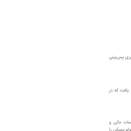
یری پس‌بینی
 یافت که در
ت مالی و
وام مسکن را