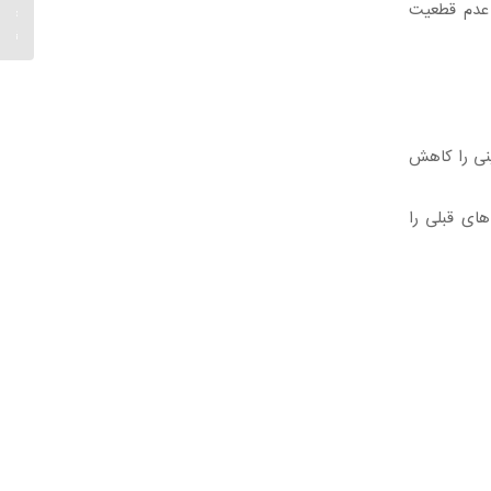
ا عدم قطعیت
تصمیم‌گ
تبلیغات
نی را کاهش
ای قبلی را