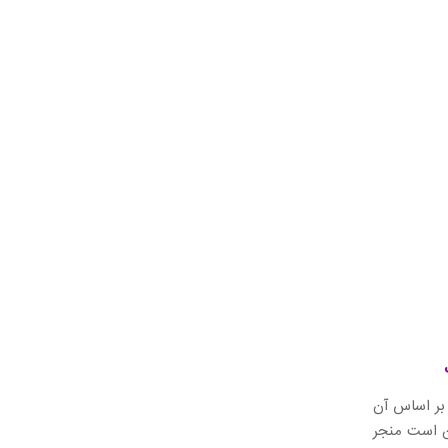
 بر اساس آن
کن است منجر