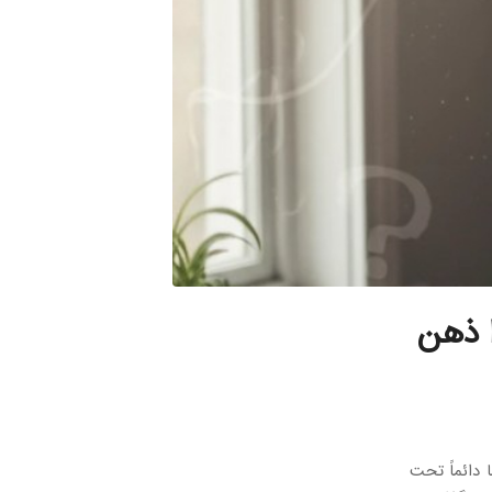
ا ذهن
دائماً تحت