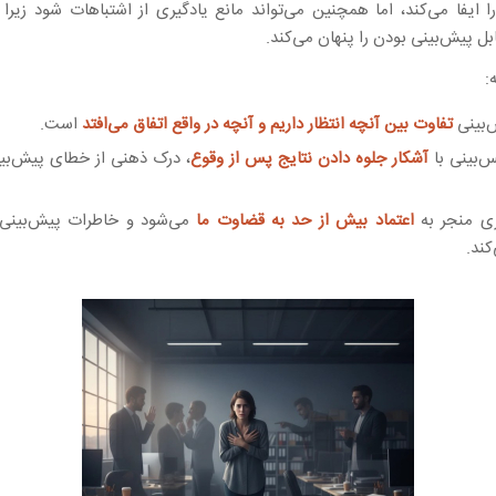
ا ایفا می‌کند، اما همچنین می‌تواند مانع یادگیری از اشتباهات شود زیر
بل پیش‌بینی بودن را پنهان می‌کند.
:
بینی
تفاوت بین آنچه انتظار داریم و آنچه در واقع اتفاق می‌افتد
است.
‌بینی با
آشکار جلوه دادن نتایج پس از وقوع
، درک ذهنی از خطای پیش‌بی
ی منجر به
اعتماد بیش از حد به قضاوت ما
می‌شود و خاطرات پیش‌بینی‌ه
ند.