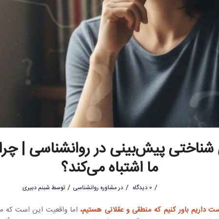
ناختی پیش‌بینی در روانشناسی | چر
ما اشتباه می‌کند؟
/
/
/
0 دیدگاه
در
مشاوره روانشناسی
توسط
شبنم دبیری
ت داریم باور کنیم که منطقی و عقلانی هستیم،
اما واقعیت این است که ما 