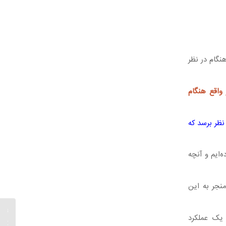
نگام در نظر
 واقع هنگام
نظر برسد که
‌ایم و آنچه
نجر به این
اثر قاب
 یک عملکرد
روان‌شن