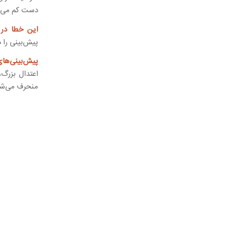
دست کم می‌گر
این خطا در 
پیش‌بینی را 
پیش‌بینی‌ها
اعتدال بزرگ،
منحرف می‌شو