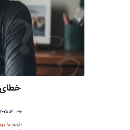
خطای ش
نوامبر 13, 2025
اگرچه
ما دوس