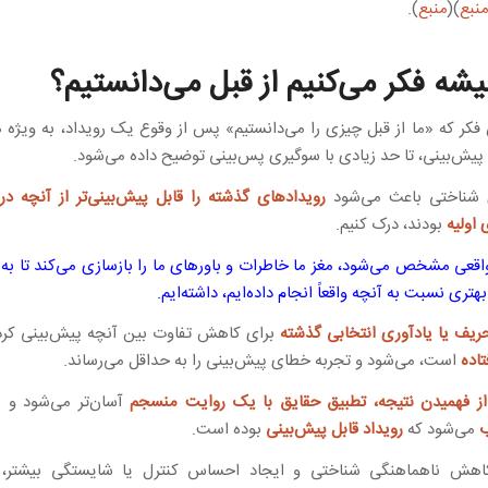
نبع
)(
منبع
).
شه فکر می‌کنیم از قبل می‌دانستیم؟
 فکر که «ما از قبل چیزی را می‌دانستیم» پس از وقوع یک رویداد، به ویژه ه
یش‌بینی، تا حد زیادی با سوگیری پس‌بینی توضیح داده می‌شود.
شناختی باعث می‌شود
رویدادهای گذشته را قابل پیش‌بینی‌تر از آنچه در
 اولیه
بودند، درک کنیم.
اقعی مشخص می‌شود، مغز ما خاطرات و باورهای ما را بازسازی می‌کند تا به 
هتری نسبت به آنچه واقعاً انجام داده‌ایم، داشته‌ایم.
ریف یا یادآوری انتخابی گذشته
برای کاهش تفاوت بین آنچه پیش‌بینی کرده
تاده
است، می‌شود و تجربه خطای پیش‌بینی را به حداقل می‌رساند.
 فهمیدن نتیجه، تطبیق حقایق با یک روایت منسجم
آسان‌تر می‌شود و م
می‌شود که
رویداد قابل پیش‌بینی
بوده است.
کاهش ناهماهنگی شناختی و ایجاد احساس کنترل یا شایستگی بیشتر،