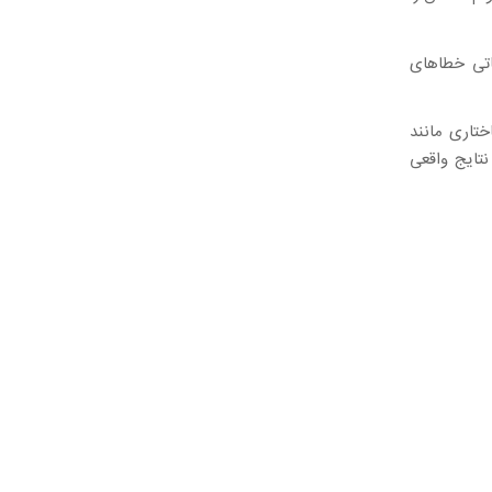
اتی خطاهای
ختاری مانند
نتایج واقعی