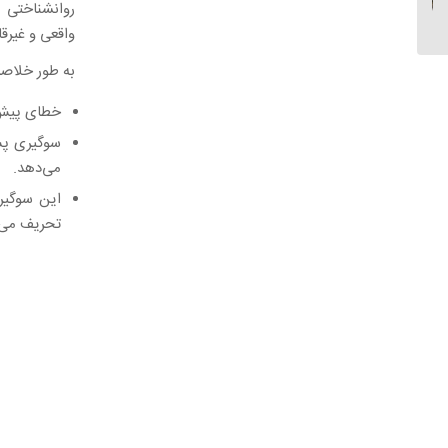
روانشناختی ر
رایج‌ترین خطاهای ذهنی
واقعی و غیرقا
انسان...
به طور خلاصه
خطای پیش‌
سوگیری پس
می‌دهد.
این سوگیر
تحریف می‌ک