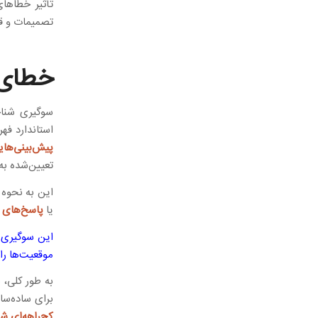
تأثیر خطاهای
تصمیمات و قض
خطای 
سوگیری شناخ
استاندارد فه
پیش‌بینی‌ها
تعیین‌شده به 
این به نحوه
پ
یا
پاسخ‌های 
این سوگیری پ
موقعیت‌ها را
به طور کلی، 
برای ساده‌سا
کج‌راهه‌ای ش