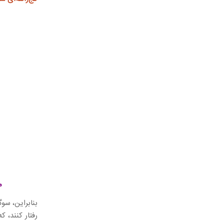
م
بنابراین، سو
رفتار کنند، 