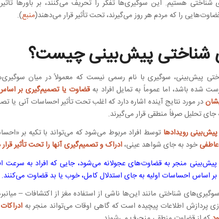
 شناختی هستیم. این سوگیری‌ها تفکر را تحریف می‌کنند، بر باورها تأثیر 
اوت‌هایی را که مردم هر روز می‌گیرند، تحت تأثیر قرار می‌دهند(
منبع
).
شناختی پیش‌بینی چیست؟
تی پیش‌بینی، سوگیری با نام رسمی نیست که معمولاً در میان سوگیری‌
رست شده باشد، اما عموماً به تمایل افراد به
قضاوت یا تصمیم‌گیری بر اساس 
یشان
در مورد نتایج آینده اشاره دارد که اغلب تحت تأثیر احساسات آنی یا تص
جای تحلیل صرفاً منطقی قرار می‌گیرند.
یش‌بینی رویدادها
توسط افراد مربوط می‌شود که می‌تواند با تکیه بر «احس
عاطفی
خود به جای شواهد عینی،
ادراک و تصمیم‌گیری آنها را تحت تأثیر قرار 
یش‌بینی منجر به قضاوت‌های عجولانه می‌شود، جایی که افراد به سرعت افرا
 بر اساس احساسات اولیه به جای استدلال کامل، خوب یا بد قضاوت می‌کنند.
سوگیری‌های شناختی مانند این‌ها ناشی از استفاده مغز از اکتشافات – میانب
زی پردازش اطلاعات پیچیده است که گاهی اوقات می‌تواند منجر به
ادراکات 
ود
که از قضاوت منطقی منحرف می‌شوند.