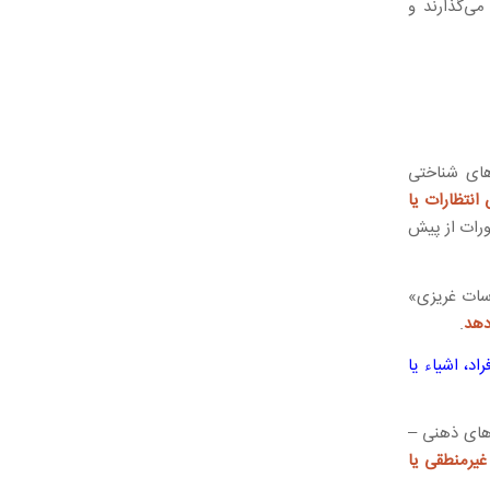
می‌گذارند و
های شناختی
انتظارات یا
ورات از پیش
اسات غریزی»
دهد
.
د، اشیاء یا
رهای ذهنی –
غیرمنطقی یا