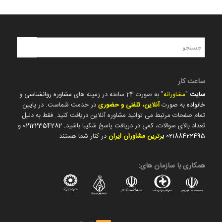
ساعت کار
سایت
"
مشاورانه
" به صورت 24 ساعته در زمینه های
مشاوره روانشناسی
و
خانواده
به صورت
آنلاین، تلفنی و حضوری
در خدمت شماست. در پایین
تمام صفحات مرتبط می توانید مشاوره آنلاین دریافت کنید. فقط به دلیل
تعداد بالای سوالات، کمی در دریافت پاسخ شکیبا باشید.
02122354282
و
02188422495
ب
رترین مشاوران ایران
در کنار شما هستند.
همکاری با سازمان های: