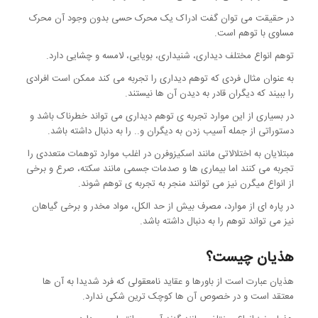
در حقیقت می توان گفت ادراک یک محرک حسی بدون وجود آن محرک
مساوی با توهم است.
توهم انواع مختلف دیداری، شنیداری، بویایی، لامسه و چشایی دارد.
به عنوان مثال فردی که توهم دیداری را تجربه می کند ممکن است افرادی
را ببیند که دیگران قادر به دیدن آن ها نیستند.
در بسیاری از این موارد تجربه ی توهم دیداری می تواند خطرناک باشد و
دستوراتی از جمله آسیب زدن به دیگران و.. را به دنبال داشته باشد.
مبتلایان به اختلالاتی مانند اسکیزوفرن در اغلب موارد توهمات متعددی را
تجربه می کنند اما بیماری ها و صدمات جسمی مانند سکته، صرع و برخی
از انواع میگرن نیز می توانند منجر به تجربه ی توهم شوند.
در پاره ای از موارد، مصرف بیش از حد الکل، مواد مخدر و برخی گیاهان
نیز می تواند توهم را به دنبال داشته باشد.
هذیان چیست؟
هذیان عبارت است از باورها و عقاید نامعقولی که فرد شدیدا به آن ها
معتقد است و در خصوص آن ها کوچک ترین شکی ندارد.