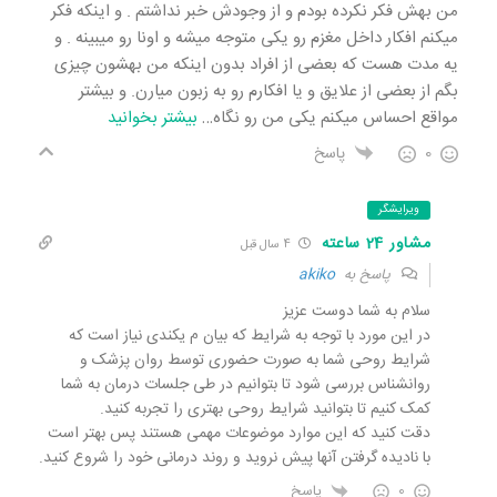
من بهش فکر نکرده بودم و از وجودش خبر نداشتم . و اینکه فکر
میکنم افکار داخل مغزم رو یکی متوجه میشه و اونا رو میبینه . و
یه مدت هست که بعضی از افراد بدون اینکه من بهشون چیزی
بگم از بعضی از علایق و یا افکارم رو به زبون میارن. و بیشتر
مواقع احساس میکنم یکی من رو نگاه
…
بیشتر بخوانید
0
پاسخ
ویرایشگر
مشاور 24 ساعته
4 سال قبل
پاسخ به
akiko
سلام به شما دوست عزیز
در این مورد با توجه به شرایط که بیان م یکندی نیاز است که
شرایط روحی شما به صورت حضوری توسط روان پزشک و
روانشناس بررسی شود تا بتوانیم در طی جلسات درمان به شما
کمک کنیم تا بتوانید شرایط روحی بهتری را تجربه کنید.
دقت کنید که این موارد موضوعات مهمی هستند پس بهتر است
با نادیده گرفتن آنها پیش نروید و روند درمانی خود را شروع کنید.
0
پاسخ