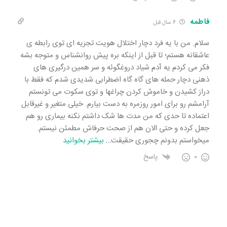
فاطمه
6 سال قبل
سلام. من با یه فرد دچار اختلال هویت تجزیه ای توی رابطه ی
عاشقانه هستم؛ تا قبل از اینکه بره پیش روانشناس و متوجه بشه
فکر می کردم یه آدم شیاد دروغگوئه و سر همین درگیری های
ذهنی دچار حمله های گاه گاه اضطرابی شدیدی شدم که فقط با
دراز کشیدن و خاموش کردن چراغها و توی سکوت می تونستم
آرامشم رو برای امور روزمره به دست بیارم. خیلی متغیر و غیرقابل
اعتماده تا حدی که من مدت ها شک داشتم نکنه بیماری رو هم
جعل کرده و حتی الان هم از صحت حرفاش مطمئن نیستم.
میخواستم بدونم چجوری حقیقت
…
بیشتر بخوانید
0
پاسخ