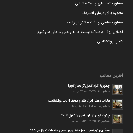
مشاوره تحصیلی و استعدادیابی
معجزه برای درمان افسردگی
مشاوره جنسی و لذت بیشتر در رابطه
اختلال روان ترسناک نیست ما به راحتی درمان می کنیم
کلیپ روانشناسی
آخرین مطالب
چطور با افراد کنترل گر رفتار کنیم؟
دسامبر 16, 2025 - 12:00 ب.ظ
عادات ذهنی افراد شاد و موفق از دید روانشناسی
دسامبر 15, 2025 - 10:58 ب.ظ
چگونه ترس از طرد شدن را کنترل کنیم؟
دسامبر 14, 2025 - 10:54 ب.ظ
سوگیری توجه؛ چرا مغز فقط روی بعضی اطلاعات تمرکز می‌کند؟