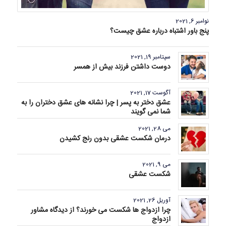
نوامبر 6, 2021
پنج باور اشتباه درباره عشق چیست؟
سپتامبر 19, 2021
دوست داشتن فرزند بیش از همسر
آگوست 17, 2021
عشق دختر به پسر | چرا نشانه های عشق دختران را به
شما نمی گویند
می 28, 2021
درمان شکست عشقی بدون رنج کشیدن
می 9, 2021
شکست عشقی
آوریل 26, 2021
چرا ازدواج ها شکست می خورند؟ از دیدگاه مشاور
ازدواج