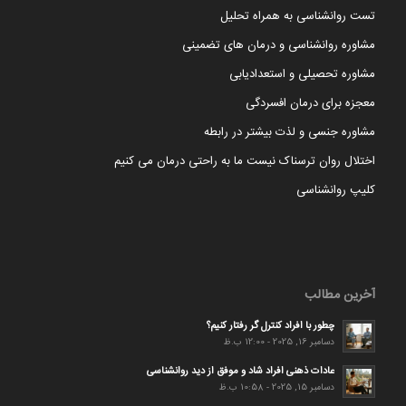
تست روانشناسی به همراه تحلیل
مشاوره روانشناسی و درمان های تضمینی
مشاوره تحصیلی و استعدادیابی
معجزه برای درمان افسردگی
مشاوره جنسی و لذت بیشتر در رابطه
اختلال روان ترسناک نیست ما به راحتی درمان می کنیم
کلیپ روانشناسی
آخرین مطالب
چطور با افراد کنترل گر رفتار کنیم؟
دسامبر 16, 2025 - 12:00 ب.ظ
عادات ذهنی افراد شاد و موفق از دید روانشناسی
دسامبر 15, 2025 - 10:58 ب.ظ