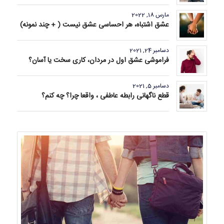
مارس 18, 2022
عشق اشتباه، هر احساسی عشق نیست ( + چند نمونه)
دسامبر 24, 2021
فراموشی عشق اول در مردان، کاری سخت یا آسان؟
دسامبر 5, 2021
قطع ناگهانی رابطه عاطفی ، واقعا چرا؟ چه کنم؟