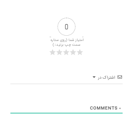
0
امتیاز شما (روی ستاره 
سمت چپ بزنید↓)
اشتراک در
COMMENTS
0