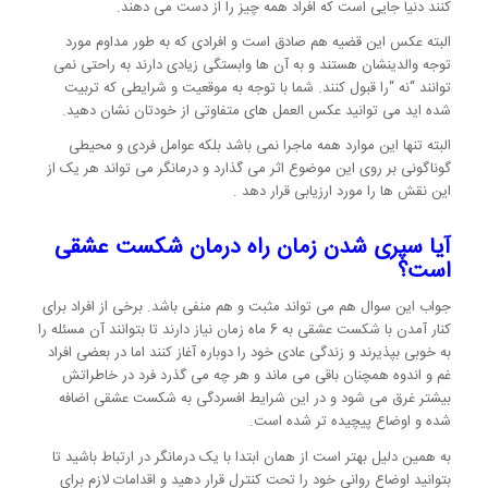
کنند دنیا جایی است که افراد همه چیز را از دست می دهند.
البته عکس این قضیه هم صادق است و افرادی که به طور مداوم مورد
توجه والدینشان هستند و به آن ها وابستگی زیادی دارند به راحتی نمی
توانند “نه “را قبول کنند. شما با توجه به موقعیت و شرایطی که تربیت
شده اید می توانید عکس العمل های متفاوتی از خودتان نشان دهید.
البته تنها این موارد همه ماجرا نمی باشد بلکه عوامل فردی و محیطی
گوناگونی بر روی این موضوع اثر می گذارد و درمانگر می تواند هر یک از
این نقش ها را مورد ارزیابی قرار دهد .
آیا سپری شدن زمان راه درمان شکست عشقی
است؟
جواب این سوال هم می تواند مثبت و هم منفی باشد. برخی از افراد برای
کنار آمدن با شکست عشقی به 6 ماه زمان نیاز دارند تا بتوانند آن مسئله را
به خوبی بپذیرند و زندگی عادی خود را دوباره آغاز کنند اما در بعضی افراد
غم و اندوه همچنان باقی می ماند و هر چه می گذرد فرد در خاطراتش
بیشتر غرق می شود و در این شرایط افسردگی به شکست عشقی اضافه
شده و اوضاع پیچیده تر شده است.
به همین دلیل بهتر است از همان ابتدا با یک درمانگر در ارتباط باشید تا
بتوانید اوضاع روانی خود را تحت کنترل قرار دهید و اقدامات لازم برای