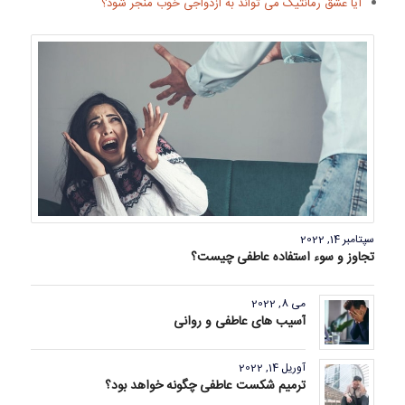
آیا عشق رمانتیک می تواند به ازدواجی خوب منجر شود؟
سپتامبر 14, 2022
تجاوز و سوء استفاده عاطفی چیست؟
می 8, 2022
آسیب های عاطفی و روانی
آوریل 14, 2022
ترمیم شکست عاطفی چگونه خواهد بود؟