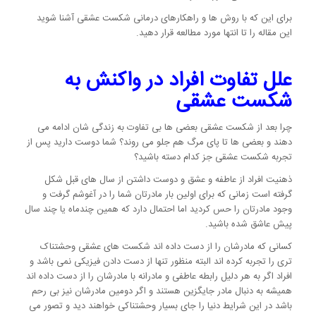
برای این که با روش ها و راهکارهای درمانی شکست عشقی آشنا شوید
این مقاله را تا انتها مورد مطالعه قرار دهید.
علل تفاوت افراد در واکنش به
شکست عشقی
چرا بعد از شکست عشقی بعضی ها بی تفاوت به زندگی شان ادامه می
دهند و بعضی ها تا پای مرگ هم جلو می روند؟ شما دوست دارید پس از
تجربه شکست عشقی جز کدام دسته باشید؟
ذهنیت افراد از عاطفه و عشق و دوست داشتن از سال های قبل شکل
گرفته است زمانی که برای اولین بار مادرتان شما را در آغوشم گرفت و
وجود مادرتان را حس کردید اما احتمال دارد که همین چندماه یا چند سال
پیش عاشق شده باشید.
کسانی که مادرشان را از دست داده اند شکست های عشقی وحشتناک
تری را تجربه کرده اند البته منظور تنها از دست دادن فیزیکی نمی باشد و
افراد اگر به هر دلیل رابطه عاطفی و مادرانه با مادرشان را از دست داده اند
همیشه به دنبال مادر جایگزین هستند و اگر دومین مادرشان نیز بی رحم
باشد در این شرایط دنیا را جای بسیار وحشتناکی خواهند دید و تصور می