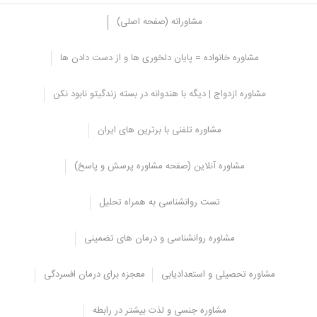
مشاورانه (صفحه اصلی)
مشاوره خانواده = پایان دلخوری ها و از دست دادن ها
مشاوره ازدواج | دیگه با هندوانه در بسته زندگیتو نابود نکن
مشاوره تلفنی با برترین های ایران
مشاوره آنلاین (صفحه مشاوره پرسش و پاسخ)
تست روانشناسی به همراه تحلیل
دسامبر 25, 2024
مشاوره روانشناسی و درمان های تضمینی
درمان قطعی بی خوابی | تضمینی بدون عوارض
مشاوره تحصیلی و استعدادیابی
معجزه برای درمان افسردگی
نوامبر 25, 2024
داروی اسکیزوفرنی چیست؟ ⭐ کاهش عوارض دارویی
مشاوره جنسی و لذت بیشتر در رابطه
و برگشت به زندگی