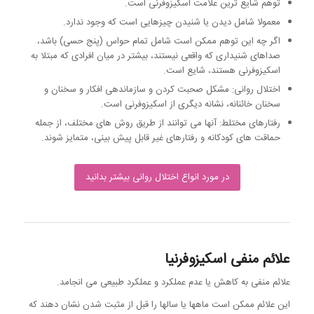
توهم شایع ترین علامت اسکیزوفرنی است.
معمولا شامل دیدن یا شنیدن چیزهایی است که وجود ندارد.
اگر چه این توهم ممکن است شامل تمام حواس (پنج حسی) باشد،
صداهای شنیداری که واقعی نیستند، بیشتر در میان افرادی که مبتلا به
اسکیزوفرنی هستند، شایع است.
اختلال روانی: مشکل صحبت کردن و سازماندهی افکار و سخنان و
سخنان خائنانه، نشانه دیگری از اسکیزوفرنی است.
رفتارهای مختلط: آنها می توانند از طریق روش های مختلف، از جمله
حماقت های کودکانه و رفتارهای غیر قابل پیش بینی، متمایز شوند.
در مورد انواع اختلال روانی بیشتر بدانید
علائم منفی اسکیزوفرنیا
علائم منفی به کاهش یا عدم عملکرد و عملکرد طبیعی می انجامد.
این علائم ممکن است ماهها یا سالها را قبل از مثبت شدن نشان دهند که