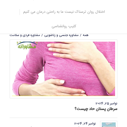
نوامبر 24, 2024
اختلال روان ترسناک نیست ما به راحتی درمان می کنیم
با مشکل بی خوابی چه کنم؟ شبا خوابم نمی بره
کلیپ روانشناسی
همه
/
مشاوره جنسی و زناشویی
/
مشاوره فردی و سلامت
نوامبر 25, 2024
سرطان پستان حاد چیست؟
نوامبر 24, 2024