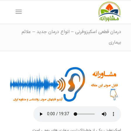
درمان قطعی اسکیزوفرنی – انواع درمان جدید – علائم
بیماری
اسکیزوفرنی یکی از خطرناک ترین بیماری های روحی است.