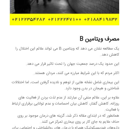
مصرف ویتامین B
یک مطالعه نشان می دهد که ویتامین B می تواند علائم این اختلال را
کاهش دهد.
این حدود یک درصد جمعیت جهان را تحت تاثیر قرار می دهد.
اکثر مردم که با این شرایط مبارزه می کنند، مردان هستند.
این بیماری شامل نشانه هایی از توهم و نادیده گرفتن است، اما اختلالات
شناختی و هیجان در بدن وجود دارد.
علاوه بر این، علائم منفی آن عبارتند از عدم لذت بردن از فعالیت های
روزانه، کاهش گفتار، کاهش بیان احساسات و عدم توانایی برقراری ارتباط
با فعالیت.
همانطور که در ابتدای مقاله ذکر شد، گزینه های درمان موجود بر روی
حذف علایم به جای کار بر روی بیماری تمرکز می کنند.
داروهای ضدپسیکوتیک همراه با درمان های روانشناختی و اجتماعی برای