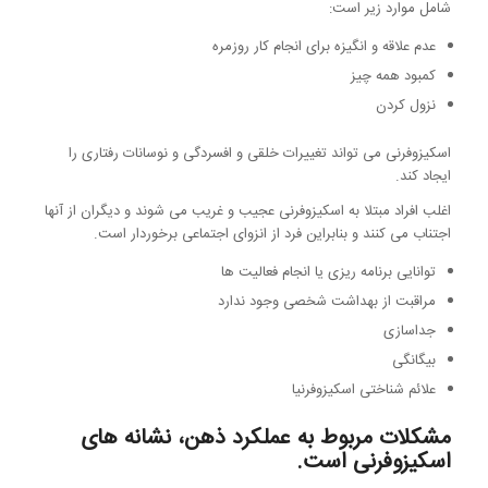
شامل موارد زیر است:
عدم علاقه و انگیزه برای انجام کار روزمره
کمبود همه چیز
نزول کردن
اسکیزوفرنی می تواند تغییرات خلقی و افسردگی و نوسانات رفتاری را
ایجاد کند.
اغلب افراد مبتلا به اسکیزوفرنی عجیب و غریب می شوند و دیگران از آنها
اجتناب می کنند و بنابراین فرد از انزوای اجتماعی برخوردار است.
توانایی برنامه ریزی یا انجام فعالیت ها
مراقبت از بهداشت شخصی وجود ندارد
جداسازی
بیگانگی
علائم شناختی اسکیزوفرنیا
مشکلات مربوط به عملکرد ذهن، نشانه های
اسکیزوفرنی است.