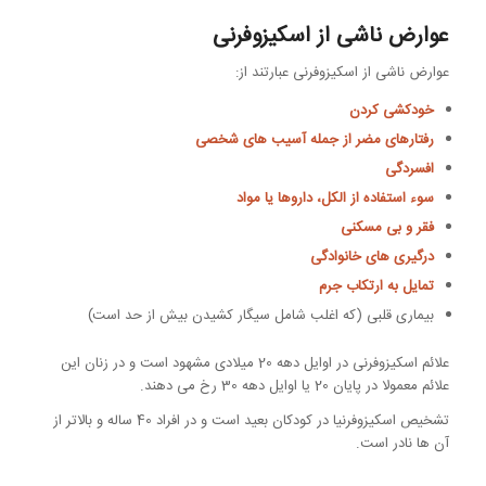
عوارض ناشی از اسکیزوفرنی
عوارض ناشی از اسکیزوفرنی عبارتند از:
خودکشی کردن
رفتارهای مضر از جمله آسیب های شخصی
افسردگی
سوء استفاده از الکل، داروها یا مواد
فقر و بی مسکنی
درگیری های خانوادگی
تمایل به ارتکاب جرم
بیماری قلبی (که اغلب شامل سیگار کشیدن بیش از حد است)
علائم اسکیزوفرنی در اوایل دهه 20 میلادی مشهود است و در زنان این
علائم معمولا در پایان 20 یا اوایل دهه 30 رخ می دهند.
تشخیص اسکیزوفرنیا در کودکان بعید است و در افراد 40 ساله و بالاتر از
آن ها نادر است.