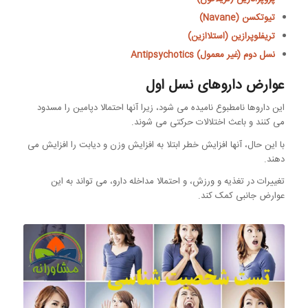
تيوتكسن (Navane)
تریفلوپرازین (استلاازین)
نسل دوم (غیر معمول) Antipsychotics
عوارض داروهای نسل اول
این داروها نامطبوع نامیده می شود، زیرا آنها احتمالا دپامین را مسدود
می کنند و باعث اختلالات حرکتی می شوند.
با این حال، آنها افزایش خطر ابتلا به افزایش وزن و دیابت را افزایش می
دهند.
تغییرات در تغذیه و ورزش، و احتمالا مداخله دارو، می تواند به این
عوارض جانبی کمک کند.