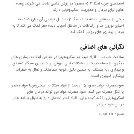
اسیدهای چرب امگا 3 که معمولا در روغن ماهی یافت می شوند، وعده
هایی برای درمان و مدیریت اسکیزوفرنی دارند.
برخی از محققان معتقدند که امگا 3 به دلیل توانایی آن برای کمک به
احیای نورون ها و ارتباطات در مناطق آسیب دیده مغز کمک می کند تا به
درمان بیماری های روانی کمک کند.
نگرانی های اضافی
سلامت جسمانی. افراد مبتلا به اسکیزوفرنیا در معرض ابتلا به بیماری های
دیگری، از جمله دیابت و مشکلات قلبی عروقی، و همچنین سیگار کشیدن
و بیماری ریه هستند. به همین دلیل، توجه هماهنگ و فعال به خطرات
پزشکی ضروری است.
سوء مصرف مواد. حدود 25 درصد از افراد مبتلا به اسکیزوفرنیا مواد مخدر
یا الکل مصرف می کنند. سوء مصرف مواد می تواند درمان های
اسکیزوفرنی را کند کرده و این افراد کمتر احتمال دارد به دنبال برنامه های
درمان خود بروند.
منبع
: sppm.ir