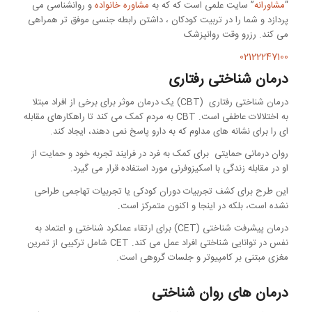
“
مشاورانه
” سایت علمی است که که به
مشاوره خانواده
و روانشناسی می
پردازد و شما را در تربیت کودکان ، داشتن رابطه جنسی موفق تر همراهی
می کند. رزرو وقت روانپزشک
02122247100
درمان شناختی رفتاری
درمان شناختی رفتاری (CBT) یک درمان موثر برای برخی از افراد مبتلا
به اختلالات عاطفی است. CBT به مردم کمک می کند تا راهکارهای مقابله
ای را برای نشانه های مداوم که به دارو پاسخ نمی دهند، ایجاد کند.
روان درمانی حمایتی برای کمک به فرد در فرایند تجربه خود و حمایت از
او در مقابله زندگی با اسکیزوفرنی مورد استفاده قرار می گیرد.
این طرح برای کشف تجربیات دوران کودکی یا تجربیات تهاجمی طراحی
نشده است، بلکه در اینجا و اکنون متمرکز است.
درمان پیشرفت شناختی (CET) برای ارتقاء عملکرد شناختی و اعتماد به
نفس در توانایی شناختی افراد عمل می کند. CET شامل ترکیبی از تمرین
مغزی مبتنی بر کامپیوتر و جلسات گروهی است.
درمان های روان شناختی