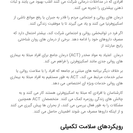
افرادی که در مداخلات درمانی شرکت می کنند اغلب بهبود می یابند و ثبات
ذهنی بیشتری را تجربه می کنند.
درمان های روانی و اجتماعی مردم را قادر به جبران یا رفع موانع ناشی از
اسکیزوفرنیا می کنند و یاد می گیرند تا با موفقیت زندگی کنند.
اگر فرد در توانبخشی روانی و اجتماعی شرکت کند، بیشتر احتمال دارد که
مصرف داروهای خود را ادامه دهد. برخی از درمان های روان شناختی
رایج عبارتند از:
درمان اعتیاد به مواد مخدر (ACT) درمان جامع برای افراد مبتلا به بیماری
های روانی جدی مانند اسکیزوفرنی را فراهم می کند.
بر خلاف دیگر برنامه های مبتنی بر جامعه که افراد را با سلامت روانی یا
سایر خدمات مرتبط می کند، ACT به طور مستقیم به افراد مبتلا به بیماری
های روانی خدمات ویژه ای اختصاص می دهد.
کارشناسان با افرادی که مبتلا به اسکیزوفرنی هستند کار می کنند و به
چالش های زندگی روزمره کمک می کنند. متخصصان ACT همچنین
مشکلات را به طور فعال بررسی می کنند، از بحران ها پیش گیری می کنند
و از اینکه داروها مصرف می شوند اطمینان حاصل می کنند.
رویکردهای سلامت تکمیلی