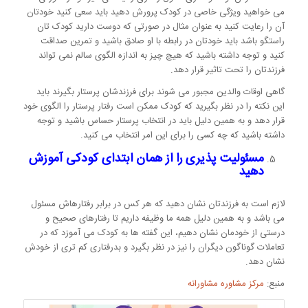
می خواهید ویژگی خاصی در کودک پرورش دهید باید سعی کنید خودتان
آن را رعایت کنید به عنوان مثال در صورتی که دوست دارید کودک تان
راستگو باشد باید خودتان در رابطه با او صادق باشید و تمرین صداقت
کنید و توجه داشته باشید که هیچ چیز به اندازه الگوی سالم نمی تواند
فرزندتان را تحت تاثیر قرار دهد.
گاهی اوقات والدین مجبور می شوند برای فرزندشان پرستار بگیرند باید
این نکته را در نظر بگیرید که کودک ممکن است رفتار پرستار را الگوی خود
قرار دهد و به همین دلیل باید در انتخاب پرستار حساس باشید و توجه
داشته باشید که چه کسی را برای این امر انتخاب می کنید.
مسئولیت پذیری را از همان ابتدای کودکی آموزش
دهید
لازم است به فرزندتان نشان دهید که هر کس در برابر رفتارهاش مسئول
می باشد و به همین دلیل همه ما وظیفه داریم تا رفتارهای صحیح و
درستی از خودمان نشان دهیم، این گفته ها به کودک می آموزد که در
تعاملات گوناگون دیگران را نیز در نظر بگیرد و بدرفتاری کم تری از خودش
نشان دهد.
منبع:
مرکز مشاوره مشاورانه