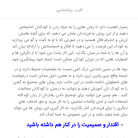
شود.
کلیپ روانشناسی
با کودکان گفت و گو کنید
بسیار اهمیت دارد تا زمان هایی را به حرف زدن با کودکتان اختصاص
دهید و از این روش به فرزندتان نشان می دهید که برای گفته هایش
ارزش و احترام قائل هستید و در صورتی که با او به گفت و گو می پردازید
به کودک این فرصت را می دهید تا افکار و احساساتش را آزادانه بیان کند
و آن ها را با شما در میان بگذارد، این کار باعث می شود تا از نگرانی ها و
اضطراب هایی که در دوران کودکی ممکن است ایجاد شود پیشگیری شود.
بچه ها در سنین ابتدایی درک کمی نسبت به مقتضیات محیط دارند و در
نتیجه واقع بینی پایین تری دارند و به همین دلیل ممکن است درخواست
های نامعقولی داشته باشند در این حالت باید روش های صحیح نه گفتن
را به کودک تان آموزش دهید و بتوانید به درستی با کودکتان مخالفت
کنید ، هم چنین می توانید برای توضیح دادن رفتارتان از زبان کودکانه
استفاده کنید و لحن وکلمات مناسبی را به کار ببرید و حق انتخاب های
دیگری را برای فرزندتان کنار بگذارید، به کار گیری این روش ها می تواند
برای شما مفید باشد و در این خصوص به شما کمک کند.
اقتدار و صمیمیت را در کنار هم داشته باشید