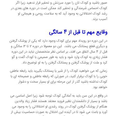
صبور باشید و کودک تان را مورد سرزنش و تحقیر قرار ندهید زیرا اگر
کودک احساس شرمندگی و تحقیر کند ممکن است در دوره های بعدی در
رشد کودک اختلالاتی به وجود آید که به سلامت روحی و هیجانی او
آسیب بزند.
وقایع مهم تا قبل از 4 سالگی
در این دوره دو رویداد مهم برای کودک وجود دارد که یکی از پوشک گرفتن
و دیگری قطع پستانک می باشد، این دو معمولا در دوره 2 تا 3 سالگی و
قبل از 4 سال اتفاق می افتد، بر اساس نظر متخصصان نباید در این دوره
فشار زیادی به کودک وارد شود و باید به طور صمیمی با کودک گفت و گو
کرد و علت از پوشک گرفتن و پستانک گرفتن را به او توضیح داد.
زمانی که می خواهید کودک را از شیر یا پستانک بگیرید باید رابطه عاطفی
خوبی را با کودک برقرار کنید، در صورتی که رابطه عاطفی و صمیمانه ای با
کودک نداشته باشید گذر از این مرحله برای او بسیار سخت و دشوار
خواهد بود.
در واقع در این سن باید به آمادگی کودک توجه شود زیرا اصل اساسی می
باشد و بسیار از دانشمندان نظیر فروید معتقد هستند فشار زیاد والدین
هنگام از پوشک گرفتن کودک در روند رشدی او اختلالاتی را به وجود می
آورد و باعث می شود تا در آینده این اختلال به صورت حساسیت بیش از