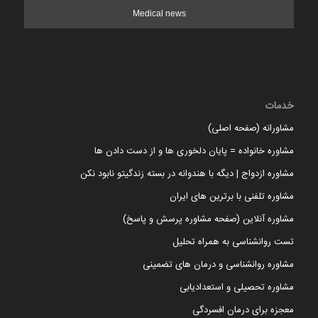
Medical news
خدمات
مشاورانه (صفحه اصلی)
مشاوره خانواده = پایان دلخوری ها و از دست دادن ها
مشاوره ازدواج | دیگه با هندوانه در بسته زندگیتو نابود نکن
مشاوره تلفنی با برترین های ایران
مشاوره آنلاین (صفحه مشاوره پرسش و پاسخ)
تست روانشناسی به همراه تحلیل
مشاوره روانشناسی و درمان های تضمینی
مشاوره تحصیلی و استعدادیابی
معجزه برای درمان افسردگی