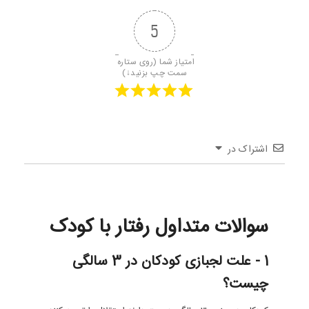
5
امتیاز شما (روی ستاره 
سمت چپ بزنید↓)
اشتراک در
سوالات متداول رفتار با کودک
1 - علت لجبازی کودکان در 3 سالگی
چیست؟