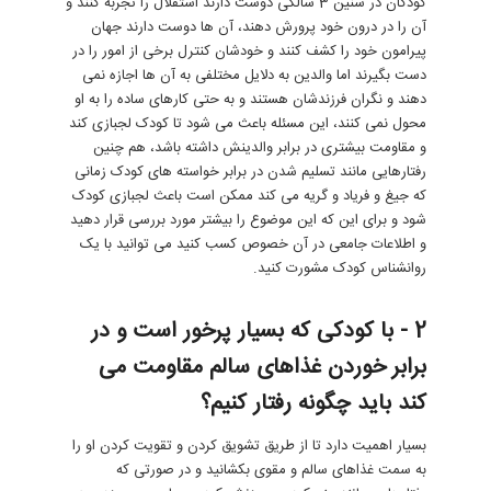
کودکان در سنین 3 سالگی دوست دارند استقلال را تجربه کنند و
آن را در درون خود پرورش دهند، آن ها دوست دارند جهان
پیرامون خود را کشف کنند و خودشان کنترل برخی از امور را در
دست بگیرند اما والدین به دلایل مختلفی به آن ها اجازه نمی
دهند و نگران فرزندشان هستند و به حتی کارهای ساده را به او
محول نمی کنند، این مسئله باعث می شود تا کودک لجبازی کند
و مقاومت بیشتری در برابر والدینش داشته باشد، هم چنین
رفتارهایی مانند تسلیم شدن در برابر خواسته های کودک زمانی
که جیغ و فریاد و گریه می کند ممکن است باعث لجبازی کودک
شود و برای این که این موضوع را بیشتر مورد بررسی قرار دهید
و اطلاعات جامعی در آن خصوص کسب کنید می توانید با یک
روانشناس کودک مشورت کنید.
2 - با کودکی که بسیار پرخور است و در
برابر خوردن غذاهای سالم مقاومت می
کند باید چگونه رفتار کنیم؟
بسیار اهمیت دارد تا از طریق تشویق کردن و تقویت کردن او را
به سمت غذاهای سالم و مقوی بکشانید و در صورتی که