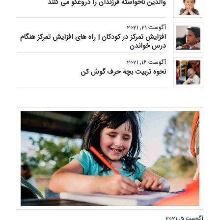
والدین ناخواسته فرزندان را دروغگو می کنند
آگوست 21, 2021
افزایش تمرکز در کودکان | راه های افزایش تمرکز هنگام
درس خواندن
آگوست 16, 2021
نحوه تربیت بچه حرف گوش کن
آگوست 5, 2021