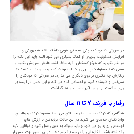
در صورتی که کودک هوش هیجانی خوبی داشته باشد به پرورش و
افزایش مسئولیت پذیری او کمک بسیاری می شود البته باید این نکته را
در نظر بگیرید که هرگز کودکتان را به خاطر اشتباهاتش سرزنش نکنید و
سعی کنید مسئولیت پذیری را در او تقویت کنید و به او نشان دهید که
رفتارش چه تاثیری بر روی دیگران می گذارد، در صورتی که کودکتان را
سرزنش و شرمنده کنید او احساس گناه می کند و این حس در آینده بر
روی سلامت روان او تاثیر منفی خواهد گذاشت.
رفتار با فرزند، 7 تا 11 سال
هنگامی که کودک به سن مدرسه رفتن می رسد معمولا کودک و والدین
وارد دنیای جدیدی می شوند در این حالت فرزندتان با ارزش های
اجتماعی رو به رو می شود و باید بتواند به خوبی عمل کنید و توانایی لازم
را داشته باشد تا کارهایی را در جمع انجام دهد، در این سن عزت نفس او