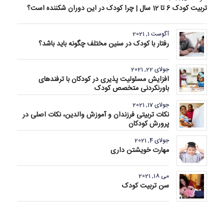
تربیت کودک 6 تا 12 سال | چرا کودک در این دوران شکننده است؟
آگوست 1, 2021
رفتار با کودک در سنین مختلف چگونه باید باشد؟
جولای 22, 2021
افزایش مسئولیت پذیری در کودکان با ترفندهای
باورنکردنی متخصص کودک
جولای 17, 2021
نکات تربیتی فرزندان و آموزش والدین، نکات اصلی در
پرورش کودکان
جولای 4, 2021
مهارت خویشتن داری
می 18, 2021
سن تربیت کودک