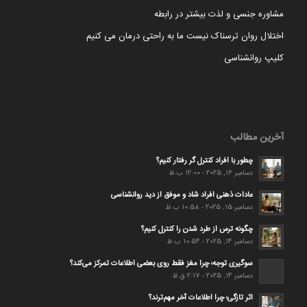
مشاوره جنسی و لذت بیشتر در رابطه
اختلال روان ترسناک نیست ما به راحتی درمان می کنیم
کلیپ روانشناسی
آخرین مطالب
چطور با افراد کنترل گر رفتار کنیم؟
دسامبر 16, 2025 - 12:00 ب.ظ
عادات ذهنی افراد شاد و موفق از دید روانشناسی
دسامبر 15, 2025 - 10:58 ب.ظ
چگونه ترس از طرد شدن را کنترل کنیم؟
دسامبر 14, 2025 - 10:54 ب.ظ
سوگیری توجه؛ چرا مغز فقط روی بعضی اطلاعات تمرکز می‌کند؟
دسامبر 14, 2025 - 2:17 ق.ظ
اثر تازگی؛ چرا اطلاعات آخر مهم‌ترند؟