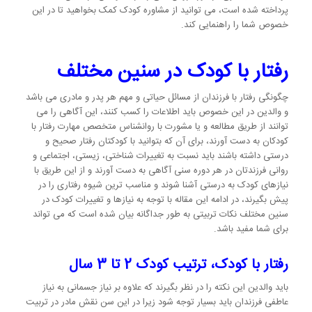
پرداخته شده است، می توانید از مشاوره کودک کمک بخواهید تا در این
خصوص شما را راهنمایی کند.
رفتار با کودک در سنین مختلف
چگونگی رفتار با فرزندان از مسائل حیاتی و مهم هر پدر و مادری می باشد
و والدین در این خصوص باید اطلاعات را کسب کنند، این آگاهی را می
توانند از طریق مطالعه و یا مشورت با روانشناس متخصص مهارت رفتار با
کودکان به دست آورند، برای آن که بتوانید با کودکتان رفتار صحیح و
درستی داشته باشند باید نسبت به تغییرات شناختی، زیستی، اجتماعی و
روانی فرزندتان در هر دوره سنی آگاهی به دست آورند و از این طریق با
نیازهای کودک به درستی آشنا شوند و مناسب ترین شیوه رفتاری را در
پیش بگیرند، در ادامه این مقاله با توجه به نیازها و تغییرات کودک در
سنین مختلف نکات تربیتی به طور جداگانه بیان شده است که می تواند
برای شما مفید باشد.
رفتار با کودک، ترتیب کودک 2 تا 3 سال
باید والدین این نکته را در نظر بگیرند که علاوه بر نیاز جسمانی به نیاز
عاطفی فرزندان باید بسیار توجه شود زیرا در این سن نقش مادر در تربیت