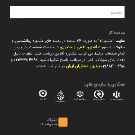
ساعت کار
سایت
"
مشاورانه
" به صورت 24 ساعته در زمینه های
مشاوره روانشناسی
و
خانواده
به صورت
آنلاین، تلفنی و حضوری
در خدمت شماست. در پایین
تمام صفحات مرتبط می توانید مشاوره آنلاین دریافت کنید. فقط به دلیل
تعداد بالای سوالات، کمی در دریافت پاسخ شکیبا باشید.
02122354282
و
02188422495
ب
رترین مشاوران ایران
در کنار شما هستند.
همکاری با سازمان های:
اشتراک
به خوراک RSS