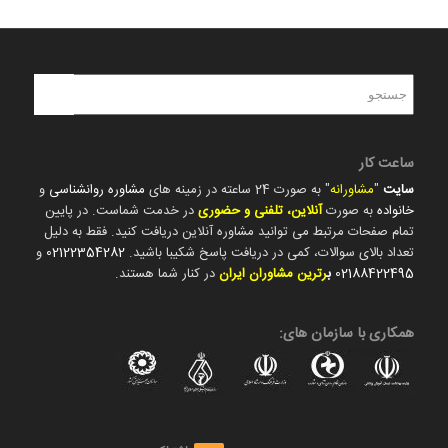
ساعت کار
سایت
"
مشاورانه
" به صورت 24 ساعته در زمینه های
مشاوره روانشناسی
و
خانواده
به صورت
آنلاین، تلفنی و حضوری
در خدمت شماست. در پایین
تمام صفحات مرتبط می توانید مشاوره آنلاین دریافت کنید. فقط به دلیل
تعداد بالای سوالات، کمی در دریافت پاسخ شکیبا باشید.
02122354282
و
02188422495
ب
رترین مشاوران ایران
در کنار شما هستند.
همکاری با سازمان های: