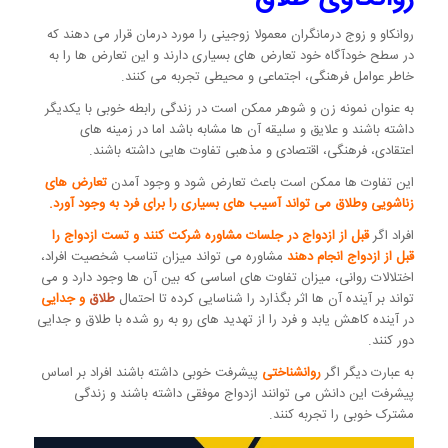
روانکاو و زوج درمانگران معمولا زوجینی را مورد درمان قرار می دهند که
در سطح خودآگاه خود تعارض های بسیاری دارند و این تعارض ها را به
خاطر عوامل فرهنگی، اجتماعی و محیطی تجربه می کنند.
به عنوان نمونه زن و شوهر ممکن است در زندگی رابطه خوبی با یکدیگر
داشته باشند و علایق و سلیقه آن ها مشابه باشد اما در زمینه های
اعتقادی، فرهنگی، اقتصادی و مذهبی تفاوت هایی داشته باشند.
این تفاوت ها ممکن است باعث تعارض شود و وجود آمدن
تعارض های
زناشویی وطلاق می تواند آسیب های بسیاری را برای فرد به وجود آورد.
افراد اگر
قبل از ازدواج در جلسات مشاوره شرکت کنند و تست ازدواج را
قبل از ازدواج انجام دهند
مشاوره می تواند میزان تناسب شخصیت افراد،
اختلالات روانی، میزان تفاوت های اساسی که بین آن ها وجود دارد و می
تواند بر آینده آن ها اثر بگذارد را شناسایی کرده تا احتمال
طلاق
و جدایی
در آینده کاهش یابد و فرد را از تهدید های رو به رو شده با طلاق و جدایی
دور کنند.
به عبارت دیگر اگر
روانشناختی
پیشرفت خوبی داشته باشند افراد بر اساس
پیشرفت این دانش می توانند ازدواج موفقی داشته باشند و زندگی
مشترک خوبی را تجربه کنند.