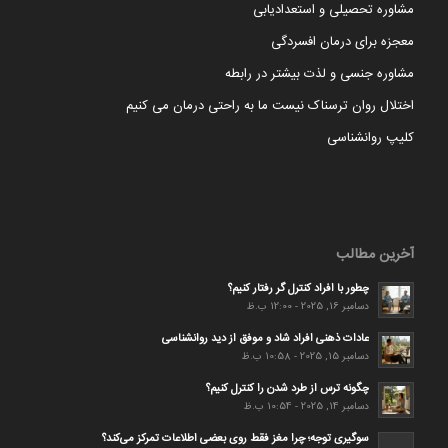
مشاوره تحصیلی و استعدادیابی
معجزه برای درمان افسردگی
مشاوره جنسی و لذت بیشتر در رابطه
اختلال روان ترسناک نیست ما به راحتی درمان می کنیم
کلیپ روانشناسی
آخرین مطالب
چطور با افراد کنترل گر رفتار کنیم؟
دسامبر 16, 2025 - 12:00 ب.ظ
عادات ذهنی افراد شاد و موفق از دید روانشناسی
دسامبر 15, 2025 - 10:58 ب.ظ
چگونه ترس از طرد شدن را کنترل کنیم؟
دسامبر 14, 2025 - 10:54 ب.ظ
سوگیری توجه؛ چرا مغز فقط روی بعضی اطلاعات تمرکز می‌کند؟