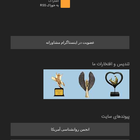
اشتراک
به خوراک RSS
عضویت در اینستاگرام مشاورانه
تندیس و افتخارات ما
پیوندهای سایت
انجمن روانشناسی آمریکا