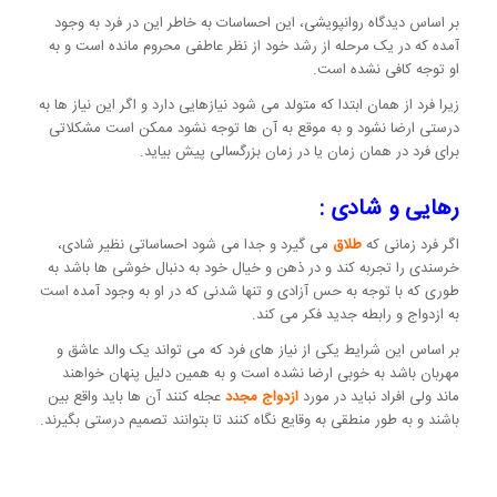
بر اساس دیدگاه روانپویشی، این احساسات به خاطر این در فرد به وجود
آمده که در یک مرحله از رشد خود از نظر عاطفی محروم مانده است و به
او توجه کافی نشده است.
زیرا فرد از همان ابتدا که متولد می شود نیازهایی دارد و اگر این نیاز ها به
درستی ارضا نشود و به موقع به آن ها توجه نشود ممکن است مشکلاتی
برای فرد در همان زمان یا در زمان بزرگسالی پیش بیاید.
رهایی و شادی :
اگر فرد زمانی که
طلاق
می گیرد و جدا می شود احساساتی نظیر شادی،
خرسندی را تجربه کند و در ذهن و خیال خود به دنبال خوشی ها باشد به
طوری که با توجه به حس آزادی و تنها شدنی که در او به وجود آمده است
به ازدواج و رابطه جدید فکر می کند.
بر اساس این شرایط یکی از نیاز های فرد که می تواند یک والد عاشق و
مهربان باشد به خوبی ارضا نشده است و به همین دلیل پنهان خواهند
ماند ولی افراد نباید در مورد
ازدواج مجدد
عجله کنند آن ها باید واقع بین
باشند و به طور منطقی به وقایع نگاه کنند تا بتوانند تصمیم درستی بگیرند.