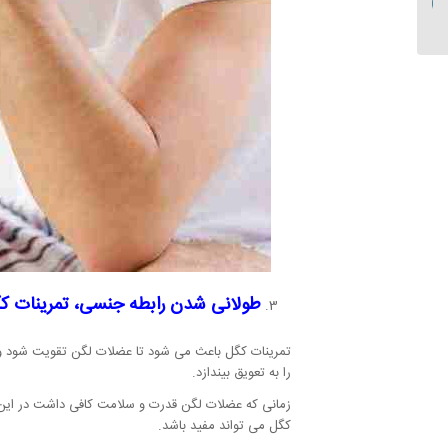
طولانی شدن رابطه جنسی، تمرینات ک
تمرینات کگل باعث می شود تا عضلات لگن تقویت شود و فر
را به تعویق بیندازد.
زمانی که عضلات لگن قدرت و سلامت کافی داشت در این 
کگل می تواند مفید باشد.