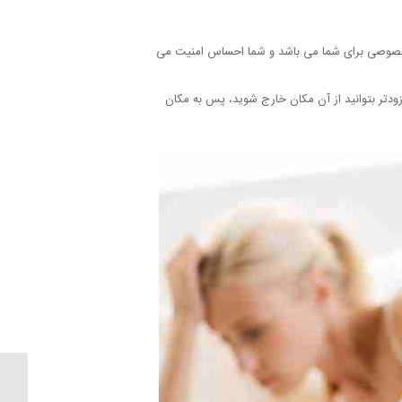
یم خصوصی برای شما می باشد و شما احساس امنیت می
ودتر بتوانید از آن مکان خارج شوید، پس به مکان
علل کو