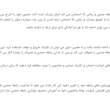
بطه جنسی و زمانی که احساس می کند انزال نزدیک است آلت جنسی خود را خارج می ک
ا به تعویق بیندازد و زمانی که احساس ارضا شدن از بین رفت دوباره دخول را انجام داد
ی توان ادامه داد تا هر دو آمادگی لازم برای ارضا را داشته باشند.
ف ادامه داشته باشد و به همین دلیل می توان از تکنیک شروع و توقف استفاده کرد، ا
طه جنسی را متوقف می کند و پس از مدتی رابطه جنسی و تحریک را دوباره آغاز می کن
ای استارت استاپ و تکنیک مسترز و جانسون را مورد مطالعه قرار دهید که برای درمان
وزیشن های رابطه خود را تغییر دهید این کار باعث می شود تا جذابیت رابطه جنسی ش
ی افزایش کیفیت رواط زناشویی خود به آموزش صحیح برقراری رابطه جنسی نیاز دارید در 