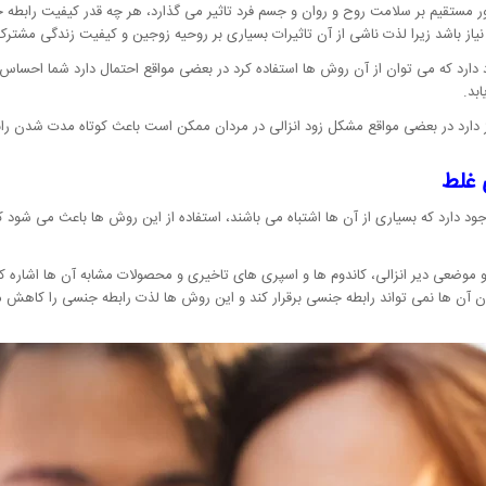
مستقیم بر سلامت روح و روان و جسم فرد تاثیر می گذارد، هر چه قدر کیفیت رابطه جن
نیاز باشد زیرا لذت ناشی از آن تاثیرات بسیاری بر روحیه زوجین و کیفیت زندگی مشترک
د که می توان از آن روش ها استفاده کرد در بعضی مواقع احتمال دارد شما احساس کنی
بد.
ز دارد در بعضی مواقع مشکل زود انزالی در مردان ممکن است باعث کوتاه مدت شدن ر
 غلط
 دارد که بسیاری از آن ها اشتباه می باشند، استفاده از این روش ها باعث می شود 
و موضعی دیر انزالی، کاندوم ها و اسپری های تاخیری و محصولات مشابه آن ها اشاره 
دون آن ها نمی تواند رابطه جنسی برقرار کند و این روش ها لذت رابطه جنسی را کاهش 