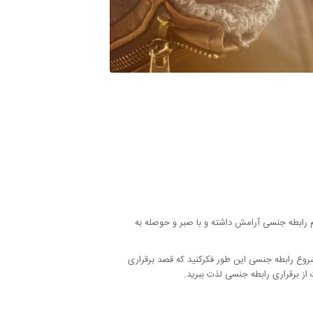
م رابطه جنسی آرامش داشته و با صبر و حوصله به
وع رابطه جنسی این طور فکرکنید که قصد برقراری
ز برقراری رابطه جنسی لذت ببرید.