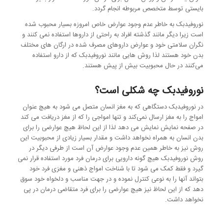
بایستی توسط متخصص مربوطه انجام گردد.
نوروفیدبک به خاطر عدم وجود عوارض خاص امروزه بسیار محبوب شده
است زیرا دیگر مانند گذشته افراد به راحتی از داروها استفاده نمی کنند و
نگران سلامتی خود و عوارض داروهای مصرف شده در ارگان های مختلف
بدن خود هستند لذا روش هایی مانند نوروفیدبک که از دارو استفاده
می‌کنند در حال محبوبیت بیش از پیش هستند.
نوروفیدبک چه شکلی است؟
در نوروفیدبک دستگاهی که به مغز انسان متصل می شود به هیچ عنوان
امواج را به مغز ارسال نمی‌کند و تنها امواجی را که از مغز دریافت می کند
در صفحه نمایش نمایش می دهد لذا از این لحاظ هیچ عوارضی را برای
بدن انسان به همراه نخواهد داشت و مقدار بسیار زیادی از محبوبیت این
روش نیز به خاطر همین عدم وجود عوارض آن است از طرفی دیگر در
روش نوروفیدبک هیچ گونه دارویی برای درمان فرد مورد استفاده قرار نمی
گیرد و فقط کمک می شود تا با شناخت امواج ذهنی و مغزی فرد خود
بتواند آنها را به نوعی کنترل نموده و در جهت مناسب و دلخواه خود سوق
دهد که از این لحاظ نیز هیچ عوارضی را برای فرد متقاضی درمان در پی
نخواهد داشت.