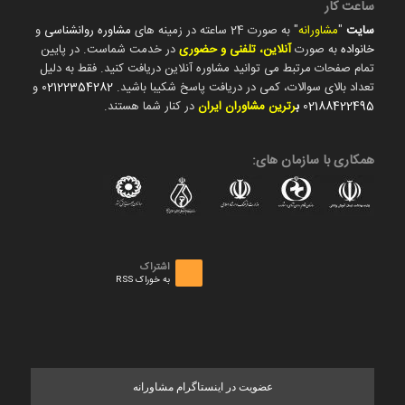
ساعت کار
سایت
"
مشاورانه
" به صورت 24 ساعته در زمینه های
مشاوره روانشناسی
و
خانواده
به صورت
آنلاین، تلفنی و حضوری
در خدمت شماست. در پایین
تمام صفحات مرتبط می توانید مشاوره آنلاین دریافت کنید. فقط به دلیل
تعداد بالای سوالات، کمی در دریافت پاسخ شکیبا باشید.
02122354282
و
02188422495
ب
رترین مشاوران ایران
در کنار شما هستند.
همکاری با سازمان های:
اشتراک
به خوراک RSS
عضویت در اینستاگرام مشاورانه