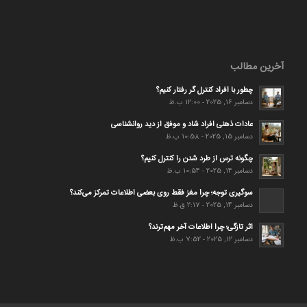
آخرین مطالب
چطور با افراد کنترل گر رفتار کنیم؟
دسامبر 16, 2025 - 12:00 ب.ظ
عادات ذهنی افراد شاد و موفق از دید روانشناسی
دسامبر 15, 2025 - 10:58 ب.ظ
چگونه ترس از طرد شدن را کنترل کنیم؟
دسامبر 14, 2025 - 10:54 ب.ظ
سوگیری توجه؛ چرا مغز فقط روی بعضی اطلاعات تمرکز می‌کند؟
دسامبر 14, 2025 - 2:17 ق.ظ
اثر تازگی؛ چرا اطلاعات آخر مهم‌ترند؟
دسامبر 12, 2025 - 7:52 ب.ظ