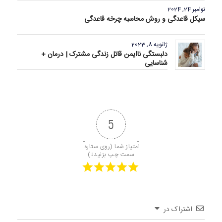
نوامبر 24, 2024
سیکل قاعدگی و روش محاسبه چرخه قاعدگی
ژانویه 8, 2023
دلبستگی ناایمن قاتل زندگی مشترک | درمان +
شناسایی
5
امتیاز شما (روی ستاره 
سمت چپ بزنید↓)
اشتراک در