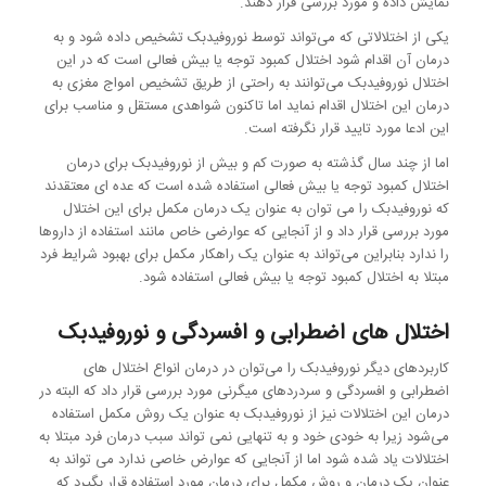
نمایش داده و مورد بررسی قرار دهند.
یکی از اختلالاتی که می‌تواند توسط نوروفیدبک تشخیص داده شود و به
درمان آن اقدام شود اختلال کمبود توجه یا بیش فعالی است که در این
اختلال نوروفیدبک می‌توانند به راحتی از طریق تشخیص امواج مغزی به
درمان این اختلال اقدام نماید اما تاکنون شواهدی مستقل و مناسب برای
این ادعا مورد تایید قرار نگرفته است.
اما از چند سال گذشته به صورت کم و بیش از نوروفیدبک برای درمان
اختلال کمبود توجه یا بیش فعالی استفاده شده است که عده ای معتقدند
که نوروفیدبک را می توان به عنوان یک درمان مکمل برای این اختلال
مورد بررسی قرار داد و از آنجایی که عوارضی خاص مانند استفاده از داروها
را ندارد بنابراین می‌تواند به عنوان یک راهکار مکمل برای بهبود شرایط فرد
مبتلا به اختلال کمبود توجه یا بیش فعالی استفاده شود.
اختلال های اضطرابی و افسردگی و نوروفیدبک
کاربردهای دیگر نوروفیدبک را می‌توان در درمان انواع اختلال های
اضطرابی و افسردگی و سردردهای میگرنی مورد بررسی قرار داد که البته در
درمان این اختلالات نیز از نوروفیدبک به عنوان یک روش مکمل استفاده
می‌شود زیرا به خودی خود و به تنهایی نمی تواند سبب درمان فرد مبتلا به
اختلالات یاد شده شود اما از آنجایی که عوارض خاصی ندارد می تواند به
عنوان یک درمان و روش مکمل برای درمان مورد استفاده قرار بگیرد که