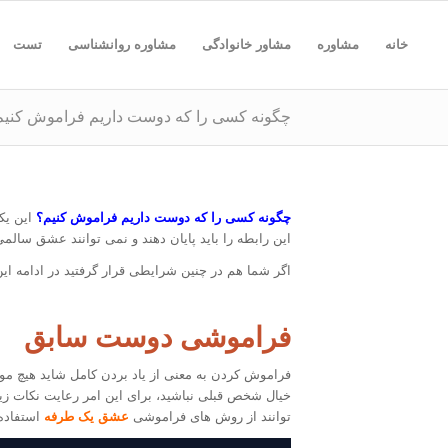
خانه
مشاوره
مشاور خانوادگی
مشاوره روانشناسی
تست
چگونه کسی را که دوست داریم فراموش کنیم
چگونه کسی را که دوست داریم فراموش کنیم؟
این یک
این رابطه را باید پایان دهند و نمی توانند عشق سالمی
اگر شما هم در چنین شرایطی قرار گرفتید در ادامه این
فراموشی دوست سابق
فراموش کردن به معنی از یاد بردن کامل شاید هیچ موقع 
خیال شخص قبلی نباشید، برای این امر رعایت نکات زیر
توانند از روش های فراموشی
عشق یک طرفه
استفاده 