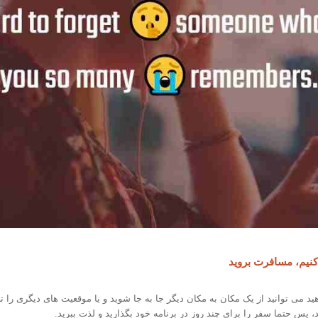
نیم، مسافرت بروید
د می توانید از یک مکان به مکان دیگر جا به جا شوید و یا موقعیت های دیگری را ت
د، پس حتما سفر را برای چند روز در برنامه خود بگذارید و لذت ببرید.