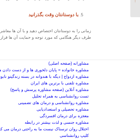
جنسی بگیرید!...
با دوستانتان وقت بگذرانید
زمانی را به دوستانتان اختصاص دهید و با آن ها معاشر
طرف دیگر هنگامی که مورد توجه و حمایت آن ها قرار م
مشاورانه (صفحه اصلی)
مشاوره خانواده = پایان دلخوری ها و از دست دادن ه
مشاوره ازدواج | دیگه با هندوانه در بسته زندگیتو نابو
مشاوره تلفنی با برترین های ایران
مشاوره آنلاین (صفحه مشاوره پرسش و پاسخ)
تست روانشناسی به همراه تحلیل
مشاوره روانشناسی و درمان های تضمینی
مشاوره تحصیلی و استعدادیابی
معجزه برای درمان افسردگی
مشاوره جنسی و لذت بیشتر در رابطه
اختلال روان ترسناک نیست ما به راحتی درمان می کن
کلیپ روانشناسی