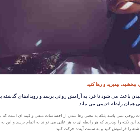
دن باعث می شود تا فرد به آرامش روانی برسد و رویدادهای گذشته با ب
نی همان رابطه قدیمی می ماند.
 روحی نمی باشد بلکه به معنی رها شدن از احساسات منفی و کینه ای است که بیش
 این نکته را بپذیرید که هر رابطه ای به هر علتی می تواند به اتمام برسد و این 
ذشته را فراموش کنید و به سمت آینده حرکت کنید.