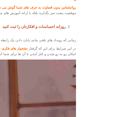
روانشناس بدون قضاوت به حرف های شما گوش می د
موفقیت پشت سر بگذارید بلکه با ارائه آموزش های من
روزانه احساسات و افکارتان را ثبت کنید
زمانی که رویداد های تلخی مانند پایان دادن یک رابط
در این شرایط برای این که گرفتار
نشخوار های فکری
ن
امکان رو به رو شدن و کنار آمدن با آن ها برای شما آس