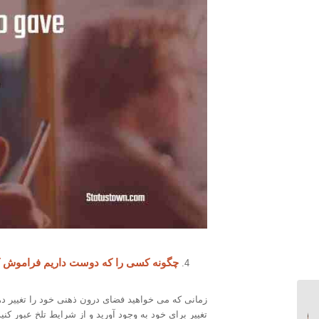
چگونه کسی را که دوست داریم فراموش ک
زمانی که می خواهید فضای درون ذهنی خود را تغییر دهی
اگر می خواهید به طلاق
تغییر برای خود به وجود آورید و از شرایط تلخ عبور کنی
عاطفی برسید، طلاق