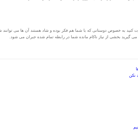
ت کنید به خصوص دوستانی که با شما هم فکر بوده و شاد هستند آن ها می توانند شما
ی گیرید بخشی از نیاز ناکام مانده شما در رابطه تمام شده جبران می شود.
ا
د نکن
یم