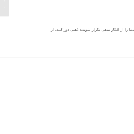
ببریم؟.
 را از افکار منفی تکرار شونده ذهنی دور کنند، از