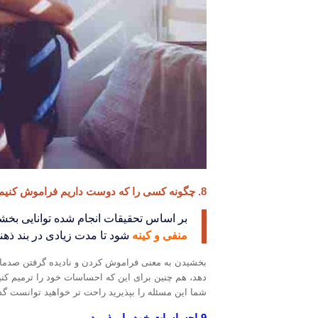
8. چگونه کسی را که دوست داریم فراموش کنیم، ببخشید، بپذیرید و رها کنید
بر اساس تحقیقات انجام شده توانایی بخشی
منفی و کینه
شود تا مدت زیادی در بند ذه
بخشیدن به معنی فراموش کردن و نادیده گرفتن صدمات
دهد، هم چنین برای این که احساسات خود را ترمیم کنید
شما این مسئله را بپذیرید راحت تر خواهید توانست گ
9-احساسات خود را بپذیرید