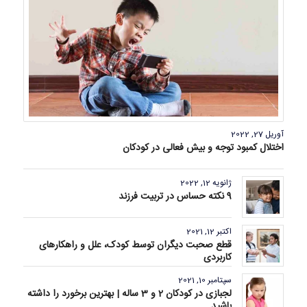
آوریل 27, 2022
اختلال کمبود توجه و بیش فعالی در کودکان
ژانویه 12, 2022
9 نکته حساس در تربیت فرزند
اکتبر 12, 2021
قطع صحبت دیگران توسط کودک، علل و راهکارهای
کاربردی
سپتامبر 10, 2021
لجبازی در کودکان 2 و 3 ساله | بهترین برخورد را داشته
باشید