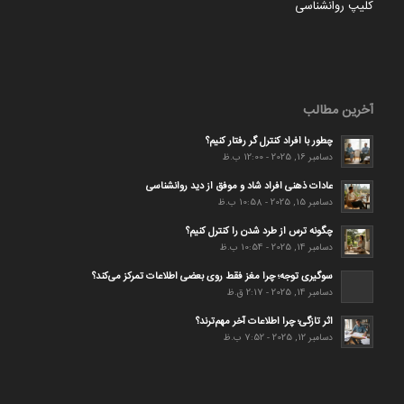
کلیپ روانشناسی
آخرین مطالب
چطور با افراد کنترل گر رفتار کنیم؟
دسامبر 16, 2025 - 12:00 ب.ظ
عادات ذهنی افراد شاد و موفق از دید روانشناسی
دسامبر 15, 2025 - 10:58 ب.ظ
چگونه ترس از طرد شدن را کنترل کنیم؟
دسامبر 14, 2025 - 10:54 ب.ظ
سوگیری توجه؛ چرا مغز فقط روی بعضی اطلاعات تمرکز می‌کند؟
دسامبر 14, 2025 - 2:17 ق.ظ
اثر تازگی؛ چرا اطلاعات آخر مهم‌ترند؟
دسامبر 12, 2025 - 7:52 ب.ظ