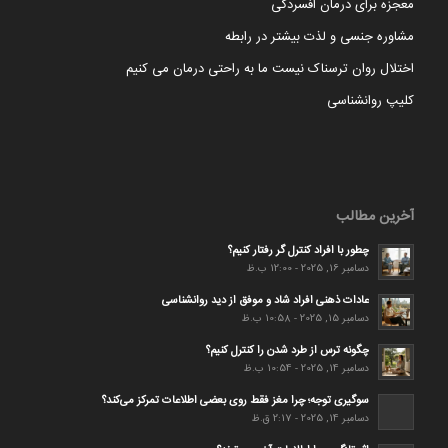
معجزه برای درمان افسردگی
مشاوره جنسی و لذت بیشتر در رابطه
اختلال روان ترسناک نیست ما به راحتی درمان می کنیم
کلیپ روانشناسی
آخرین مطالب
چطور با افراد کنترل گر رفتار کنیم؟
دسامبر 16, 2025 - 12:00 ب.ظ
عادات ذهنی افراد شاد و موفق از دید روانشناسی
دسامبر 15, 2025 - 10:58 ب.ظ
چگونه ترس از طرد شدن را کنترل کنیم؟
دسامبر 14, 2025 - 10:54 ب.ظ
سوگیری توجه؛ چرا مغز فقط روی بعضی اطلاعات تمرکز می‌کند؟
دسامبر 14, 2025 - 2:17 ق.ظ