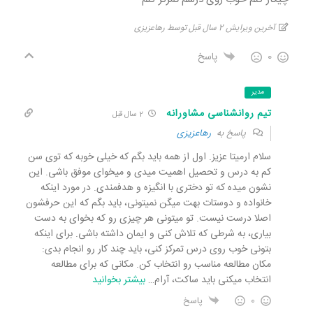
آخرین ویرایش 2 سال قبل توسط رهاعزیزی
0
پاسخ
مدیر
تیم روانشناسی مشاورانه
2 سال قبل
پاسخ به
رهاعزیزی
سلام ارمیتا عزیز. اول از همه باید بگم که خیلی خوبه که توی سن
کم به درس و تحصیل اهمیت میدی و میخوای موفق باشی. این
نشون میده که تو دختری با انگیزه و هدفمندی. در مورد اینکه
خانواده و دوستات بهت میگن نمیتونی، باید بگم که این حرفشون
اصلا درست نیست. تو میتونی هر چیزی رو که بخوای به دست
بیاری، به شرطی که تلاش کنی و ایمان داشته باشی. برای اینکه
بتونی خوب روی درس تمرکز کنی، باید چند کار رو انجام بدی:
مکان مطالعه مناسب رو انتخاب کن. مکانی که برای مطالعه
انتخاب میکنی باید ساکت، آرام
…
بیشتر بخوانید
0
پاسخ