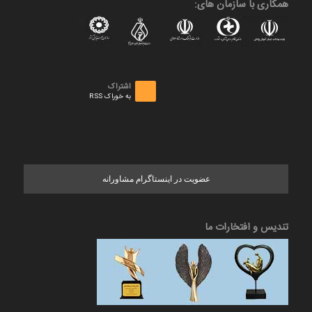
همکاری با سازمان های:
اشتراک
به خوراک RSS
عضویت در اینستاگرام مشاورانه
تندیس و افتخارات ما