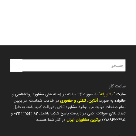
ساعت کار
سایت
"
مشاورانه
" به صورت 24 ساعته در زمینه های
مشاوره روانشناسی
و
خانواده
به صورت
آنلاین، تلفنی و حضوری
در خدمت شماست. در پایین
تمام صفحات مرتبط می توانید مشاوره آنلاین دریافت کنید. فقط به دلیل
تعداد بالای سوالات، کمی در دریافت پاسخ شکیبا باشید.
02122354282
و
02188422495
ب
رترین مشاوران ایران
در کنار شما هستند.