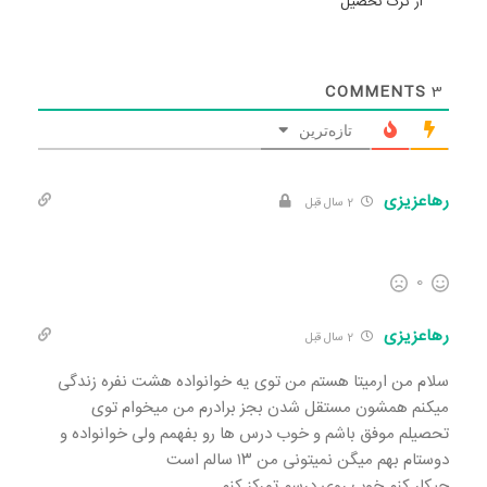
از ترک تحصیل
COMMENTS
3
تازه‌ترین
رهاعزیزی
2 سال قبل
0
رهاعزیزی
2 سال قبل
سلام من ارمیتا هستم من توی یه خوانواده هشت نفره زندگی
میکنم همشون مستقل شدن بجز برادرم من میخوام توی
تحصیلم موفق باشم و خوب درس ها رو بفهمم ولی خوانواده و
دوستام بهم میگن نمیتونی من ۱۳ سالم است
چیکار کنم خوب روی درسم تمرکز کنم