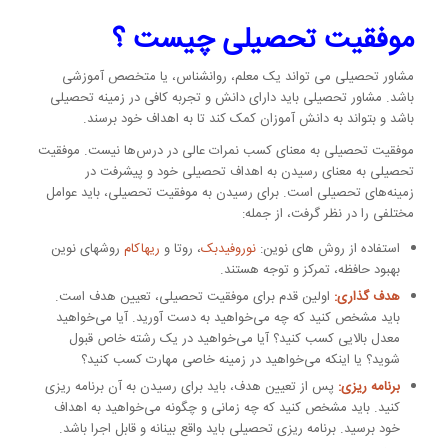
موفقیت تحصیلی چیست ؟
مشاور تحصیلی می تواند یک معلم، روانشناس، یا متخصص آموزشی
باشد. مشاور تحصیلی باید دارای دانش و تجربه کافی در زمینه تحصیلی
باشد و بتواند به دانش آموزان کمک کند تا به اهداف خود برسند.
موفقیت تحصیلی به معنای کسب نمرات عالی در درس‌ها نیست. موفقیت
تحصیلی به معنای رسیدن به اهداف تحصیلی خود و پیشرفت در
زمینه‌های تحصیلی است. برای رسیدن به موفقیت تحصیلی، باید عوامل
مختلفی را در نظر گرفت، از جمله:
استفاده از روش های نوین:
نوروفیدبک
، روتا و
ریهاکام
روشهای نوین
بهبود حافظه، تمرکز و توجه هستند.
هدف گذاری:
اولین قدم برای موفقیت تحصیلی، تعیین هدف است.
باید مشخص کنید که چه می‌خواهید به دست آورید. آیا می‌خواهید
معدل بالایی کسب کنید؟ آیا می‌خواهید در یک رشته خاص قبول
شوید؟ یا اینکه می‌خواهید در زمینه خاصی مهارت کسب کنید؟
برنامه ریزی:
پس از تعیین هدف، باید برای رسیدن به آن برنامه ریزی
کنید. باید مشخص کنید که چه زمانی و چگونه می‌خواهید به اهداف
خود برسید. برنامه ریزی تحصیلی باید واقع بینانه و قابل اجرا باشد.