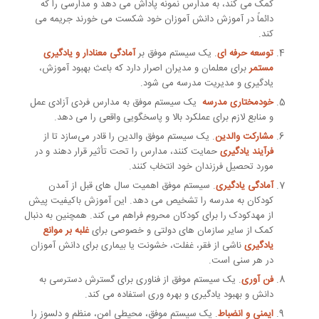
کمک می کند، به مدارس نمونه پاداش می دهد و مدارسی را که
دائماً در آموزش دانش آموزان خود شکست می خورند جریمه می
کند.
توسعه حرفه ای
. یک سیستم موفق بر
آمادگی معنادار و یادگیری
مستمر
برای معلمان و مدیران اصرار دارد که باعث بهبود آموزش،
یادگیری و مدیریت مدرسه می شود.
خودمختاری مدرسه
یک سیستم موفق به مدارس فردی آزادی عمل
و منابع لازم برای عملکرد بالا و پاسخگویی واقعی را می دهد.
مشارکت والدین
. یک سیستم موفق والدین را قادر می‌سازد تا از
فرآیند یادگیری
حمایت کنند، مدارس را تحت تأثیر قرار دهند و در
مورد تحصیل فرزندان خود انتخاب کنند.
آمادگی یادگیری
. سیستم موفق اهمیت سال های قبل از آمدن
کودکان به مدرسه را تشخیص می دهد. این آموزش باکیفیت پیش
از مهدکودک را برای کودکان محروم فراهم می کند. همچنین به دنبال
کمک از سایر سازمان های دولتی و خصوصی برای
غلبه بر موانع
یادگیری
ناشی از فقر، غفلت، خشونت یا بیماری برای دانش آموزان
در هر سنی است.
فن آوری
. یک سیستم موفق از فناوری برای گسترش دسترسی به
دانش و بهبود یادگیری و بهره وری استفاده می کند.
ایمنی و انضباط
. یک سیستم موفق، محیطی امن، منظم و دلسوز را