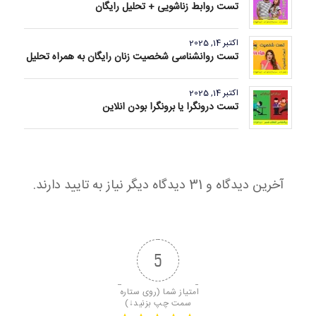
تست روابط زناشویی + تحلیل رایگان
اکتبر 14, 2025
تست روانشناسی شخصیت زنان رایگان به همراه تحلیل
اکتبر 14, 2025
تست درونگرا یا برونگرا بودن انلاین
آخرین دیدگاه و 31 دیدگاه دیگر نیاز به تایید دارند.
5
امتیاز شما (روی ستاره 
سمت چپ بزنید↓)