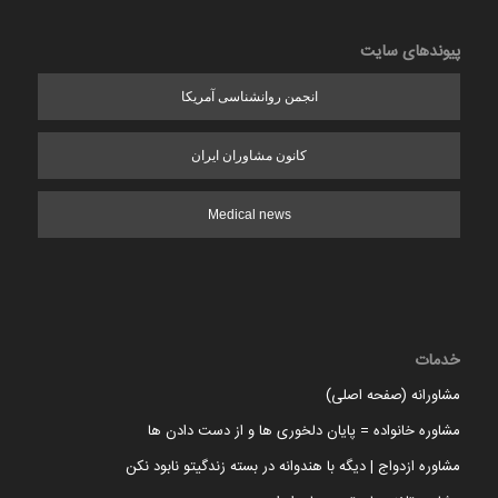
پیوندهای سایت
انجمن روانشناسی آمریکا
کانون مشاوران ایران
Medical news
خدمات
مشاورانه (صفحه اصلی)
مشاوره خانواده = پایان دلخوری ها و از دست دادن ها
مشاوره ازدواج | دیگه با هندوانه در بسته زندگیتو نابود نکن