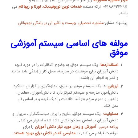
مرکز مشاوره مشاورانه
زیر نظر ستاره ایرانیان 02122354282 و
02188422495 ارائه دهنده
خدمات نوین نوروفیدبک، لورتا و ریهاکام
می
باشد.
پیشنهاد مشاور:
مشاوره تحصیلی چیست و تاثیر آن بر زندگی نوجوانان
مولفه های اساسی سیستم آموزشی
موفق
استانداردها.
یک سیستم موفق به وضوح انتظارات را در مورد آنچه
دانش آموزان برای موفقیت در مدرسه، محل کار و زندگی باید بدانند
و قادر به انجام آن باشند.
ارزیابی
ها یک سیستم موفق بر نتایج، اندازه‌گیری و گزارش عملکرد
دانش‌آموز، مدرسه و سیستم تمرکز دارد تا دانش‌آموزان، معلمان،
والدین و عموم مردم بتوانند اطلاعات را درک کرده و بر اساس آن
عمل کنند.
مسئوليت
. یک سیستم موفق، نتایج را برای سیاستگذاران، مربیان و
دانش آموزان بر اساس عملکرد نشان داده شده استوار می کند.
برنامه درسی
،
آموزش و زمان مورد نیاز دانش آموزان
را برای
موفقیت فراهم می کند. به
مدارسی که در تلاش برای بهبود هستند