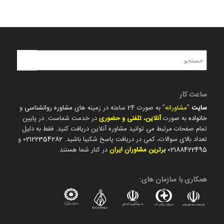
ساعت کار
سایت
"
مشاورانه
" به صورت 24 ساعته در زمینه های
مشاوره روانشناسی
و
خانواده
به صورت
آنلاین، تلفنی و حضوری
در خدمت شماست. در پایین
تمام صفحات مرتبط می توانید مشاوره آنلاین دریافت کنید. فقط به دلیل
تعداد بالای سوالات، کمی در دریافت پاسخ شکیبا باشید.
02122354282
و
02188422495
ب
رترین مشاوران ایران
در کنار شما هستند.
همکاری با سازمان های: