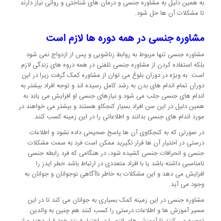
به همین دلیل به مشاوره جنسی و درمان های شناختی و روانی نیاز دارند
تا مشکلات آن ها حل شود.
مشاوره جنسی در همه دوره ها لازم است
مشاوره جنسی تنها مربوط به روابط زناشویی و پس از ازدواج نمی شود
بلکه استفاده کردن از مشاوره جنسی تلفنی در همه دروه های زندگی لازم
است. به ویژه در دوران بلوغ می توان از مشاوره کمک گرفت زیرا در این
دوران تمام اندام های بدن به رشد کامل رسیده اند و توجه افراد بیشتر به
اندام های جنسی جلب می شود و نیازهای جنسی او افزایش می یابد به
همین دلیل در این سن افراد بسیار کنجکاو هستند و بیشتر می خواهند در
مورد اندام های جنسی بدانند و اطلاعاتی را در این زمینه کسب کنند.
در صورتی که به کنجکاوی آن ها پاسخ صحیحی داده نشود و اطلاعات
درستی در اختیار آن ها قرار نگیرید ممکن است فرد به سمت مشکلات
جنسی و انحرافات جنسی کشیده شود، در هنگامی که فرد رابطه جنسی
نامناسبی داشته باشد یا با افراد متعددی در ارتباط باشد خطر ایدز را
افزایش می دهد و این مشکلات به خاطر ناآگاهی نوجوانان و جوانان به
وجود می آید.
مشاوره جنسی در این زمینه کمک بسیاری به جوانان می کند تا در این
مسیر آموزش ها و اطلاعات درستی را کسب کنند هم چنین به والدین