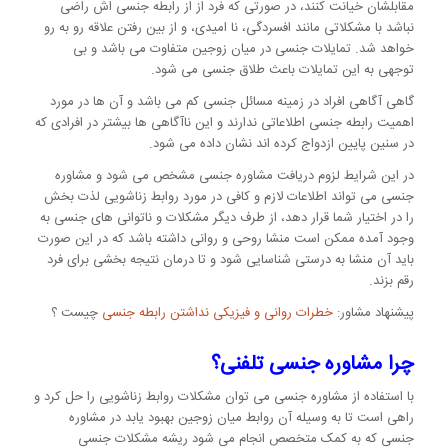
مقابلشان خیانت کنند، در صورتی که فرد از از رابطه جنسی اش راضی
نباشد با مشکلاتی مانند افسردگی، نا امیدی، و از بین رفتن علاقه رو به رو
خواهد شد. تمایلات جنسی در میان زوجین متفاوت می باشد و بی
توجهی به این تمایلات باعث طلاق جنسی می شود.
گاهی آگاهی افراد در زمینه مسائل جنسی کم می باشد و آن ها در مورد
اهمیت رابطه جنسی اطلاعاتی ندارند و این ناآگاهی ها بیشتر در افرادی که
در سنین پایین ازدواج کرده اند نشان داده می شود.
در این شرایط لزوم دریافت مشاوره جنسی مشخص می شود و مشاوره
جنسی می تواند اطلاعات لازم و کافی در مورد روابط زناشویی لذت بخش
را در اختیار شما قرار دهد، از طرف دیگر مشکلات و ناتوانی های جنسی به
وجود آمده ممکن است منشا روحی و روانی داشته باشد که در این صورت
باید آن منشا به درستی شناسایی شود و تا درمان نتیجه بخشی برای فرد
رقم بزند.
پیشنهاد مشاور:
خطرات روانی و فیزیکی نداشتن رابطه جنسی
چیست ؟
چرا مشاوره جنسی تلفنی؟
با استفاده از مشاوره جنسی می توان مشکلات روابط زناشویی را حل کرد و
راهی است تا به وسیله آن روابط میان زوجین بهبود یابد در مشاوره
جنسی که به کمک متخصص انجام می شود ریشه مشکلات جنسی