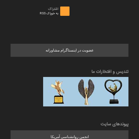
اشتراک
به خوراک RSS
عضویت در اینستاگرام مشاورانه
تندیس و افتخارات ما
پیوندهای سایت
انجمن روانشناسی آمریکا