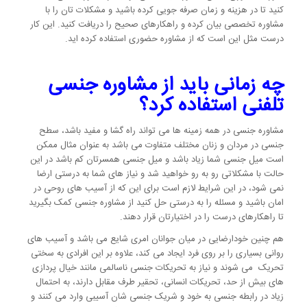
کنید تا در هزینه و زمان صرفه جویی کرده باشید و مشکلات تان را با
مشاوره تخصصی بیان کرده و راهکارهای صحیح را دریافت کنید. این کار
درست مثل این است که از مشاوره حضوری استفاده کرده اید.
چه زمانی باید از مشاوره جنسی
تلفنی استفاده کرد؟
مشاوره جنسی در همه زمینه ها می تواند راه گشا و مفید باشد، سطح
جنسی در مردان و زنان مختلف متفاوت می باشد به عنوان مثال ممکن
است میل جنسی شما زیاد باشد و میل جنسی همسرتان کم باشد در این
حالت با مشکلاتی رو به رو خواهید شد و نیاز های شما به درستی ارضا
نمی شود، در این شرایط لازم است برای این که از آسیب های روحی در
امان باشید و مسئله را به درستی حل کنید از مشاوره جنسی کمک بگیرید
تا راهکارهای درست را در اختیارتان قرار دهند.
هم چنین خودارضایی در میان جوانان امری شایع می باشد و آسیب های
روانی بسیاری را بر روی فرد ایجاد می کند، علاوه بر این افرادی به سختی
تحریک می شوند و نیاز به تحریکات جنسی ناسالمی مانند خیال پردازی
های بیش از حد، تحریکات انسانی، تحقیر طرف مقابل دارند، به احتمال
زیاد در رابطه جنسی به خود و شریک جنسی شان آسیبی وارد می کنند و