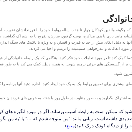
انوادگی
ه چگونه والدین کودکان چهار تا هفت ساله روابط خود را با فرزندانشان تقویت، آسیب
 طلبانه مانند بازی با هم، مذاکره، نوبت گرفتن، سازش، تفریح ​​یا به اشتراک گذاشت
ها به دلیل اتکای بیش از حد به قدرت و اقتدار، و به ویژه با تاکتیک های سنگ اندا
 مورد اتفاقات و عذرخواهی صمیمیت را ترمیم و احیا می کردند.
 کمک کند تا در مورد تعاملات خود فکر کنید. هنگامی که یک رابطه خانوادگی از قب
 تر از گسستگی های جزئی ترمیم شوند. به همین دلیل، کمک می کند تا به طور فعال
 شروع شود:
ای بیشتری برای تعمیق روابط یک به یک خود ایجاد کنید. اجازه دهید آنها برنامه را 
به اشتراک بگذارید و به طور متناوب در طول روز یا هفته به خوبی های فرزندان خود 
ید که ممکن است به رابطه آسیب برساند. اگر در مورد انگیزه های کو
 بدی داشته است. زبانی مانند: “من متوجه شدم که …” یا “به من بگو چه
ه را از دیدگاه کودک درک کنید(
منبع
).