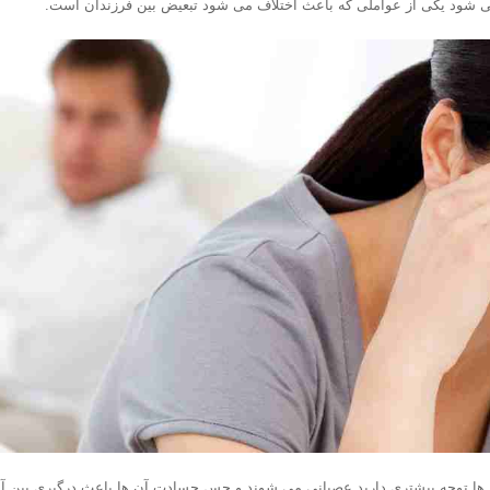
ی شود یکی از عواملی که باعث اختلاف می شود تبعیض بین فرزندان است.
 ها توجه بیشتری دارید عصبانی می شوند و حس حسادت آن ها باعث درگیری بین آن