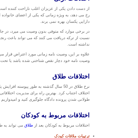
از دست دادن یکی از عزیزان اغلب ناراحت کننده است 
رخ می دهد، به ویژه زمانی که یکی از اعضای خانواده 
دارایی یکسان بهره نمی برند.
در برخی موارد که متوفی بدون وصیت می میرد، در جای
نسبت از ترکه دریافت می کنند که می تواند باعث رنجش
نداشته است.
علاوه بر این، وصیت نامه زمانی مورد اعتراض قرار م
وصیت نامه خود دچار نقص شناختی شده باشد یا تحت ت
اختلافات طلاق
نرخ طلاق در 50 سال گذشته به طور پیوس
اختلاف اجتناب کرد. بهترین راه برای مدیریت اختلافات
طولانی شدن پرونده دادگاه جلوگیری کنید و امیدواریم من
اختلافات مربوط به کودکان
اختلافات مربوط به کودکان بعد از
طلاق
می تواند به طو
ترتیبات ملاقات کودک