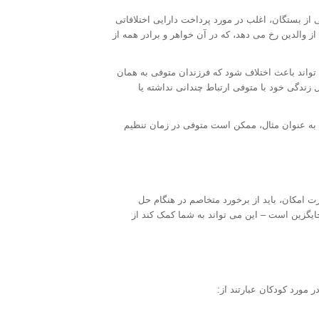
ز بستگان، اغلب در مورد پرداخت دارایی اختلافاتی
 والدین رخ می دهد، که در آن خواهر و برادر همه از
تواند باعث اختلاف شود که فرزندان متوفی به همان
ندگی خود با متوفی ارتباط چندانی نداشته یا
 به عنوان مثال، ممکن است متوفی در زمان تنظیم
ورت امکان، باید از برخورد متخاصم در هنگام حل
جایگزین است – این می تواند به شما کمک کند از
ر مورد کودکان عبارتند از: