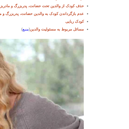
حذف کودک از والدین تحت حضانت، پدربزرگ و مادربز
عدم بازگرداندن کودک به والدین حضانت، پدربزرگ و م
کودک ربایی
مسائل مربوط به مسئولیت والدین
(
منبع
)