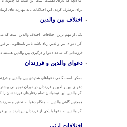
اما آنچه که دارای اهمیت است این است که چگونه با ای
برای برطرف کردن این اختلافات باید مهارت های ارتبا
اختلاف بین والدین
یکی از مهم ترین اختلافات، اختلاف والدین است که می
اگر دعوای بین والدین زیاد باشد تاثیر نامطلوبی بر ف
فرزندانی که شاهد دعوا و درگیری بین والدین هستند 
دعوای والدین و فرزندان
ممکن است گاهی دعواهای شدیدی بین والدین و فرزند
دعوای بین والدین و فرزندان در دوران نوجوانی بیشتر
اگر والدین این نوجوانان تمام رفتارهای فرزندشان را 
همچنین گاهی والدین به هنگام دعوا به تحقیر و سرزن
اگر والدین به دعوا با یکی از فرزندان بپردازند سایر 
اختلافات ارثی