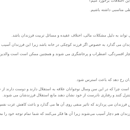
ن اختلافات برخورد کنیم؟
طی مناسبی داشته باشیم.
 تواند به دلیل مشکلات مالی، اختلاف عقیده و مسائل تربیت فرزندان باشد.
رزندان می گذارد به خصوص اگر فرزند کوچکی در خانه باشد زیرا این فرزندان آسیب ب
دچار افسردگی، اضطراب و پرخاشگری می شوند و همچنین ممکن است است والدین خود
ان رخ دهد که باعث استرس شود.
 است چرا که در این سن وسال نوجوانان علاقه به استقلال دارند و دوست دارند از خ
کنترل کنند و رفتاری نادرست از خود نشان دهند مانع استقلال فرزندشان می شوند.
ش فرزندان می پردازند که تاثیر منفی روی آن ها می گذارد و باعث کاهش عزت نف
فرزندان هم دچار آسیب می‌شوند زیرا آن ها فکر می‌کنند که شما تمام توجه خود را مع