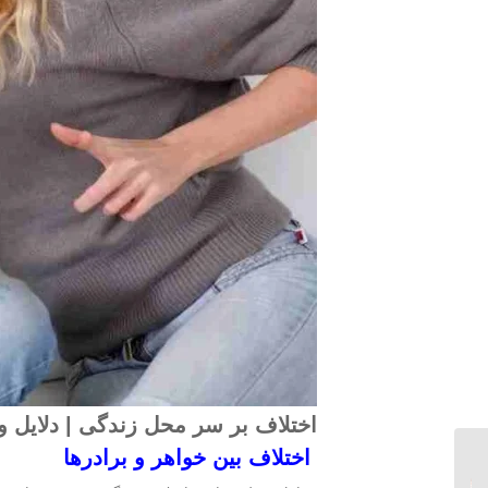
اختلاف بر سر محل زندگی | دلایل 
اختلاف بین خواهر و برادرها
17 نکته در مورد دعوای
خانوادگی که باید حتما