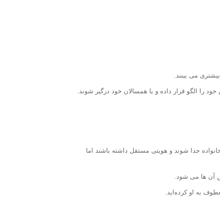
یشتری می بینند.
 را الگو قرار داده و با همسالان خود درگیر شوند.
انواده جدا شوند و هویتی مستقل داشته باشند اما
س آن ها می شود.
طوف به او کرده‌اید.