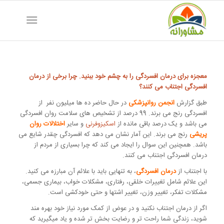
معجزه برای درمان افسردگی را به چشم خود ببنید. چرا برخی از درمان
افسردگی اجتناب می کنند؟
طبق گزارش
انجمن روانپزشکی
در حال حاضر ده ها میلیون نفر از
افسردگی رنج می برند. 99 درصد از تشخیص های سلامت روان افسردگی
می باشد و یک درصد باقی مانده از
اسکیزوفرنی
و سایر
اختلالات روان
پریشی
رنج می برند. این آمار نشان می دهد که افسردگی چقدر شایع می
باشد. همچنین این سوال را ایجاد می کند که چرا بسیاری از مردم از
درمان افسردگی اجتناب می کنند.
با اجتناب از
درمان افسردگی
، به تنهایی باید با علائم آن مبارزه می کنید.
این علائم شامل تغییرات خلقی، رفتاری، مشکلات خواب، بیماری جسمی،
مشکلات تفکر، تغییر وزن، تغییر اشتها و حتی خودکشی است.
اگر از درمان اجتناب نکنید و در عوض از کمک مورد نیاز خود بهره مند
شوید، زندگی شما راحت تر و رضایت بخش تر شده و یاد میگیرید که