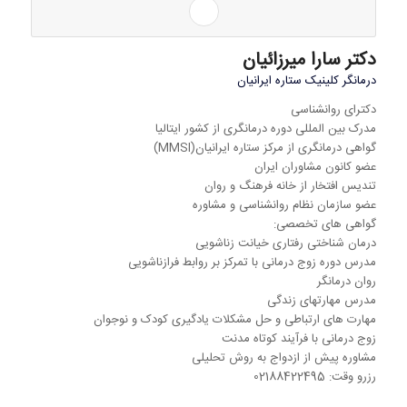
دکتر سارا میرزائیان
درمانگر کلینیک ستاره ایرانیان
دکترای روانشناسی
مدرک بین المللی دوره درمانگری از کشور ایتالیا
گواهی درمانگری از مرکز ستاره ایرانیان(MMSI)
عضو کانون مشاوران ایران
تندیس افتخار از خانه فرهنگ و روان
عضو سازمان نظام روانشناسی و مشاوره
گواهی های تخصصی:
درمان شناختی رفتاری خیانت زناشویی
مدرس دوره زوج درمانی با تمرکز بر روابط فرازناشویی
روان درمانگر
مدرس مهارتهای زندگی
مهارت های ارتباطی و حل مشکلات یادگیری کودک و نوجوان
زوج درمانی با فرآیند کوتاه مدنت
مشاوره پیش از ازدواج به روش تحلیلی
رزرو وقت: 02188422495