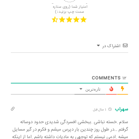
امتیاز شما (روی ستاره 
سمت چپ بزنید↓)
اشتراک در
COMMENTS
12
تازه‌ترین
سهراب
1 سال قبل
سلام .خسته نباشی .ببخشی افسردگی شدیدی حدود دوساله
گرفتم …در طول روز چندین بار دپرس میشم و فکرم در گیر مسایل
میشه .ادمی نیستم که توجهی به مادیات داشته باشم .اما از اینکه