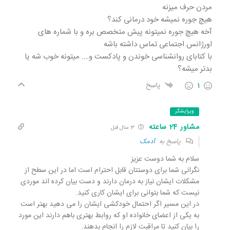
مردن حرف میزنه
هیچ جوره نمیشه خود درمانی کند؟
آخه هیچ جوره نمیتونه پیش متخصص بره و با شماره های
اورژانس اجتماعی تماس داشته باشه
با کتابای روانشناسی خوندن و پادکست و…. میتونه خوب شه یا
بدتر میشه؟
1
پاسخ
ویرایشگر
مشاور 24 ساعته
3 سال قبل
پاسخ به
آدمک
سلام به شما دوست عزیز
نگرانی شما برای دوستتان قابل احترام است اما در این سطح از
مشکلات ایشان نیاز به درمان دارند و دست بیان کرده اند موردی
نیست که شما بتوانی برای ایشان کاری کنید.
در این مسیر اگر احتمال خودکشی ایشان را می دهید بهتر است
به یکی از اعضای خانواده او که روابط بهتری باهم دارند این مورد
را بیان کنید تا مراقبت لازم را انجام بدهند.