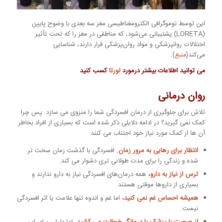
این توسط توموگرافی الکترومغناطیسی مغز سه بعدی با وضوح پایین
(LORETA) پشتیبانی می‌شود، که مناطقی در مغز را که تحت تأثیر
اختلالات روانپزشکی و مواد روان‌پزشکی قرار دارند، شناسایی
می‌کند(
منبع
).
می توانید اطلاعات بیشتر درمورد
لورتا
کسب کنید
روان درمانی
تلاش برای جلوگیری از درمان افسردگی شما را منزوی می سازد. پس چرا
کمک نمی گیرید؟ در ادامه دلایلی ذکر شده است که بسیاری از افراد بخاطر
آن ها از کمک مورد نیاز خود اجتناب می کنند:
انتظار برای رهایی به مرور زمان.
افسردگی با گذشت زمان سخت تر
شده و زندگی را برای مدت طولانی تری دشوار می کند.
ترس از نیاز به دارو،
همه درمان‌های افسردگی نیاز به دارو ندارند و
بسیاری از داروها موقتی هستند.
همیشه احساس غم نمی کنید،
اما غم و اندوه تنها علامت یا اثر افسردگی
نیست.