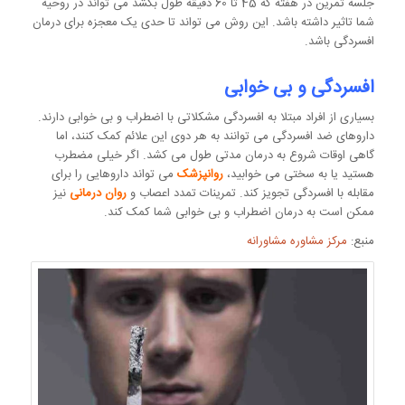
جلسه تمرین در هفته که 45 تا 60 دقیقه طول بکشد می تواند در روحیه
شما تاثیر داشته باشد. این روش می تواند تا حدی یک معجزه برای درمان
افسردگی باشد.
افسردگی و بی خوابی
بسیاری از افراد مبتلا به افسردگی مشکلاتی با اضطراب و بی خوابی دارند.
داروهای ضد افسردگی می توانند به هر دوی این علائم کمک کنند، اما
گاهی اوقات شروع به درمان مدتی طول می کشد. اگر خیلی مضطرب
هستید یا به سختی می خوابید،
روانپزشک
می تواند داروهایی را برای
مقابله با افسردگی تجویز کند. تمرینات تمدد اعصاب و
روان درمانی
نیز
ممکن است به درمان اضطراب و بی خوابی شما کمک کند.
منبع:
مرکز مشاوره مشاورانه