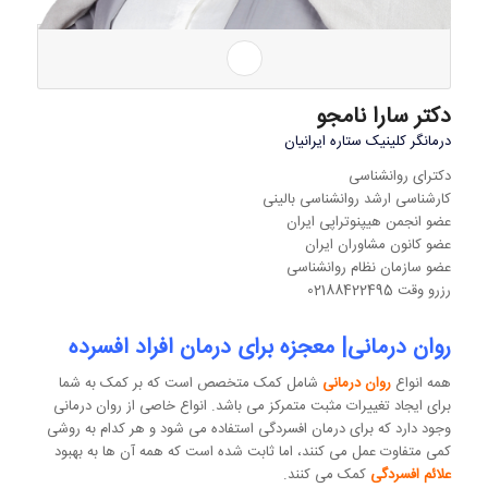
دکتر سارا نامجو
درمانگر کلینیک ستاره ایرانیان
دکترای روانشناسی
کارشناسی ارشد روانشناسی بالینی
عضو انجمن هیپنوتراپی ایران
عضو کانون مشاوران ایران
عضو سازمان نظام روانشناسی
رزرو وقت 02188422495
روان درمانی| معجزه برای درمان افراد افسرده
همه انواع
روان درمانی
شامل کمک متخصص است که بر کمک به شما
برای ایجاد تغییرات مثبت متمرکز می باشد. انواع خاصی از روان درمانی
وجود دارد که برای درمان افسردگی استفاده می شود و هر کدام به روشی
کمی متفاوت عمل می کنند، اما ثابت شده است که همه آن ها به بهبود
علائم افسردگی
کمک می کنند.