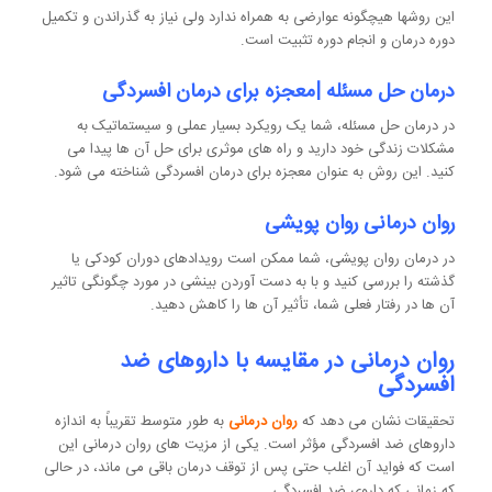
این روشها هیچگونه عوارضی به همراه ندارد ولی نیاز به گذراندن و تکمیل
دوره درمان و انجام دوره تثبیت است.
درمان حل مسئله |
معجزه برای درمان افسردگی
در درمان حل مسئله، شما یک رویکرد بسیار عملی و سیستماتیک به
مشکلات زندگی خود دارید و راه های موثری برای حل آن ها پیدا می
کنید. این روش به عنوان معجزه برای درمان افسردگی شناخته می شود.
روان درمانی روان پویشی
در درمان روان پویشی، شما ممکن است رویدادهای دوران کودکی یا
گذشته را بررسی کنید و با به دست آوردن بینشی در مورد چگونگی تاثیر
آن ها در رفتار فعلی شما، تأثیر آن ها را کاهش دهید.
روان درمانی در مقایسه با داروهای ضد
افسردگی
تحقیقات نشان می دهد که
روان درمانی
به طور متوسط ​​تقریباً به اندازه
داروهای ضد افسردگی مؤثر است. یکی از مزیت های روان درمانی این
است که فواید آن اغلب حتی پس از توقف درمان باقی می ماند، در حالی
که زمانی که داروی ضد افسردگی