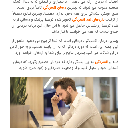
اجتناب از درمان ارائه می دهند . اما بسیاری از کسانی که به دنبال کمک
هستند متوجه می شوند که بهترین
درمان افسردگی
کاملاً فردی است،
هیچ رویکرد یکسانی برای همه وجود ندارد. مطمئناً، بهترین نتایج معمولاً
از ترکیب
داروهای ضد افسردگی
تجویز شده توسط پزشک و درمانی ارائه
شده توسط روانشناس حاصل می شود. با این حال، این برنامه درمانی آن
چیزی نیست که همه می خواهند یا نیاز دارند.
بهترین درمان افسردگی، درمانی است که شما ترجیح می دهید. منظور از
این جمله این است که دوره درمانی که به آن پایبند هستید و به طور کامل
در آن شرکت می کنید بهترین نتایج را برای شما به ارمغان خواهد آورد.
غلبه بر
افسردگی
به این بستگی دارد که خودتان تصمیم بگیرید که درمان
انتخابی خود را دنبال کنید و از وضعیت افسردگی و رکود خارج شوید.