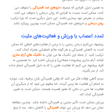
به همین دلیل، افرادی که مصرف
داروهای ضد افسردگی
را متوقف می
کنند، ممکن است نسبت به افرادی که روان درمانی را متوقف می کنند،
بیشتر در معرض عود بیماری باشند. این دلیل دیگری است که چرا ترکیب
روان درمانی
و داروهای ضد افسردگی ممکن است بهترین رویکرد باشد.
تمدد اعصاب با ورزش و فعالیت‌های مثبت
پیشنهاد می‌کنیم درمان رسمی را با برخی از فعالیت‌های اضافی که ممکن
است به کاهش افسردگی و هر گونه علائم اضطرابی همراه کمک کنند،
ترکیب کنید. از جمله این تکنیک ها می توان به
تکنیک های آرام سازی
(مانند آرام سازی پیشرونده عضلانی) و ورزش اشاره کرد. ما همچنین به
افراد پیشنهاد می کنیم که فعالیت هایی را که به دلیل افسردگی انجام نداده
اند، از سر بگیرند.
مردم گاهی اوقات فکر می کنند که وقتی افسردگی شان برطرف شد، دوباره
به انجام آن فعالیت ها برمی گردند، اما معلوم می شود که از سرگیری آن
فعالیت ها حتی در حالی که هنوز افسرده هستند، ممکن است به تغییر
افسردگی کمک کند.
ورزش ممکن است تأثیر مثبتی بر افسردگی داشته باشد. چندین مطالعه
نشان می دهد که ورزش می تواند
افسردگی
را کاهش دهد. سه تا پنج