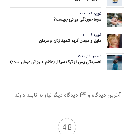
فوریه 26, 2021
سرما خوردگی روانی چیست؟
فوریه 16, 2021
دلیل و درمان گریه شدید زنان و مردان
دسامبر 19, 2020
افسردگی پس از ترک سیگار (علائم + روش درمان ساده)
آخرین دیدگاه و 44 دیدگاه دیگر نیاز به تایید دارند.
4.8