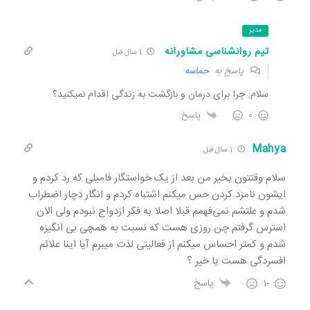
مدیر
تیم روانشناسی مشاورانه
1 سال قبل
پاسخ به
حماسه
سلام. چرا برای درمان و بازگشت به زندگی اقدام نمیکنید؟
0
پاسخ
Mahya
1 سال قبل
سلام وقتتون بخیر من بعد از یک خواستگار فامیلی که رد کردم و
ایشون نامزد کردن حس میکنم اشتباه کردم و انگار دچار اضطراب
شدم و علتشم نمی‌فهمم قبلا اصلا به فکر ازدواج نبودم ولی الان
استرس گرفتم چن روزی هست که نسبت به همچی بی انگیزه
شدم و کمتر احساس میکنم از فعالیتی لذت میبرم آیا اینا علائم
افسردگی هست یا خیر ؟
-1
پاسخ