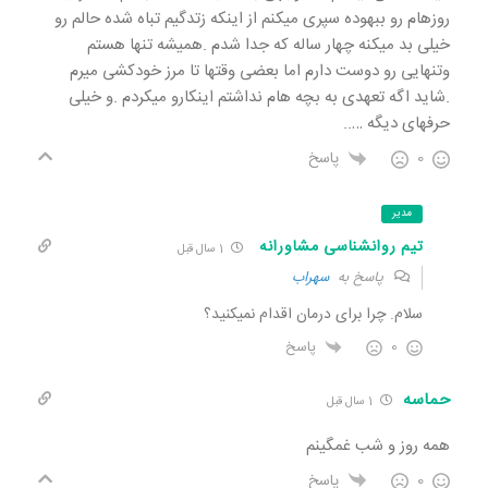
روزهام رو ببهوده سپری میکنم از اینکه زتدگیم تباه شده حالم رو
خیلی بد میکنه چهار ساله که جدا شدم .همیشه تنها هستم
وتنهایی رو دوست دارم اما بعضی وقتها تا مرز خودکشی میرم
.شاید اگه تعهدی به بچه هام نداشتم اینکارو میکردم .و خیلی
حرفهای دیگه …..
0
پاسخ
مدیر
تیم روانشناسی مشاورانه
1 سال قبل
پاسخ به
سهراب
سلام. چرا برای درمان اقدام نمیکنید؟
0
پاسخ
حماسه
1 سال قبل
همه روز و شب غمگینم
0
پاسخ