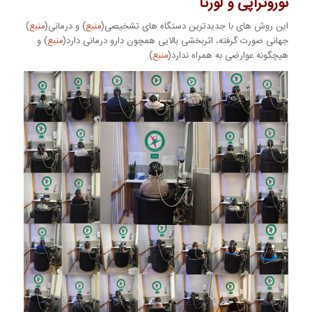
نوروتراپی و لورتا
این روش های با جدیدترین دستگاه های تشخیصی(
منبع
) و درمانی(
منبع
)
جهانی صورت گرفته، اثربخشی بالایی همچون دارو درمانی دارد(
منبع
) و
هیچگونه عوارضی به همراه ندارد(
منبع
).