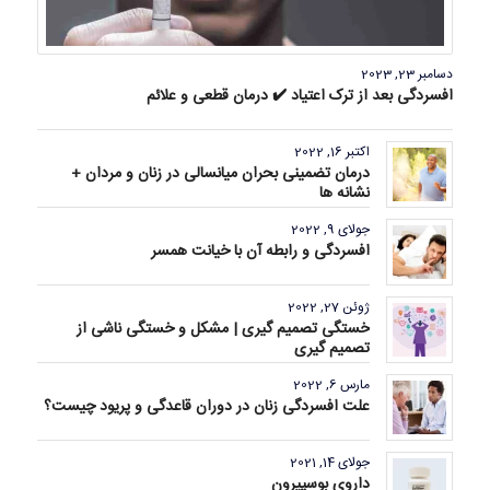
دسامبر 23, 2023
افسردگی بعد از ترک اعتیاد ✔️ درمان قطعی و علائم
اکتبر 16, 2022
درمان تضمینی بحران میانسالی در زنان و مردان +
نشانه ها
جولای 9, 2022
افسردگی و رابطه آن با خیانت همسر
ژوئن 27, 2022
خستگی تصمیم گیری | مشکل و خستگی ناشی از
تصمیم گیری
مارس 6, 2022
علت افسردگی زنان در دوران قاعدگی و پریود چیست؟
جولای 14, 2021
داروی بوسپیرون