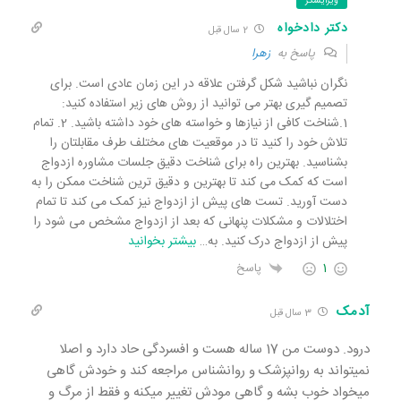
ویرایشگر
دکتر دادخواه
2 سال قبل
پاسخ به
زهرا
نگران نباشید شکل گرفتن علاقه در این زمان عادی است. برای
تصمیم گیری بهتر می توانید از روش های زیر استفاده کنید:
1.شناخت کافی از نیازها و خواسته های خود داشته باشید. 2. تمام
تلاش خود را کنید تا در موقعیت های مختلف طرف مقابلتان را
بشناسید. بهترین راه برای شناخت دقیق جلسات مشاوره ازدواج
است که کمک می کند تا بهترین و دقیق ترین شناخت ممکن را به
دست آورید. تست های پیش از ازدواج نیز کمک می کند تا تمام
اختلالات و مشکلات پنهانی که بعد از ازدواج مشخص می شود را
پیش از ازدواج درک کنید. به
…
بیشتر بخوانید
1
پاسخ
آدمک
3 سال قبل
درود. دوست من 17 ساله هست و افسردگی حاد دارد و اصلا
نمیتواند به روانپزشک و روانشناس مراجعه کند و خودش گاهی
میخواد خوب بشه و گاهی مودش تغییر میکنه و فقط از مرگ و