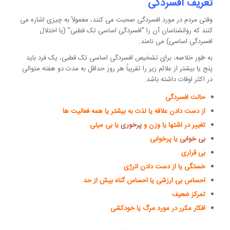
تعریف افسردگی
وقتی مردم در مورد افسردگی صحبت می کنند، معمولاً به چیزی اشاره می
کنند که روانشناسان آن را “افسردگی اساسی تک قطبی” (یا اختلال
افسردگی اساسی) می نامند.
به طور خلاصه، برای تشخیص افسردگی اساسی تک قطبی، یک فرد باید
پنج یا بیشتر از علائم زیر را تقریباً هر روز حداقل به مدت دو هفته متوالی
در اکثر اوقات داشته باشد.
حالت افسردگی
از دست دادن علاقه یا لذت به بیشتر یا همه فعالیت ها
تغییر در اشتها یا وزن و
پرخوری
یا بی میلی
بی خوابی
یا پرخوابی
بی قراری
خستگی یا از دست دادن انرژی
احساس بی ارزشی یا احساس گناه بیش از حد
تمرکز ضعیف
افکار مکرر در مورد مرگ یا خودکشی