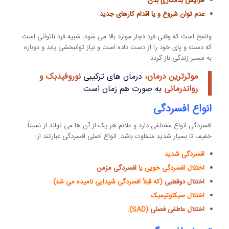
افزایش بدانگاری بدن
عدم توان شروع و یا اقدام کارهای جدید
واضح است که وقتی فرد دچار موارد بالا می شود، شبیه فرد ناتوانی است
که دست و پای خود را از دست داده است و نیاز توانبخشی یابد و دوباره
به مسیر زندگی باز گردد.
موثرترین درمان،
درمان های ترکیبی
نوروفیدبک و
رواندرمانی
به صورت هم زمان است.
انواع افسردگی
افسردگی انواع مختلفی دارد و علائم هر یک از آن ها می تواند از نسبتاً
خفیف تا بسیار شدید متفاوت باشد. انواع اصلی افسردگی عبارتند از:
افسردگی شدید
اختلال افسردگی خویی یا
افسردگی مزمن
اختلال دوقطبی
(که قبلاً افسردگی شیدایی نامیده می شد)
اختلال سیکلوتیمیک
اختلال عاطفی فصلی
(SAD).