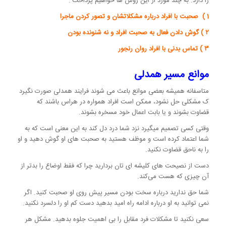
را دارد. به چند مورد از این روش ها خواهیم پرداخت :
1 ) صحبت با افراد درباره مشکلاتشان و تصور کردن ماجرا
۲ ) گوش دادن فعال به صحبت افراد و نه شنونده بودن
۳ ) تماس بدنی با افراد روان رنجور
موانع مسیر همدلی
متاسفانه همیشه بعضی موانع باعث می شوند فرایند همدلی صورت نگیرد
ک مشکلی حل نشود، ممکن است افراد همواره در هراس باشند که
قضاوت بشوند و یا بابت اعمال خود مسخره بشوند.
وقتی کسی تصمیم میگیرد نزد شما درد دل کند به این معنی است که به
شما اعتماد کرده است و موظف هستید به صحبت های او گوش دهید و او
را به ناحق قضاوت نکنید.
دست از نصیحت های کلیشه ای تان بردارید چرا که فقط اوضاع را بدتر از
آن چیزی که هست می‌کند.
شما حق ندارید درباره سخت بودن مسیر پیش روی او صحبت کنید. اگر
نمی توانید به او درباره ادامه راه امید بدهید دست کم او را دلسرد نکنید.
سعی نکنید تا مشکلات فرد مقابل را بی اهمیت جلوه بدهید‌. مشکل هر