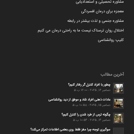
مشاوره تحصیلی و استعدادیابی
معجزه برای درمان افسردگی
مشاوره جنسی و لذت بیشتر در رابطه
اختلال روان ترسناک نیست ما به راحتی درمان می کنیم
کلیپ روانشناسی
آخرین مطالب
چطور با افراد کنترل گر رفتار کنیم؟
دسامبر 16, 2025 - 12:00 ب.ظ
عادات ذهنی افراد شاد و موفق از دید روانشناسی
دسامبر 15, 2025 - 10:58 ب.ظ
چگونه ترس از طرد شدن را کنترل کنیم؟
دسامبر 14, 2025 - 10:54 ب.ظ
سوگیری توجه؛ چرا مغز فقط روی بعضی اطلاعات تمرکز می‌کند؟