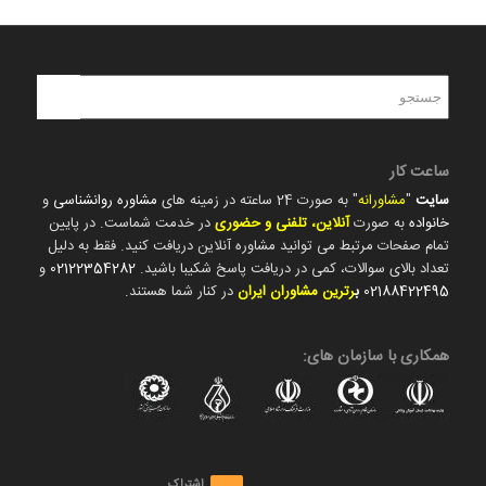
ساعت کار
سایت
"
مشاورانه
" به صورت 24 ساعته در زمینه های
مشاوره روانشناسی
و
خانواده
به صورت
آنلاین، تلفنی و حضوری
در خدمت شماست. در پایین
تمام صفحات مرتبط می توانید مشاوره آنلاین دریافت کنید. فقط به دلیل
تعداد بالای سوالات، کمی در دریافت پاسخ شکیبا باشید.
02122354282
و
02188422495
ب
رترین مشاوران ایران
در کنار شما هستند.
همکاری با سازمان های:
اشتراک