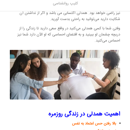
کسی که به خوبی می تواند با افراد دیگر همدلی کند نزد اطرافیان و جامعه
کلیپ روانشناسی
محبوب و مورد تایید خواهد شد و علاوه بر آن از عملکرد شخصیتی خود
نیز راضی خواهد بود. همدلی اکتسابی می باشد و اگر از نداشتن آن
شکایت دارید می‌توانید به راحتی بدست آورید.
وقتی شما با کسی همدلی می‌کنید در واقع سعی دارید تا زندگی را از
دریچه چشمان او ببینید و به اقتضای احساسی که او الآن دارد شما نیز
احساس می‌کنید.
اهمیت همدلی در زندگی روزمره
بالا رفتن حس اعتماد به نفس