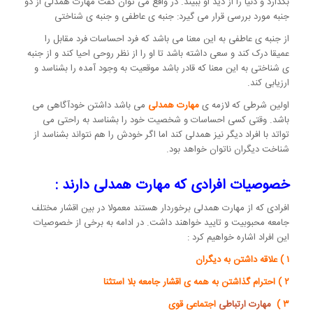
بگذارد و دنیا را از دید او ببیند. در واقع می توان گفت مهارت همدلی از دو
جنبه مورد بررسی قرار می گیرد: جنبه ی عاطفی و جنبه ی شناختی
از جنبه ی عاطفی به این معنا می باشد که فرد احساسات فرد مقابل را
عمیقا درک کند و سعی داشته باشد تا او را از نظر روحی احیا کند و از جنبه
ی شناختی به این معنا که قادر باشد موقعیت به وجود آمده را بشناسد و
ارزیابی کند.
اولین شرطی که لازمه ی
مهارت همدلی
می باشد داشتن خودآگاهی می
باشد. وقتی کسی احساسات و شخصیت خود را بشناسد به راحتی می
تواتد با افراد دیگر نیز همدلی کند اما اگر خودش را هم نتواند بشناسد از
شناخت دیگران ناتوان خواهد بود.
خصوصیات افرادی که مهارت همدلی دارند :
افرادی که از مهارت همدلی برخوردار هستند معمولا در بین اقشار مختلف
جامعه محبوبیت و تایید خواهند داشت. در ادامه به برخی از خصوصیات
این افراد اشاره خواهیم کرد :
۱ ) علاقه داشتن به دیگران
۲ ) احترام گذاشتن به همه ی اقشار جامعه بلا استثنا
۳ )
مهارت ارتباطی
اجتماعی قوی