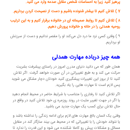
پرهیز کنید زیرا به احساسات شخص مقابل صدمه وارد می کنید.
7 ) تلاش کنیم تا بیشتر شنونده باشیم و دست از نصیحت کردن برداریم.
۸ ) تلاش کنیم تا روابط صمیمانه ای در خانواده برقرار کنیم و به این ترتیب
روحیه همدلی را در خانه و خانواده پرورش دهیم.
۹ ) وقتی کسی نزد ما درد دل می‌کند او را مقصر ندانیم و دست از سرزنش
او برداریم.
همه چیز درباده مهارت همدلی
همان طور که می دانید دنیای مدرن امروز در راستای پیشرفت بشریت
حرکت می کند و به طبع تغییراتی در آن صورت خواهد گرفت. اگر تلاش
کنید تا از بروز این تغییرات پیشگیری کنید خودتان دچار مشکل می شوید
پس لازم است تا مهارت هایی را یاد بگیرید.
اگر تلاش کنید تا رفتاری را متناسب با شرایط حاضر در محیط انجام دهید
یا اگر در جهت تغییر مثبت در روند روزمره ی خود تلاش کنید در واقع در
حال تلاش برای کسب یک مهارت جدید می باشید.
وقتی یک انسان بالغ مهارت های لازم برای ادامه زندگی را نداشته باشد و
یا نتواند خودش را با تغییراتی که در محیط می بیند سازگار کند در مقابل
مسائل و مشکلات پیش رو کاملا شکننده می شود و این قدرت را ندارد تا