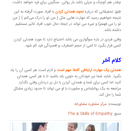
چقدر هم کوچک و جزئی باشد بار روانی سنگینی برای فرد خواهد داشت.
طبق تحقیقاتی که درباره
نحوه همدلی کردن
با افراد صورت گرفته به این
نتیجه خواهیم رسید که مهارت هایی مثل ( من تو را درک می‌کنم ) ( من
تو را می فهمم) و غیره می تواند در ایجاد حال خوب افراد تاثیر مستقیم
داشته باشد.
وقتی فردی در بازه سوگواری می باشد احتیاج دارد تا مورد همدلی کردن
کسی قرار بگیرد تا کمی از حجم اضطراب و افسردگی فرد کم شود.
کلام آخر
همدلی یک مهارت ارتباطی کاملا مهم است
و لازم است هر کسی آن را یاد
بگیرد. شاید شما نیز خودتان به خوبی بلد باشید تا با هر کسی همدلی
کنید اما کسی برای شما و همدلی کردن با دل پر دردتان وقتی نگذارد.
مراجعه به یک روانشناس و مشورت با او می تواند تا حدود زیادی مشکل
شما را حل کند.
نویسنده:
مرکز مشاوره مشاورانه
منبع:
The 5 Skills of Empathy