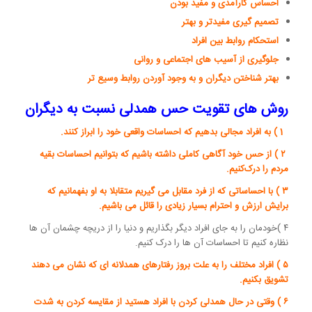
احساس کارآمدی و مفید بودن
تصمیم گیری مفیدتر و بهتر
استحکام روابط بین افراد
جلوگیری از آسیب های اجتماعی و روانی
بهتر شناختن دیگران و به وجود آوردن روابط وسیع تر
روش های تقویت حس همدلی نسبت به دیگران
1 ) به افراد مجالی بدهیم که احساسات واقعی خود را ابراز کنند.
۲ ) از حس خود آگاهی کاملی داشته باشیم که بتوانیم احساسات بقیه
مردم را درک‌کنیم.
۳ ) با احساساتی که از فرد مقابل می گیریم متقابلا به او بفهمانیم که
برایش ارزش و احترام بسیار زیادی را قائل می باشیم.
۴ )خودمان را به جای افراد دیگر بگذاریم و دنیا را از دریچه چشمان آن ها
نظاره کنیم تا احساسات آن ها را درک کنیم.
۵ ) افراد مختلف را به علت بروز رفتارهای همدلانه ای که نشان می دهند
تشویق بکنیم.
۶ ) وقتی در حال همدلی کردن با افراد هستید از مقایسه کردن به شدت