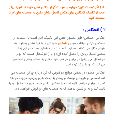
۵ ) اگر دوست دارید درباره ی مهارت گوش دادن فعال خبره تر شوید بهتر
است از تکنیک انعکاس برای عکس العمل نشان دادن به صحبت های افراد
استفاده کنید.
۲ ) انعکاس :
انعکاس احساس: طبق دستور العمل این تکنیک لازم است با استفاده از
منعکس کردن عواطف میزان
همدلی
خودتان را با فرد نشان بدهید. به
عنوان مثال می توانید به فرد بگویید ( من مطمئن هستم در آن زمان
سختی بسیار زیادی را تحمل کرده ای) و یا ( خوشحال هستم که تو را
خوشحال می بینم) در چنین مواقعی فرد مقابل به معنای واقعی احساس
می کند که او را درک کرده اید.
انعکاس محتوا: در بعضی مواقع موضوعی که فرد درباره ی آن صحبت می
کند احساس و هیجانی نیست و ببشتر به بحث های روزمره مربوط خواهد
شد. در چنین مواقعی لازم است با انعکاس دادن حرف های فرد مقابل او را
تایید کند و به او نشان بدهید که به صحبت های او گوش خواهید داد.