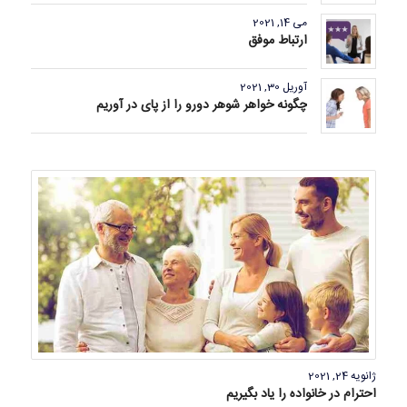
می 14, 2021
ارتباط موفق
آوریل 30, 2021
چگونه خواهر شوهر دورو را از پای در آوریم
ژانویه 24, 2021
احترام در خانواده را یاد بگیریم