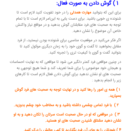
1 ) گوش دادن به صورت فعال:
برای این که بتوانید
مهارت همدلی
را در خود تقویت کنید لازم است تا
شنونده ی خوبی باشید. برای دست یابی به این‌امر لازم است تا با تمام
توجه به صحبت های فرد مقابلتان گوش بدهید و در مواقع نیاز واکنش
خاص آن موضوع را نشان دهید.
اگر فکر می‌کنید در موقعیت مناسبی برای شنونده بودن نیستید، از فرد
مقابل بخواهید تا گفت و گوی خود را به زمان دیگری موکول کنید تا
بتوانید گفت و گوی با کیفیت تری را تجربه کنید.
در چنین مواقعی فرد کمتر دلگیر می شود تا مواقعی که به نهایت احساسات
و هیجان خود موضوعی را برای شما تعریف کند و شما هیچ توجهی به
صحبت های او نشان ندهید برای گوش دادن فعال لازم است تا کارهای
زیر را انجام بدهید :
۱ ) همه ی امور را رها کنید و در نهایت توجه به صحبت های فرد گوش
بسپارید.
۲ ) با فرد تماس چشمی داشته باشید و به مخاطب خود چشم بدوزید.
۳ ) در مواقعی که او در حال صحبت است سرتان را تکان دهید و به او
نشان دهید مشتاق شنیدن صحبت های او هستید.
۴ ) خودتان را به جای آن فرد بگذارید تا کمی حالش را درک کنید.