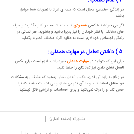
۴ ) عدم تعصب :
در زندگی اجتماعی محال است که همه ی افراد با نظریات شما موافق
باشند.
اگر می خواهید با کسی
همدردی
کنید باید تعصب را کنار بگذارید و حرف
های مخالف با نظر خودتان را نیز پذیرا باشید و بشنوید. هر انسانی در
زندگی اجتماعی خود لازم است به عقاید افراد مختلف احترام بگذارد.
۵ ) داشتن تعادل در مهارت همدلی :
برای این که بتوانید در
مهارت همدلی
خبره باشید لازم است برای عکس
العمل نشان دادن نیز تعادلتان را حفظ کنید.
در واقع نه باید آن قدری عکس العمل نشان بدهید که مشکلی به مشکلات
فرد مقابل اضافه کنید و نه آن قدر بی خیال و بی اهمیت باشید که فرد
حس کند او را درک نمی‌کنید و برای احساسات او ارزشی قائل نیستید.
مشاورانه (صفحه اصلی)