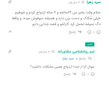
سید زهرا
3 سال قبل
سلام وقت بخیر من ۲۶سالمه و ۷ ساله ازدواج کردم و شوهرم
خیلی شکاک و دست بزن داره و همیشه منوفوش میده .و واقعا
دگ نمیشه تحمل کرد کاراشو و قصد جدایی دارم
0
پاسخ
مدیر
تیم روانشناسی مشاورانه
3 سال قبل
پاسخ به
سید زهرا
سوال آیا از ابتدا ازدواج همین مشکلات داشتید؟
0
پاسخ