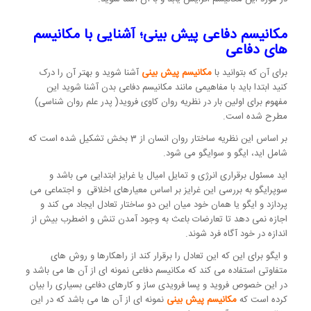
مکانیسم دفاعی پیش بینی؛ آشنایی با مکانیسم
های دفاعی
برای آن که بتوانید با
مکانیسم پیش بینی
آشنا شوید و بهتر آن را درک
کنید ابتدا باید با مفاهیمی مانند مکانیسم دفاعی بدن آشنا شوید این
مفهوم برای اولین بار در نظریه روان کاوی فروید( پدر علم روان شناسی)
مطرح شده است.
بر اساس این نظریه ساختار روان انسان از 3 بخش تشکیل شده است که
شامل اید، ایگو و سوایگو می شود.
اید مسئول برقراری انرژی و تمایل امیال یا غرایز ابتدایی می باشد و
سوپرایگو به بررسی این غرایز بر اساس معیارهای اخلاقی و اجتماعی می
پردازد و ایگو یا همان خود میان این دو ساختار تعادل ایجاد می کند و
اجازه نمی دهد تا تعارضات باعث به وجود آمدن تنش و اضطرب بیش از
اندازه در خود آگاه فرد شوند.
و ایگو برای این که این تعادل را برقرار کند از راهکارها و روش های
متفاوتی استفاده می کند که مکانیسم دفاعی نمونه ای از آن ها می باشد و
در این خصوص فروید و پسا فرویدی ساز و کارهای دفاعی بسیاری را بیان
کرده است که
مکانیسم پیش بینی
نمونه ای از آن ها می باشد که در این