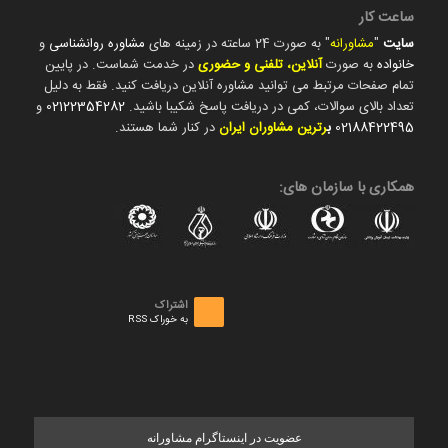
ساعت کار
سایت
"
مشاورانه
" به صورت 24 ساعته در زمینه های
مشاوره روانشناسی
و
خانواده
به صورت
آنلاین، تلفنی و حضوری
در خدمت شماست. در پایین
تمام صفحات مرتبط می توانید مشاوره آنلاین دریافت کنید. فقط به دلیل
تعداد بالای سوالات، کمی در دریافت پاسخ شکیبا باشید.
02122354282
و
02188422495
ب
رترین مشاوران ایران
در کنار شما هستند.
همکاری با سازمان های:
اشتراک
به خوراک RSS
عضویت در اینستاگرام مشاورانه