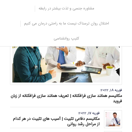
صورت موثر بیان می شوند و به شما کمک می کنند تا اختلالات اضطرابی
را درمان کنید و بتوانید با استرس مختلف سازگاری بیشتری داشت باشید.
مشاوره جنسی و لذت بیشتر در رابطه
منبع:
مرکز مشاوره مشاورانه
اختلال روان ترسناک نیست ما به راحتی درمان می کنیم
کلیپ روانشناسی
فوریه 18, 2022
مکانیسم همانند سازی فرافکنانه | تعریف همانند سازی فرافکنانه از زبان
فروید
فوریه 17, 2022
مکانیسم دفاعی تثبیت | آسیب های تثبیت در هر کدام
از مراحل رشد روانی