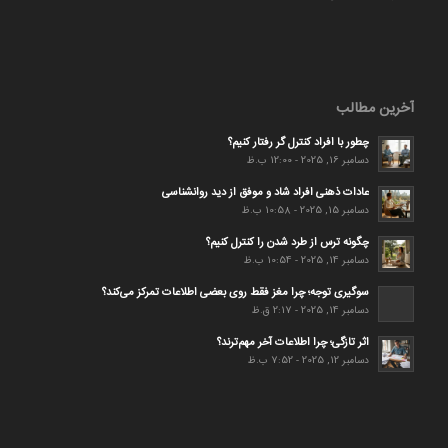
آخرین مطالب
چطور با افراد کنترل گر رفتار کنیم؟
دسامبر 16, 2025 - 12:00 ب.ظ
عادات ذهنی افراد شاد و موفق از دید روانشناسی
دسامبر 15, 2025 - 10:58 ب.ظ
چگونه ترس از طرد شدن را کنترل کنیم؟
دسامبر 14, 2025 - 10:54 ب.ظ
سوگیری توجه؛ چرا مغز فقط روی بعضی اطلاعات تمرکز می‌کند؟
دسامبر 14, 2025 - 2:17 ق.ظ
اثر تازگی؛ چرا اطلاعات آخر مهم‌ترند؟
دسامبر 12, 2025 - 7:52 ب.ظ