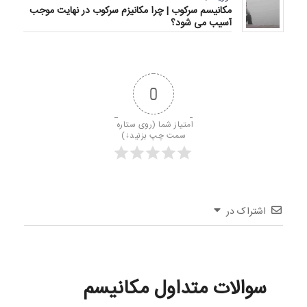
مکانیسم سرکوب | چرا مکانیزم سرکوب در نهایت موجب
آسیب می شود؟
0
امتیاز شما (روی ستاره 
سمت چپ بزنید↓)
اشتراک در
سوالات متداول مکانیسم