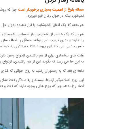
بالغانه رفتار کردن
مساله بلوغ از اهمیت بسیاری برخوردار است
چرا که روشی
نمیخورد بلکه در طول زمان فرو میریزد.
هر دفعه که یک اتفاق ناخوشایند یا آزار دهنده بدون حل 
هر بار که یک همسر از تشخیص نیاز احساسی همسرش یا تو
را ندارند و بدین ترتیب نمی توانند مسائل را شفاف سازی 
حس جدایی می کند این پروسه شتاب بیشتری به خود می گی
علت های بیشماری برای از هم پاشیدن ازدواج وجود دار
به این جا می رسد که بگوید این از هم پاشیدن، ازدواج ر
دفعه ی بعد که به رستوران رفتید به زوج جوانی که غذای
این زوج اصلا درگیر ارتباط نیستند و به سادگی فقط غذای
اصلا رخ ندهد چرا که زوج هایی وجود دارند که فقط و فقط