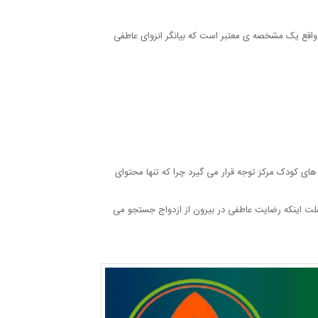
اقع یک مشخصه ی معتبر است که بیانگر انزوای عاطفی
ای کودک مرکز توجه قرار می گیرد چرا که تنها محتوای
 علت اینکه رضایت عاطفی در بیرون از ازدواج جستجو می