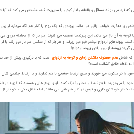
 که فرد می تواند مسائل و بالغانه رفتار کردن را مدیریت کند، مشخص می کند که آیا طلا
شدن یا معذرت خواهی باقی می ماند، پیوندی که یک زوج را کنار هم نگه میدارد از بین 
جه به آن باز می ماند، این پیوندها ضعیف می شوند. هر بار که از مجادله دوری می ش
کنند، پیوندهای ازدواج بیشتر فرو می ریزند، و هر باز که از سکس سر باز می زنند یا ا
رد؛ پروسه از بین رفتن پیوند ازدواج!
د که شامل
عدم معطوف داشتن زمان و توجه به ازدواج
است که با درگیری بیش از حد در 
ا به نقطه طلاق کشانده است؟
 خود را در سکوت می خورند و هیچ ارتباط چشمی با هم ندارند و یا ارتباط چشمی شان ا
 خود را می‌خورند تا بتوانند آن محل را ترک کنند. اینها زوج هایی هستند که گزینه ی
 بخاطر خویشتن داری و ترس در کنار هم باقی می مانند. اما حداقل یکی یا دو نفر از ای