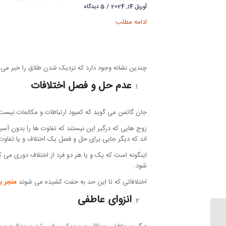
آوریل 14, 2024
/
5 دیدگاه
ادامه مطلب
چندین نشانه وجود دارد که نزدیک شدن طلاق را خبر می د
عدم حل و فصل اختلافات
جان گاتمن می گوید که کمبود ارتباطات و مکالمات نیست 
زوج هایی که درگیر این نیستند که تفاوت ها را بدون آسی
اند که دیگر جایی برای حل و فصل یک اختلاف و یا تفاوت ب
اینگونه است که یک و یا هر دو فرد از اختلاف دوری می کن
شود.
اختلافاتی که تا این حد به خفت کشیده می شوند
منجر ب
انزوای عاطفی
مهارت مطالعه برای
موفقیت در آزمون -نظرات