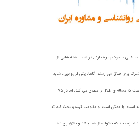
ایی با خود بهمراه دارد.. در اینجا نشانه هایی از
رک برای طلاق می رسند. گاها، یکی از زوجین، شاید
، فرد ممکن است به این نتیجه برسد که طلاق بهتر از ادامه ی این زندگی مشترک است. هرچند غالبا این مرد است که مساله ی طلاق را مطرح می کند، اما در 75
ینه است. یا ممکن است او مقاومت کرده و بحث کند که
 اجازه دهد که خانواده از هم بپاشد و طلاق رخ دهد.