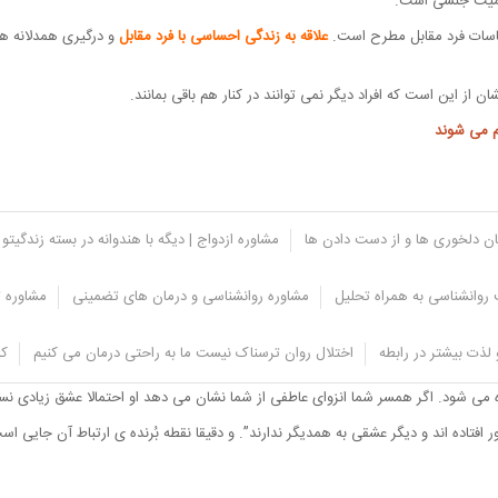
یمیت جنسی است.
اسات فرد مقابل مطرح است.
علاقه به زندگی احساسی با فرد مقابل
و درگیری همدلانه هر
ن از این است که افراد دیگر نمی توانند در کنار هم باقی بمانند.
 می شوند
یان دلخوری ها و از دست دادن ها
مشاوره ازدواج | دیگه با هندوانه در بسته زندگیتو 
روانشناسی به همراه تحلیل
مشاوره روانشناسی و درمان های تضمینی
مشاوره ت
لذت بیشتر در رابطه
اختلال روان ترسناک نیست ما به راحتی درمان می کنیم
کل
ه می شود. اگر همسر شما انزوای عاطفی از شما نشان می دهد او احتمالا عشق زیادی نسب
ور افتاده اند و دیگر عشقی به همدیگر ندارند”. و دقیقا نقطه بُرنده ی ارتباط آن جایی 