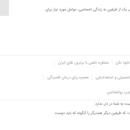
شکست 
بیاییم؟.
 یک از طرفین به زندگی احساسی، عوامل مورد نیاز برای
نابود نکن
مشاوره تلفنی با برترین های ایران
حصیلی و استعدادیابی
معجزه برای درمان افسردگی
یپ روانشناسی
ت به شما در دل ندارد.
است که طرفین دیگر همدیگر را آنگونه که باید دوست