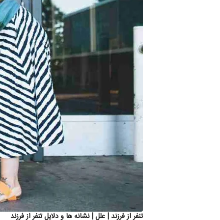
تنفر از فرزند | علل | نشانه ها و دلایل تنفر از فرزند