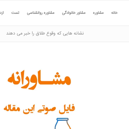
خانه
مشاوره
مشاور خانوادگی
مشاوره روانشناسی
تست
ازد
نشانه هایی که وقوع طلاق را خبر می دهند