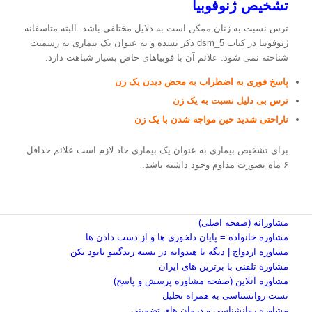
تشخیص ژنوفوبیا
ترس نسبت به زنان ممکن است به دلایل مختلفی باشد. البته متاسفانه
ژنوفوبیا در کتاب dsm_5 ذکر نشده و به عنوان یک بیماری به رسمیت
شناخته نمی شود. علائم آن با فوبیاهای خاص بسیار شباهت دارد:
پاسخ فوری به اضطراب به محض دیدن یک زن
ترس بی دلیل نسبت به یک زن
ناراحتی شدید حین مواجه شدن با یک زن
برای تشخیص بیماری به عنوان یک بیماری حاد لازم است علائم حداقل
۶ ماه بصورت مداوم وجود داشته باشد.
مشاورانه (صفحه اصلی)
مشاوره خانواده = پایان دلخوری ها و از دست دادن ها
مشاوره ازدواج | دیگه با هندوانه در بسته زندگیتو نابود نکن
مشاوره تلفنی با برترین های ایران
مشاوره آنلاین (صفحه مشاوره پرسش و پاسخ)
تست روانشناسی به همراه تحلیل
مشاوره روانشناسی و درمان های تضمینی