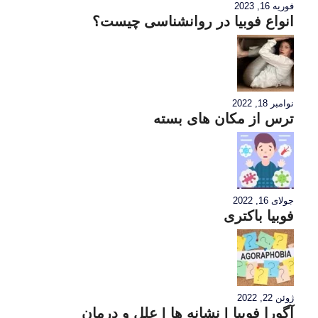
فوریه 16, 2023
انواع فوبیا در روانشناسی چیست؟
نوامبر 18, 2022
ترس از مکان های بسته
جولای 16, 2022
فوبیا باکتری
ژوئن 22, 2022
آگورا فوبیا | نشانه ها | علل و درمان