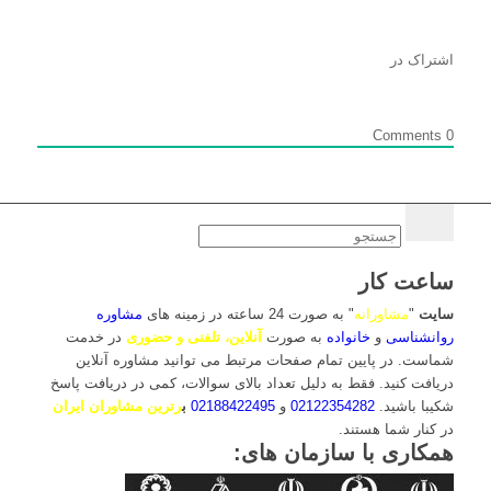
اشتراک در
Comments
0
ساعت کار
سایت
"
مشاورانه
" به صورت 24 ساعته در زمینه های
مشاوره
روانشناسی
و
خانواده
به صورت
آنلاین، تلفنی و حضوری
در خدمت
شماست. در پایین تمام صفحات مرتبط می توانید مشاوره آنلاین
دریافت کنید. فقط به دلیل تعداد بالای سوالات، کمی در دریافت پاسخ
شکیبا باشید.
02122354282
و
02188422495
ب
رترین مشاوران ایران
در کنار شما هستند.
همکاری با سازمان های: