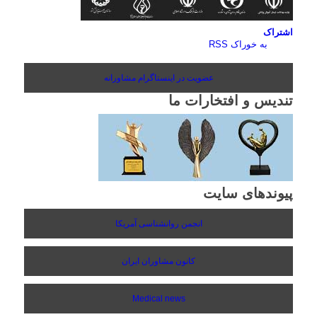
اشتراک
به خوراک RSS
عضویت در اینستاگرام مشاورانه
تندیس و افتخارات ما
پیوندهای سایت
انجمن روانشناسی آمریکا
کانون مشاوران ایران
Medical news