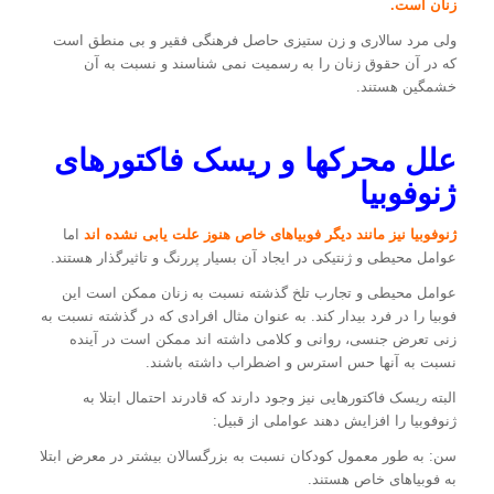
زنان است.
ولی مرد سالاری و زن ستیزی حاصل فرهنگی فقیر و بی منطق است
که در آن حقوق زنان را به رسمیت نمی شناسند و نسبت به آن
خشمگین هستند.
علل محرکها و ریسک فاکتورهای
ژنوفوبیا
ژنوفوبیا نیز مانند دیگر فوبیاهای خاص هنوز علت یابی نشده اند
اما
عوامل محیطی و ژنتیکی در ایجاد آن بسیار پررنگ و تاثیرگذار هستند.
عوامل محیطی و تجارب تلخ گذشته نسبت به زنان ممکن است این
فوبیا را در فرد بیدار کند. به عنوان مثال افرادی که در گذشته نسبت به
زنی تعرض جنسی، روانی و کلامی داشته اند ممکن است در آینده
نسبت به آنها حس استرس و اضطراب داشته باشند.
البته ریسک فاکتورهایی نیز وجود دارند که قادرند احتمال ابتلا به
ژنوفوبیا را افزایش دهند عواملی از قبیل:
سن: به طور معمول کودکان نسبت به بزرگسالان بیشتر در معرض ابتلا
به فوبیاهای خاص هستند.