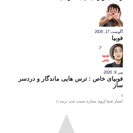
آگوست 17, 2020
فوبیا
می 9, 2020
فوبیای خاص : ترس هایی ماندگار و دردسر
ساز
0
امتیاز شما (روی ستاره سمت چپ بزنید↓)