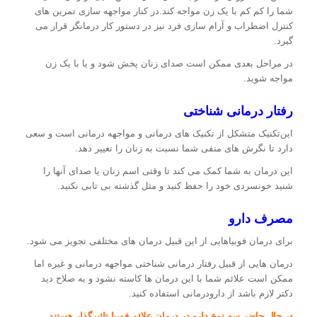
شما را کم کم با یک زن مواجه کند.در کنار مواجهه سازی تمرین های
کنترل اضطراب و آرام سازی فرد نیز در دستور کار درمانگر قرار می
گیرد.
در مراحل بعدی ممکن است صدای زنان پخش شود و یا با یک زن
مواجه شوید.
رفتار درمانی شناختی
این‌تکنیک متشکل از تکنیک های درمانی و مواجهه درمانی است و سعی
دارد تا نگرش های منفی شما نسبت به زنان را تغییر دهد.
این درمان به شما کمک می کند تا وقتی اسم زنان یا صدای آنها را
شنید خونسردی خود را حفظ کنید و مثل گذشته بی تابی نکنید.
مصرف دارو
برای درمان فوبیاهایی از این قبیل درمان های مختلفی تجویز می شود.
درمان هایی از قبیل رفتار درمانی شناختی مواجهه درمانی و غیره اما
ممکن است علائم شما با این درمان ها کاسته نشود و به صلاح دید
دکتر لازم باشد از دارودرمانی استفاده کنید.
در حال حاضر سه نوع دارو در درمان علائم فوبیا تاثیرگذار هستند.