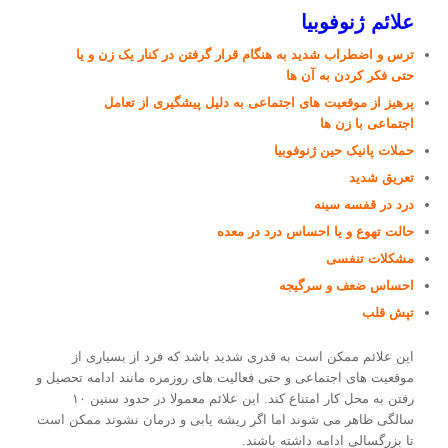
علائم ژنوفوبیا
ترس و اضطراب شدید به هنگام قرار گرفتن در کنار یک زن و یا
حتی فکر کردن به آن ها
پرهیز از موقعیت های اجتماعی به دلیل پیشگیری از تعامل
اجتماعی با زن ها
حملات پانیک حین ژنوفوبیا
تعریق شدید
درد در قفسه سینه
حالت تهوع و یا احساس درد در معده
مشکلات تنفسی
احساس ضعف و سرگیجه
تپش قلب
این علائم ممکن است به قدری شدید باشد که فرد از بسیاری از
موقعیت های اجتماعی و حتی فعالیت های روزمره مانند ادامه تحصیل و
رفتن به محل کار امتناع کند. این علائم معمولا در حدود سنین ۱۰
سالگی ظاهر می شوند اما اگر ریشه یابی و درمان نشوند ممکن است
تا بزرگسالی ادامه داشته باشند.