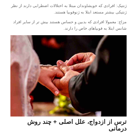
ژنتیک: افرادی که خویشاوندان مبتلا به اختلالات اضطرابی دارند از نظر
ژنتیکی بیشتر مستعد ابتلا به ژنوفوبیا هستند.
مزاج: معمولا افرادی که بدبین و حساس هستند بیش تر از سایر افراد
شانس ابتلا به فوبیاهای خاص را دارند.
ترس از ازدواج، علل اصلی + چند روش
درمانی