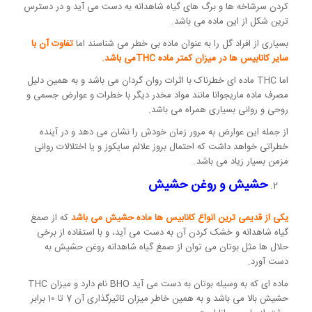
کردن سرشاخه ها و برگ های گیاه شاهدانه به دست می آید و در دسترس
ترین شکل از این ماده می باشد.
بسیاری از افراد گل را به عنوان ماده بی خطر می شناسند اما
تفاوت آن با
سایر کانابیس ها در میزان کمتر ماده THCمی باشد.
اما THC ماده ای خطرناک با اثرات روان گردان می باشد و به همین دلیل
مصرف ماده ماریجوانا مانند مواد مخدر دیگر با خطرات و عوارض جسمی و
روحی و روانی بسیاری همراه می باشد.
از جمله این عوارض به مرور زمان خودش را نشان می دهد و در آینده
خطراتی خواهد داشت که احتمال بروز علائم سایکوز و یا اختلالات روانی
مزمن بسیار زیاد می باشد.
حشیش و روغن حشیش
یکی از قدیمی ترین انواع کانابیس ها ماده حشیش می باشد
که از صمغ
گیاه شاهدانه و خشک کردن آن به دست می آید، و با استفاده از برخی
حلال ها مثل بوتان می توان از صمغ گیاه شاهدانه روغن حشیش به
دست آورد.
ماده ای که به وسیله بوتان به دست می آید BHO نام دارد و میزان THC
حشیش بالا می باشد و به همین خاطر میزان تاثیرگذاری آن 7 تا 10 برابر