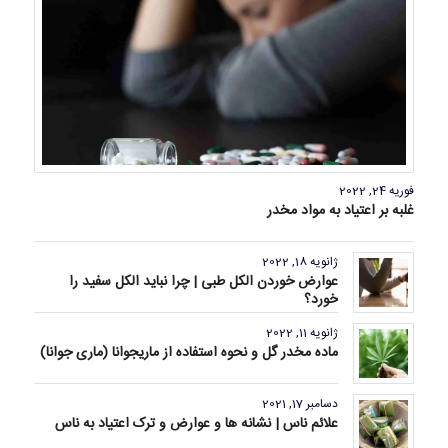
فوریه 24, 2022
غلبه بر اعتیاد به مواد مخدر
ژانویه 18, 2022
عوارض خوردن الکل طبی | چرا نباید الکل سفید را
خورد؟
ژانویه 11, 2022
ماده مخدر گل و نحوه استفاده از ماریجوانا (ماری جوانا)
دسامبر 17, 2021
علائم ناس | نشانه ها و عوارض و ترک اعتیاد به ناس