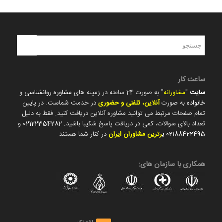
ساعت کار
سایت
"
مشاورانه
" به صورت 24 ساعته در زمینه های
مشاوره روانشناسی
و
خانواده
به صورت
آنلاین، تلفنی و حضوری
در خدمت شماست. در پایین
تمام صفحات مرتبط می توانید مشاوره آنلاین دریافت کنید. فقط به دلیل
تعداد بالای سوالات، کمی در دریافت پاسخ شکیبا باشید.
02122354282
و
02188422495
ب
رترین مشاوران ایران
در کنار شما هستند.
همکاری با سازمان های: