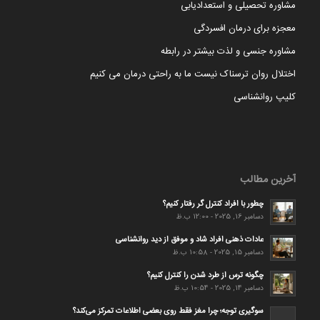
مشاوره تحصیلی و استعدادیابی
معجزه برای درمان افسردگی
مشاوره جنسی و لذت بیشتر در رابطه
اختلال روان ترسناک نیست ما به راحتی درمان می کنیم
کلیپ روانشناسی
آخرین مطالب
چطور با افراد کنترل گر رفتار کنیم؟
دسامبر 16, 2025 - 12:00 ب.ظ
عادات ذهنی افراد شاد و موفق از دید روانشناسی
دسامبر 15, 2025 - 10:58 ب.ظ
چگونه ترس از طرد شدن را کنترل کنیم؟
دسامبر 14, 2025 - 10:54 ب.ظ
سوگیری توجه؛ چرا مغز فقط روی بعضی اطلاعات تمرکز می‌کند؟