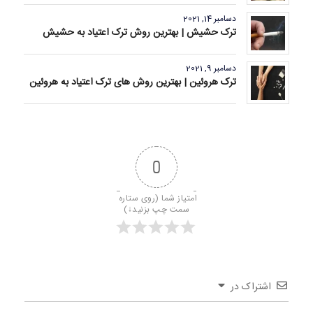
دسامبر 14, 2021
ترک حشیش | بهترین روش ترک اعتیاد به حشیش
دسامبر 9, 2021
ترک هروئین | بهترین روش های ترک اعتیاد به هروئین
0
امتیاز شما (روی ستاره 
سمت چپ بزنید↓)
اشتراک در