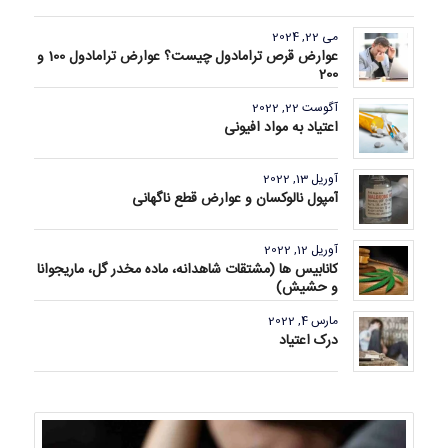
می 22, 2024
عوارض قرص ترامادول چیست؟ عوارض ترامادول 100 و
200
آگوست 22, 2022
اعتیاد به مواد افیونی
آوریل 13, 2022
آمپول نالوکسان و عوارض قطع ناگهانی
آوریل 12, 2022
کانابیس ها (مشتقات شاهدانه، ماده مخدر گل، ماریجوانا
و حشیش)
مارس 4, 2022
درک اعتیاد