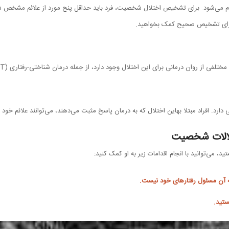
د. برای تشخیص اختلال شخصیت، فرد باید حداقل پنج مورد از علائم مشخص شده در DSM-5 را داشت
ای تشخیص صحیح کمک بخواهید.
 روان درمانی برای این اختلال وجود دارد، از جمله درمان شناختی-رفتاری (CBT) و درمان روان پویشی.
د. افراد مبتلا بهاین اختلال که به درمان پاسخ مثبت می‌دهند، می‌توانند علائم خود را
تلالات شخصیت
، می‌توانید با انجام اقدامات زیر به او کمک کنید:
به آن مسئول رفتارهای خود نیست.
ستید.