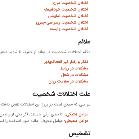
اختلال شخصیت مرزی
اختلال شخصیت خودشیفته
اختلال شخصیت نمایشی
اختلال شخصیت وسواسی-جبری
اختلال شخصیت وابسته
علائم
علائم اختلالات شخصیت می‌تواند از خفیف تا شدید متغیر با
تفکر و رفتار غیر انعطاف‌پذیر
مشکلات در روابط
مشکلات در شغل
مشکلات در سلامت روان
علت اختلالات شخصیت
عواملی که ممکن است در بروز این اختلالات نقش داشته با
عوامل ژنتیکی:
تا حدی ارثی هستند. اگر یکی از والدین فر
عوامل محیطی:
عوامل محیطی مانند سوء استفاده یا آس
تشخیص