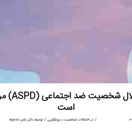
اختلال شخصیت ضد ا
است
/
/
در
اختلالات شخصیت
,
دروغگویی
توسط
دکتر یاسر دادخواه