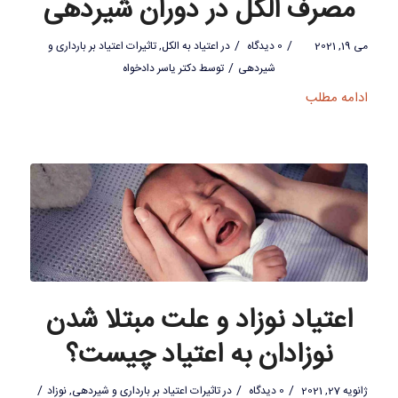
مصرف الکل در دوران شیردهی
/
/
می 19, 2021
0 دیدگاه
در
اعتیاد به الکل
,
تاثیرات اعتیاد بر بارداری و
/
شیردهی
توسط
دکتر یاسر دادخواه
ادامه مطلب
اعتیاد نوزاد و علت مبتلا شدن
نوزادان به اعتیاد چیست؟
/
/
/
ژانویه 27, 2021
0 دیدگاه
در
تاثیرات اعتیاد بر بارداری و شیردهی
,
نوزاد