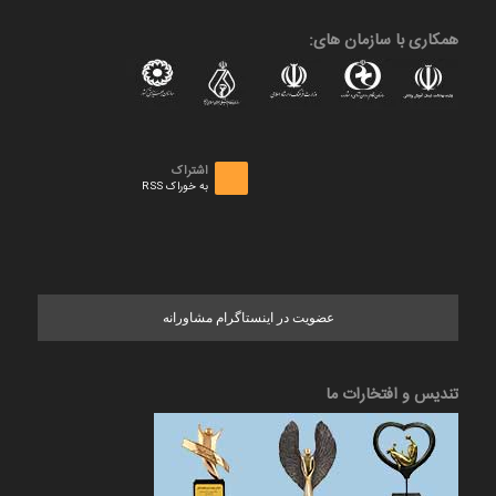
همکاری با سازمان های:
اشتراک
به خوراک RSS
عضویت در اینستاگرام مشاورانه
تندیس و افتخارات ما