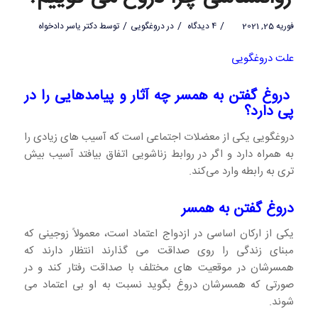
/
/
/
فوریه 25, 2021
4 دیدگاه
در
دروغگویی
توسط
دکتر یاسر دادخواه
علت دروغگویی
دروغ گفتن به همسر چه آثار و پیامدهایی را در
پی دارد؟
دروغگویی یکی از معضلات اجتماعی است که آسیب های زیادی را
به همراه دارد و اگر در روابط زناشویی اتفاق بیافتد آسیب بیش
تری به رابطه وارد می‌کند.
دروغ گفتن به همسر
یکی از ارکان اساسی در ازدواج اعتماد است، معمولاً زوجینی که
مبنای زندگی را روی صداقت می گذارند انتظار دارند که
همسرشان در موقعیت های مختلف با صداقت رفتار کند و در
صورتی که همسرشان دروغ بگوید نسبت به او بی اعتماد می
شوند.