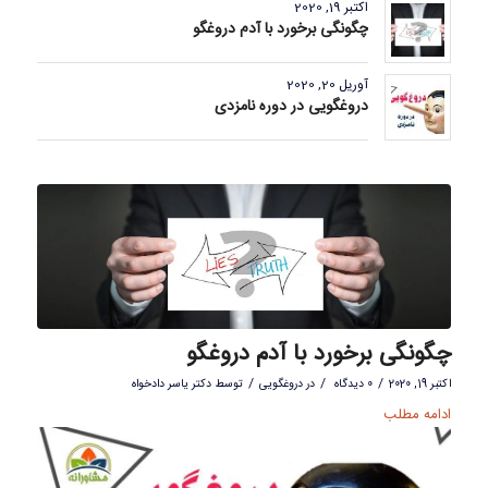
اکتبر 19, 2020
چگونگی برخورد با آدم دروغگو
آوریل 20, 2020
دروغگویی در دوره نامزدی
چگونگی برخورد با آدم دروغگو
/
/
/
اکتبر 19, 2020
0 دیدگاه
در
دروغگویی
توسط
دکتر یاسر دادخواه
ادامه مطلب