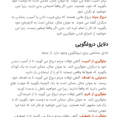
برابر آسیب گفته می شوند. به عنوان مثال، ممکن است به دوست خود
بگویید که خوب هستید، حتی اگر واقعاً احساس بدی دارید، زیرا نمی
خواهید او نگران شود.
دروغ سیاه
دروغ هایی هستند که برای فریب دادن یا آسیب رساندن به
دیگران گفته می شوند. به عنوان مثال، ممکن است به کارفرمای خود
بگویید که کار را تمام کرده اید، حتی اگر واقعاً اینطور نیست، زیرا می
خواهید از اخراج شدن جلوگیری کنید.
دلایل دروغگویی
دلایل مختلفی برای دروغگویی وجود دارد، از جمله:
جلوگیری از آسیب:
گاهی اوقات مردم دروغ می گویند تا از آسیب دیدن
خود یا دیگران جلوگیری کنند. به عنوان مثال، ممکن است به یک کودک
بگویید که هیولاها واقعی نیستند تا او را از ترساندن باز دارید.
دستیابی به اهداف:
گاهی اوقات مردم دروغ می گویند تا به اهداف خود
برسند. به عنوان مثال، ممکن است به یک کارفرما بگویید که مهارت های
خاصی دارید که واقعاً ندارید، زیرا می خواهید شغل را بدست آورید.
جلوگیری از شرم:
گاهی اوقات مردم دروغ می گویند تا از شرمندگی
جلوگیری کنند. به عنوان مثال، ممکن است به دوست خود بگویید که با
یک فرد مشهور آشنا هستید، زیرا نمی خواهید او فکر کند که شما فرد
مهمی نیستید.
جلوگیری از اضطراب:
گاهی اوقات مردم دروغ می گویند تا از اضطراب