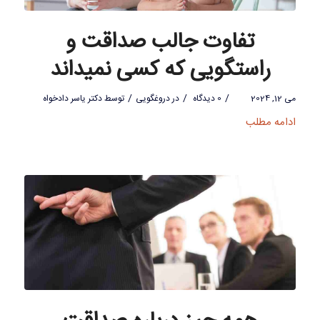
تفاوت جالب صداقت و
راستگویی که کسی نمیداند
/
/
/
می 12, 2024
0 دیدگاه
در
دروغگویی
توسط
دکتر یاسر دادخواه
ادامه مطلب