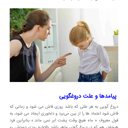
پیامدها و علت دروغگویی
دروغ گویی به هر علتی که باشد روزی فاش می شود و زمانی که
فاش شود اعتماد ها را از بین می‌برد و دلخوری ایجاد می شود، به
قول معروف « ماه هیچ وقت پشت ابر نمی ماند.» بنابراین فرد
هرچقدر هم که در دروغ گفتن ماهر باشد بالاخره روزی دستش رو