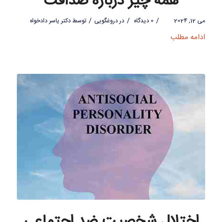
همه چیز درباره صداقت
/
/
/
می 12, 2024
0 دیدگاه
در
دروغگویی
توسط
دکتر یاسر دادخواه
ادامه مطلب
اختلال شخصیت ضد اجتماعی