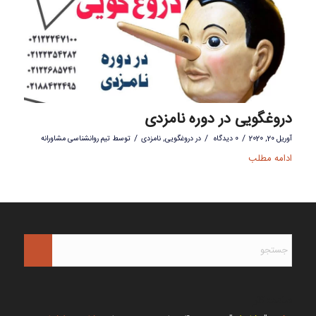
دروغگویی در دوره نامزدی
/
/
/
آوریل 20, 2020
0 دیدگاه
در
دروغگویی
,
نامزدی
توسط
تیم روانشناسی مشاورانه
ادامه مطلب
ساعت کار