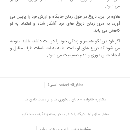
می شود.
علاوه بر این، دروغ در طول زمان جایگاه و ارزش فرد را پایین می
آورد، به مرور زمان دروغ های فرد آشکار شده و اعتماد به او
کاهش می یابد.
اگر فرد دروغگو همسر و زندگی خود را دوست داشته باشد متوجه
می شود که دروغ های او باعث لطمه به احساسات طرف مقابل و
ایجاد حس دوری و عدم صمیمیت می شود.
مشاورانه (صفحه اصلی)
مشاوره خانواده = پایان دلخوری ها و از دست دادن ها
پیامدهای دروغگویی برای فرد دروغ گو
مشاوره ازدواج | دیگه با هندوانه در بسته زندگیتو نابود نکن
دروغ گویی و پنهان کاری باعث اضطراب فرد می شود یعنی فرد دائم می
ترسد که دروغ‌هایش فاش شود و همسرش برخورده بدی با او داشته باشد
مشاوره تلفنی با برترین های ایران