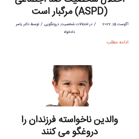
(ASPD) مرگبار است
/
/
آگوست 15, 2022
در
اختلالات شخصیت
,
دروغگویی
توسط
دکتر یاسر
دادخواه
ادامه مطلب
والدین ناخواسته فرزندان را
دروغگو می کنند