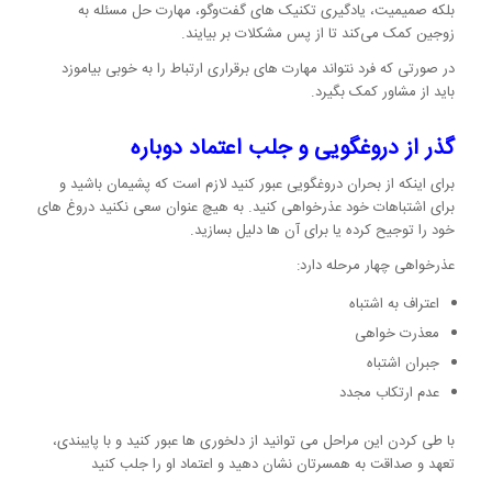
بلکه صمیمیت، یادگیری تکنیک های گفت‌وگو، مهارت حل مسئله به
زوجین کمک می‌کند تا از پس مشکلات بر بیایند.
در صورتی که فرد نتواند مهارت های برقراری ارتباط را به خوبی بیاموزد
باید از مشاور کمک بگیرد.
گذر از دروغگویی و جلب اعتماد دوباره
برای اینکه از بحران دروغگویی عبور کنید لازم است که پشیمان باشید و
برای اشتباهات خود عذرخواهی کنید. به هیچ عنوان سعی نکنید دروغ های
خود را توجیح کرده یا برای آن ها دلیل بسازید.
عذرخواهی چهار مرحله دارد:
اعتراف به اشتباه
معذرت خواهی
جبران اشتباه
عدم ارتکاب مجدد
با طی کردن این مراحل می توانید از دلخوری ها عبور کنید و با پایبندی،
تعهد و صداقت به همسرتان نشان دهید و اعتماد او را جلب کنید