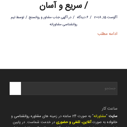
/ سریع و آسان
/
/
/
آگوست 15, 2018
6 دیدگاه
در
آگهی جذب مشاور و روانسنج
توسط
تیم
روانشناسی مشاورانه
ادامه مطلب
ساعت کار
سایت
"
مشاورانه
" به صورت 24 ساعته در زمینه های
مشاوره روانشناسی
و
خانواده
به صورت
آنلاین، تلفنی و حضوری
در خدمت شماست. در پایین