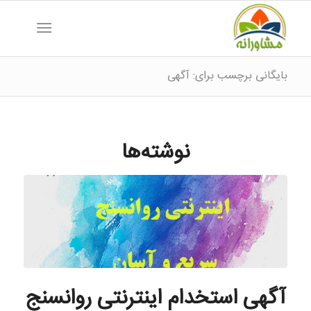
بایگانی برچسب برای: آگهی
نوشته‌ها
آگهی استخدام اینترنتی روانسنج