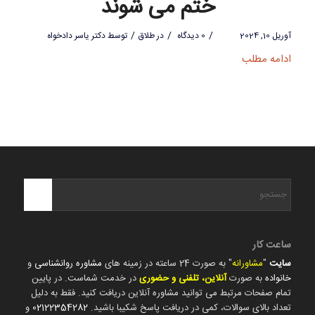
ختم می شوند
/
/
/
آوریل 10, 2024
0 دیدگاه
در
طلاق
توسط
دکتر یاسر دادخواه
ادامه مطلب
ساعت کار
سایت
"
مشاورانه
" به صورت 24 ساعته در زمینه های
مشاوره روانشناسی
و
خانواده
به صورت
آنلاین، تلفنی و حضوری
در خدمت شماست. در پایین
تمام صفحات مرتبط می توانید مشاوره آنلاین دریافت کنید. فقط به دلیل
تعداد بالای سوالات، کمی در دریافت پاسخ شکیبا باشید.
02122354282
و