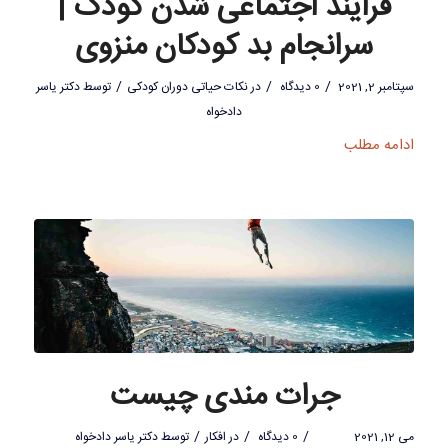
فرایند اجتماعی شدن کودک |
سرانجام بد کودکان منزوی
/
/
/
سپتامبر 2, 2021
0 دیدگاه
در
نکات حیاتی دوران کودکی
توسط
دکتر یاسر
دادخواه
ادامه مطلب
جرات مندی چیست
/
/
/
می 12, 2021
0 دیدگاه
در
افکار
توسط
دکتر یاسر دادخواه