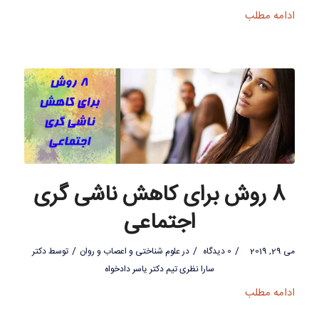
ادامه مطلب
8 روش برای کاهش ناشی گری
اجتماعی
/
/
/
می 29, 2019
0 دیدگاه
در
علوم شناختی و اعصاب و روان
توسط
دکتر
سارا نظری تیم دکتر یاسر دادخواه
ادامه مطلب