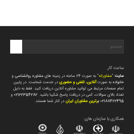
ساعت کار
سایت
"
مشاورانه
" به صورت 24 ساعته در زمینه های
مشاوره روانشناسی
و
خانواده
به صورت
آنلاین، تلفنی و حضوری
در خدمت شماست. در پایین
تمام صفحات مرتبط می توانید مشاوره آنلاین دریافت کنید. فقط به دلیل
تعداد بالای سوالات، کمی در دریافت پاسخ شکیبا باشید.
02122354282
و
02188422495
ب
رترین مشاوران ایران
در کنار شما هستند.
همکاری با سازمان های: