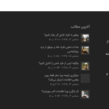
آخرین مطالب
چطور با افراد کنترل گر رفتار کنیم؟
دسامبر 16, 2025 - 12:00 ب.ظ
ز
عادات ذهنی افراد شاد و موفق از دید
روانشناسی
ته
دسامبر 15, 2025 - 10:58 ب.ظ
چگونه ترس از طرد شدن را کنترل کنیم؟
دسامبر 14, 2025 - 10:54 ب.ظ
و
سوگیری توجه؛ چرا مغز فقط روی
بعضی اطلاعات تمرکز می‌کند؟
دسامبر 14, 2025 - 2:17 ق.ظ
اثر تازگی؛ چرا اطلاعات آخر مهم‌ترند؟
دسامبر 12, 2025 - 7:52 ب.ظ