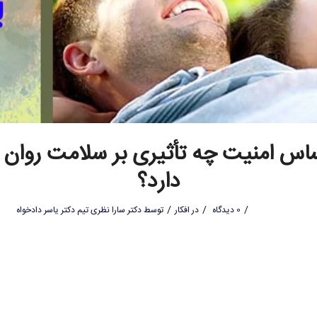
س امنیت چه تأثیری بر سلامت روان 
دارد؟
/
/
/
0 دیدگاه
در
افکار
توسط
دکتر سارا نظری تیم دکتر یاسر دادخواه