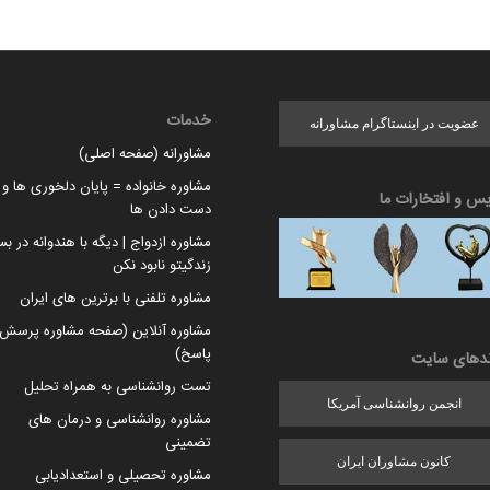
خدمات
عضویت در اینستاگرام مشاورانه
مشاورانه (صفحه اصلی)
مشاوره خانواده = پایان دلخوری ها و ا
یس و افتخارات ما
دست دادن ها
مشاوره ازدواج | دیگه با هندوانه در بس
زندگیتو نابود نکن
مشاوره تلفنی با برترین های ایران
مشاوره آنلاین (صفحه مشاوره پرسش 
پاسخ)
ندهای سایت
تست روانشناسی به همراه تحلیل
انجمن روانشناسی آمریکا
مشاوره روانشناسی و درمان های
تضمینی
کانون مشاوران ایران
مشاوره تحصیلی و استعدادیابی