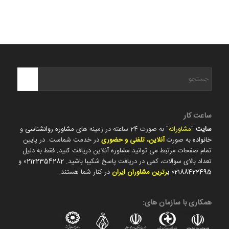
ساعت کار
سایت
"
مشاورانه
" به صورت 24 ساعته در زمینه های
مشاوره روانشناسی
و
خانواده
به صورت
آنلاین، تلفنی و حضوری
در خدمت شماست. در پایین
تمام صفحات مرتبط می توانید مشاوره آنلاین دریافت کنید. فقط به دلیل
تعداد بالای سوالات، کمی در دریافت پاسخ شکیبا باشید.
02122354282
و
02188422495
ب
رترین مشاوران ایران
در کنار شما هستند.
همکاری با سازمان های: