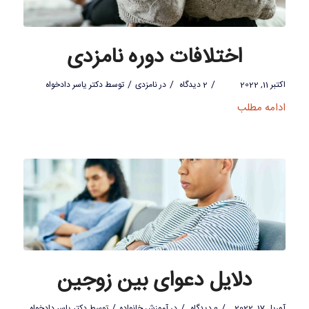
اختلافات دوره نامزدی
/
/
/
اکتبر 11, 2022
2 دیدگاه
در
نامزدی
توسط
دکتر یاسر دادخواه
ادامه مطلب
دلایل دعوای بین زوجین
/
/
/
آوریل 17, 2022
0 دیدگاه
در
آموزش خانواده
توسط
دکتر یاسر دادخواه