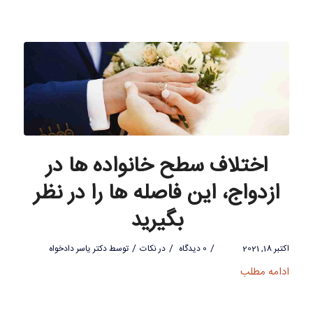
اختلاف سطح خانواده ها در
ازدواج، این فاصله ها را در نظر
بگیرید
/
/
/
اکتبر 18, 2021
0 دیدگاه
در
نکات
توسط
دکتر یاسر دادخواه
ادامه مطلب