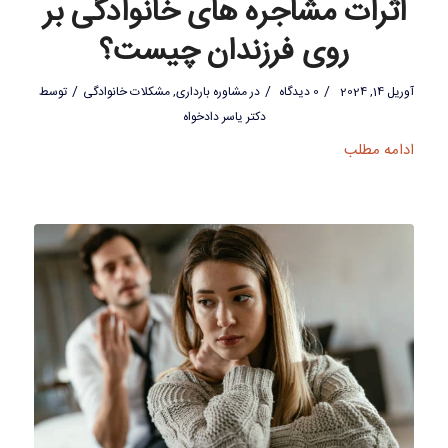
اثرات مشاجره های خانوادگی بر
روی فرزندان چیست؟
/
/
/
آوریل 14, 2024
0 دیدگاه
در
مشاوره بارداری
,
مشکلات خانوادگی
توسط
دکتر یاسر دادخواه
ادامه مطلب