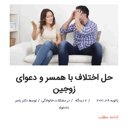
حل اختلاف با همسر و دعوای
زوجین
/
/
/
ژانویه 28, 2021
2 دیدگاه
در
مشکلات خانوادگی
توسط
دکتر یاسر
دادخواه
ادامه مطلب