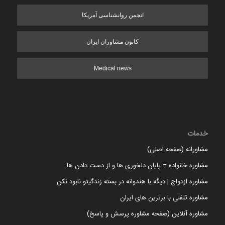
انجمن روانشناسی آمریکا
کانون مشاوران ایران
Medical news
خدمات
مشاورانه (صفحه اصلی)
مشاوره خانواده = پایان دلخوری ها و از دست دادن ها
مشاوره ازدواج | دیگه با هندوانه در بسته زندگیتو نابود نکن
مشاوره تلفنی با برترین های ایران
مشاوره آنلاین (صفحه مشاوره پرسش و پاسخ)