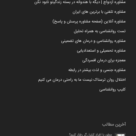
مشاوره ازدواج | دیگه با هندوانه در بسته زندگیتو نابود نکن
مشاوره تلفنی با برترین های ایران
مشاوره آنلاین (صفحه مشاوره پرسش و پاسخ)
تست روانشناسی به همراه تحلیل
مشاوره روانشناسی و درمان های تضمینی
مشاوره تحصیلی و استعدادیابی
معجزه برای درمان افسردگی
مشاوره جنسی و لذت بیشتر در رابطه
اختلال روان ترسناک نیست ما به راحتی درمان می کنیم
کلیپ روانشناسی
آخرین مطالب
چطور با افراد کنترل گر رفتار کنیم؟