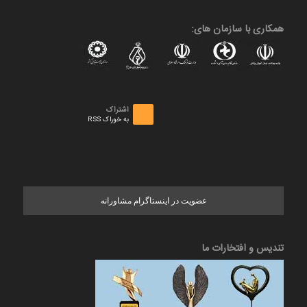
همکاری با سازمان های:
اشتراک
به خوراک RSS
عضویت در اینستاگرام مشاورانه
تندیس و افتخارات ما