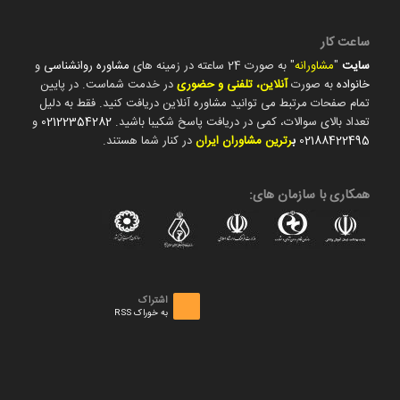
ساعت کار
سایت
"
مشاورانه
" به صورت 24 ساعته در زمینه های
مشاوره روانشناسی
و
خانواده
به صورت
آنلاین، تلفنی و حضوری
در خدمت شماست. در پایین
تمام صفحات مرتبط می توانید مشاوره آنلاین دریافت کنید. فقط به دلیل
تعداد بالای سوالات، کمی در دریافت پاسخ شکیبا باشید.
02122354282
و
02188422495
ب
رترین مشاوران ایران
در کنار شما هستند.
همکاری با سازمان های:
اشتراک
به خوراک RSS