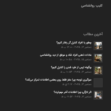
کلیپ روانشناسی
آخرین مطالب
چطور با افراد کنترل گر رفتار کنیم؟
دسامبر 16, 2025 - 12:00 ب.ظ
عادات ذهنی افراد شاد و موفق از دید روانشناسی
دسامبر 15, 2025 - 10:58 ب.ظ
چگونه ترس از طرد شدن را کنترل کنیم؟
دسامبر 14, 2025 - 10:54 ب.ظ
سوگیری توجه؛ چرا مغز فقط روی بعضی اطلاعات تمرکز می‌کند؟
دسامبر 14, 2025 - 2:17 ق.ظ
اثر تازگی؛ چرا اطلاعات آخر مهم‌ترند؟
دسامبر 12, 2025 - 7:52 ب.ظ