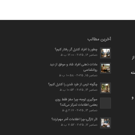
آخرین مطالب
چطور با افراد کنترل گر رفتار کنیم؟
دسامبر 16, 2025 - 12:00 ب.ظ
ز
عادات ذهنی افراد شاد و موفق از دید
روانشناسی
ته
دسامبر 15, 2025 - 10:58 ب.ظ
چگونه ترس از طرد شدن را کنترل کنیم؟
دسامبر 14, 2025 - 10:54 ب.ظ
و
سوگیری توجه؛ چرا مغز فقط روی
بعضی اطلاعات تمرکز می‌کند؟
دسامبر 14, 2025 - 2:17 ق.ظ
اثر تازگی؛ چرا اطلاعات آخر مهم‌ترند؟
دسامبر 12, 2025 - 7:52 ب.ظ