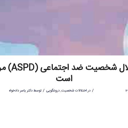
اختلال شخصیت ضد ا
است
/
/
در
اختلالات شخصیت
,
دروغگویی
توسط
دکتر یاسر دادخواه