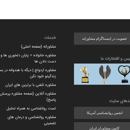
خدمات
عضویت در اینستاگرام مشاورانه
مشاورانه (صفحه اصلی)
مشاوره خانواده = پایان دلخوری ها و ا
یس و افتخارات ما
دست دادن ها
مشاوره ازدواج | دیگه با هندوانه در بس
زندگیتو نابود نکن
مشاوره تلفنی با برترین های ایران
مشاوره آنلاین (صفحه مشاوره پرسش 
پاسخ)
ندهای سایت
تست روانشناسی به همراه تحلیل
انجمن روانشناسی آمریکا
مشاوره روانشناسی و درمان های
تضمینی
کانون مشاوران ایران