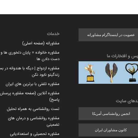
خدمات
عضویت در اینستاگرام مشاورانه
مشاورانه (صفحه اصلی)
مشاوره خانواده = پایان دلخوری ها و ا
یس و افتخارات ما
دست دادن ها
مشاوره ازدواج | دیگه با هندوانه در بس
زندگیتو نابود نکن
مشاوره تلفنی با برترین های ایران
مشاوره آنلاین (صفحه مشاوره پرسش 
پاسخ)
ندهای سایت
تست روانشناسی به همراه تحلیل
انجمن روانشناسی آمریکا
مشاوره روانشناسی و درمان های
تضمینی
کانون مشاوران ایران
مشاوره تحصیلی و استعدادیابی