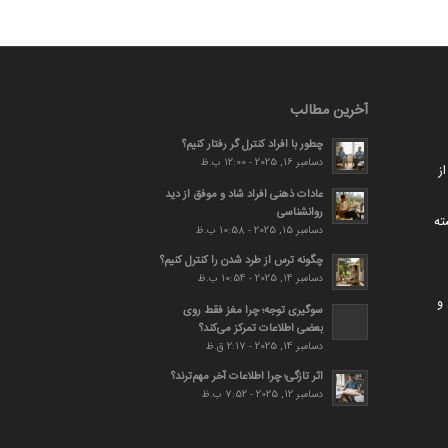
آخرین مطالب
چطور با افراد کنترل گر رفتار کنیم؟
دسامبر 16, 2025 - 12:00 ب.ظ
ز
عادات ذهنی افراد شاد و موفق از دید
روانشناسی
ته
دسامبر 15, 2025 - 10:58 ب.ظ
چگونه ترس از طرد شدن را کنترل کنیم؟
دسامبر 14, 2025 - 10:54 ب.ظ
و
سوگیری توجه؛ چرا مغز فقط روی
بعضی اطلاعات تمرکز می‌کند؟
دسامبر 14, 2025 - 2:17 ق.ظ
اثر تازگی؛ چرا اطلاعات آخر مهم‌ترند؟
دسامبر 12, 2025 - 7:52 ب.ظ