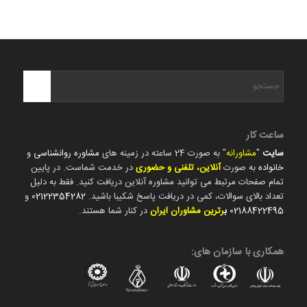
ساعت کار
سایت
"
مشاورانه
" به صورت 24 ساعته در زمینه های
مشاوره روانشناسی
و
خانواده
به صورت
آنلاین، تلفنی و حضوری
در خدمت شماست. در پایین
تمام صفحات مرتبط می توانید مشاوره آنلاین دریافت کنید. فقط به دلیل
تعداد بالای سوالات، کمی در دریافت پاسخ شکیبا باشید.
02122354282
و
02188422495
ب
رترین مشاوران ایران
در کنار شما هستند.
همکاری با سازمان های: