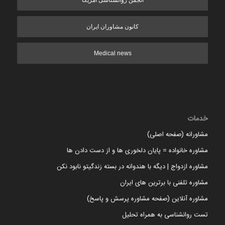
انجمن روانشناسی آمریکا
کانون مشاوران ایران
Medical news
خدمات
مشاورانه (صفحه اصلی)
مشاوره خانواده = پایان دلخوری ها و از دست دادن ها
مشاوره ازدواج | دیگه با هندوانه در بسته زندگیتو نابود نکن
مشاوره تلفنی با برترین های ایران
مشاوره آنلاین (صفحه مشاوره پرسش و پاسخ)
تست روانشناسی به همراه تحلیل