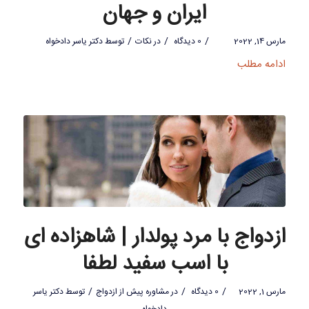
ایران و جهان
/
/
/
مارس 14, 2022
0 دیدگاه
در
نکات
توسط
دکتر یاسر دادخواه
ادامه مطلب
ازدواج با مرد پولدار | شاهزاده ای
با اسب سفید لطفا
/
/
/
مارس 1, 2022
0 دیدگاه
در
مشاوره پیش از ازدواج
توسط
دکتر یاسر