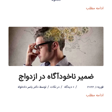
دادخواه
ادامه مطلب
ضمیر ناخودآگاه در ازدواج
/
/
/
فوریه 1, 2022
0 دیدگاه
در
نکات
توسط
دکتر یاسر دادخواه
ادامه مطلب