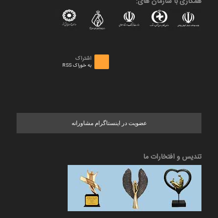
همکاری با سازمان های:
اشتراک
به خوراک RSS
عضویت در اینستاگرام مشاورانه
تندیس و افتخارات ما