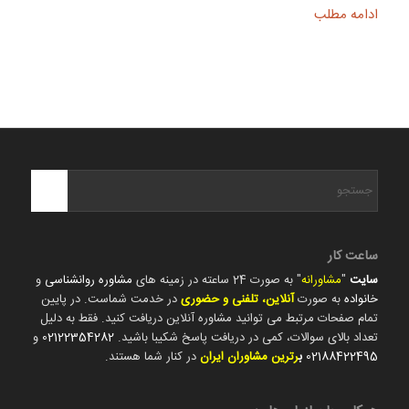
ادامه مطلب
ساعت کار
سایت
"
مشاورانه
" به صورت 24 ساعته در زمینه های
مشاوره روانشناسی
و
خانواده
به صورت
آنلاین، تلفنی و حضوری
در خدمت شماست. در پایین
تمام صفحات مرتبط می توانید مشاوره آنلاین دریافت کنید. فقط به دلیل
تعداد بالای سوالات، کمی در دریافت پاسخ شکیبا باشید.
02122354282
و
02188422495
ب
رترین مشاوران ایران
در کنار شما هستند.