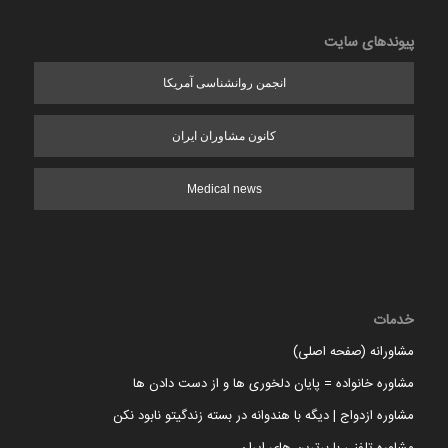
پیوندهای سایت
انجمن روانشناسی آمریکا
کانون مشاوران ایران
Medical news
خدمات
مشاورانه (صفحه اصلی)
مشاوره خانواده = پایان دلخوری ها و از دست دادن ها
مشاوره ازدواج | دیگه با هندوانه در بسته زندگیتو نابود نکن
مشاوره تلفنی با برترین های ایران