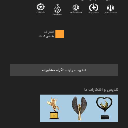
اشتراک
به خوراک RSS
عضویت در اینستاگرام مشاورانه
تندیس و افتخارات ما