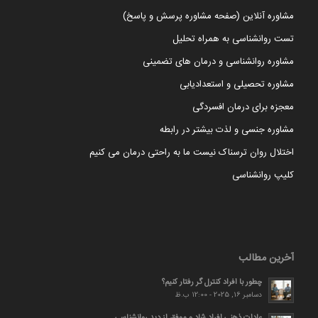
مشاوره آنلاین (صفحه مشاوره پرسش و پاسخ)
تست روانشناسی به همراه تحلیل
مشاوره روانشناسی و درمان های تضمینی
مشاوره تحصیلی و استعدادیابی
معجزه برای درمان افسردگی
مشاوره جنسی و لذت بیشتر در رابطه
اختلال روان ترسناک نیست ما به راحتی درمان می کنیم
کلیپ روانشناسی
آخرین مطالب
چطور با افراد کنترل گر رفتار کنیم؟
دسامبر 16, 2025 - 12:00 ب.ظ
عادات ذهنی افراد شاد و موفق از دید روانشناسی