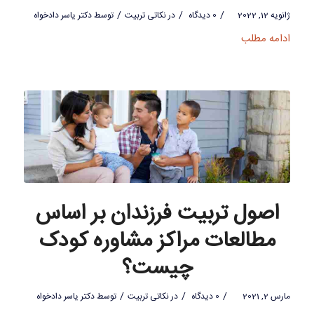
/
/
/
ژانویه 12, 2022
0 دیدگاه
در
نکاتی تربیت
توسط
دکتر یاسر دادخواه
ادامه مطلب
اصول تربیت فرزندان بر اساس
مطالعات مراکز مشاوره کودک
چیست؟
/
/
/
مارس 2, 2021
0 دیدگاه
در
نکاتی تربیت
توسط
دکتر یاسر دادخواه