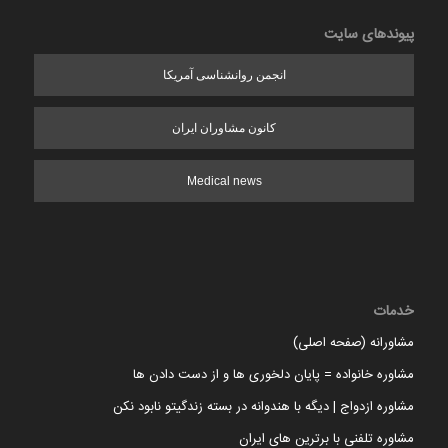
پیوندهای سایت
انجمن روانشناسی آمریکا
کانون مشاوران ایران
Medical news
خدمات
مشاورانه (صفحه اصلی)
مشاوره خانواده = پایان دلخوری ها و از دست دادن ها
مشاوره ازدواج | دیگه با هندوانه در بسته زندگیتو نابود نکن
مشاوره تلفنی با برترین های ایران