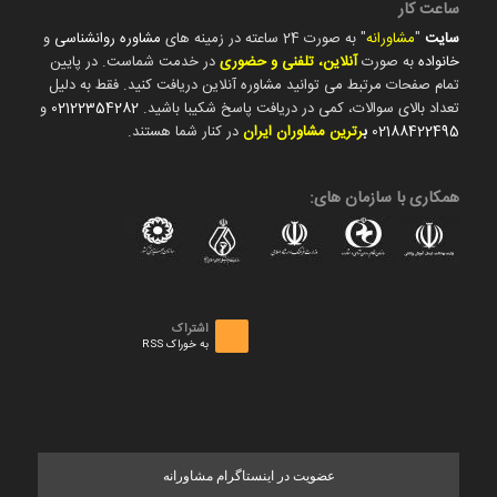
ساعت کار
سایت
"
مشاورانه
" به صورت 24 ساعته در زمینه های
مشاوره روانشناسی
و
خانواده
به صورت
آنلاین، تلفنی و حضوری
در خدمت شماست. در پایین
تمام صفحات مرتبط می توانید مشاوره آنلاین دریافت کنید. فقط به دلیل
تعداد بالای سوالات، کمی در دریافت پاسخ شکیبا باشید.
02122354282
و
02188422495
ب
رترین مشاوران ایران
در کنار شما هستند.
همکاری با سازمان های:
اشتراک
به خوراک RSS
عضویت در اینستاگرام مشاورانه