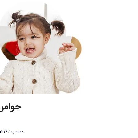
حواس پ
دسامبر 10, 2018