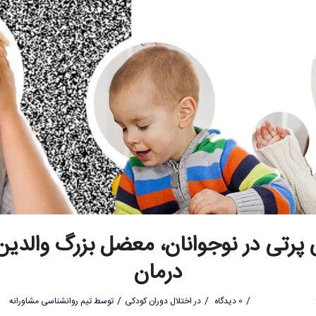
رتی در نوجوانان، معضل بزرگ والدین 
درمان
/
/
/
0 دیدگاه
در
اختلال دوران کودکی
توسط
تیم روانشناسی مشاورانه