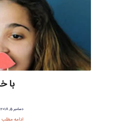
با خ
دسامبر 5, 2018
ادامه مطلب