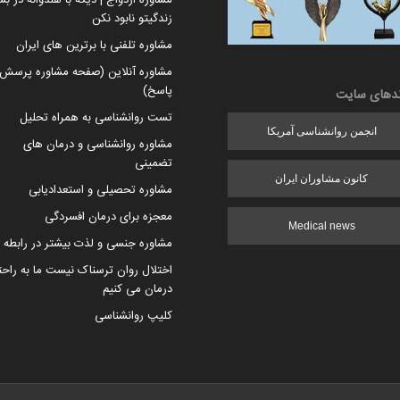
مشاوره ازدواج | دیگه با هندوانه در بس
زندگیتو نابود نکن
مشاوره تلفنی با برترین های ایران
مشاوره آنلاین (صفحه مشاوره پرسش 
پاسخ)
ندهای سایت
تست روانشناسی به همراه تحلیل
انجمن روانشناسی آمریکا
مشاوره روانشناسی و درمان های
تضمینی
کانون مشاوران ایران
مشاوره تحصیلی و استعدادیابی
معجزه برای درمان افسردگی
Medical news
مشاوره جنسی و لذت بیشتر در رابطه
اختلال روان ترسناک نیست ما به راح
درمان می کنیم
کلیپ روانشناسی