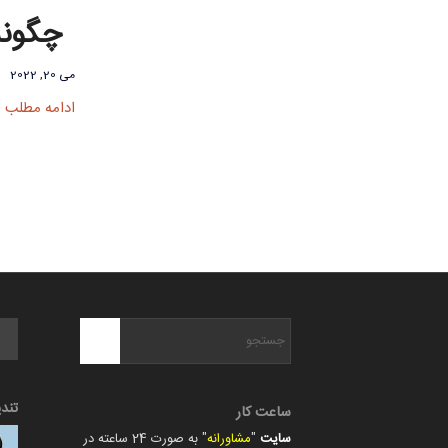
چگونه
می 20, 2022
ادامه مطلب
تند
ساعت کار
سایت
"
مشاورانه
" به صورت 24 ساعته در