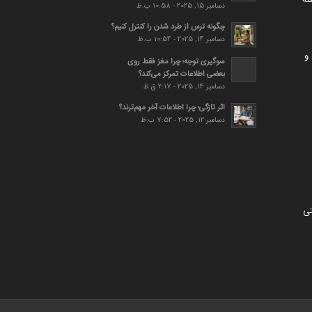
ته
دسامبر 15, 2025 - 10:58 ب.ظ
چگونه ترس از طرد شدن را کنترل کنیم؟
دسامبر 14, 2025 - 10:54 ب.ظ
و
سوگیری توجه؛ چرا مغز فقط روی
بعضی اطلاعات تمرکز می‌کند؟
دسامبر 14, 2025 - 2:17 ق.ظ
اثر تازگی؛ چرا اطلاعات آخر مهم‌ترند؟
دسامبر 12, 2025 - 7:52 ب.ظ
تی