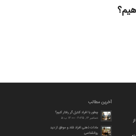
هیم؟
آخرین مطالب
چطور با افراد کنترل گر رفتار کنیم؟
دسامبر 16, 2025 - 12:00 ب.ظ
ز
عادات ذهنی افراد شاد و موفق از دید
روانشناسی