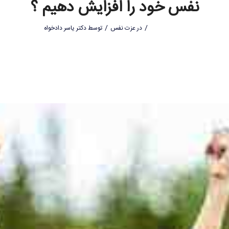
نفس خود را افزایش دهیم ؟
/
/
در
عزت نفس
توسط
دکتر یاسر دادخواه