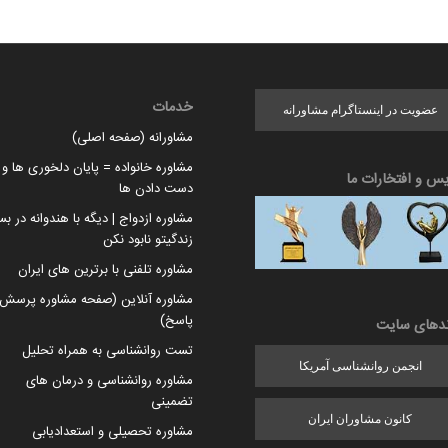
خدمات
عضویت در اینستاگرام مشاورانه
مشاورانه (صفحه اصلی)
مشاوره خانواده = پایان دلخوری ها و ا
یس و افتخارات ما
دست دادن ها
مشاوره ازدواج | دیگه با هندوانه در بس
زندگیتو نابود نکن
مشاوره تلفنی با برترین های ایران
مشاوره آنلاین (صفحه مشاوره پرسش 
پاسخ)
ندهای سایت
تست روانشناسی به همراه تحلیل
انجمن روانشناسی آمریکا
مشاوره روانشناسی و درمان های
تضمینی
کانون مشاوران ایران
مشاوره تحصیلی و استعدادیابی