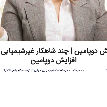
ش دوپامین | چند شاهکار غیرشیمیایی 
افزایش دوپامین
/
/
/
0 دیدگاه
در
مشکلات خواب و بی خوابی
توسط
دکتر یاسر دادخواه