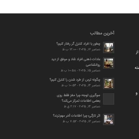
آخرین مطالب
چطور با افراد کنترل گر رفتار کنیم؟
دسامبر 16, 2025 - 12:00 ب.ظ
ز
عادات ذهنی افراد شاد و موفق از دید
روانشناسی
ته
دسامبر 15, 2025 - 10:58 ب.ظ
چگونه ترس از طرد شدن را کنترل کنیم؟
دسامبر 14, 2025 - 10:54 ب.ظ
و
سوگیری توجه؛ چرا مغز فقط روی
بعضی اطلاعات تمرکز می‌کند؟
دسامبر 14, 2025 - 2:17 ق.ظ
اثر تازگی؛ چرا اطلاعات آخر مهم‌ترند؟
دسامبر 12, 2025 - 7:52 ب.ظ