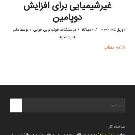
غیرشیمیایی برای افزایش
دوپامین
/
/
/
آوریل 25, 2022
0 دیدگاه
در
مشکلات خواب و بی خوابی
توسط
دکتر
یاسر دادخواه
ادامه مطلب
ساعت کار