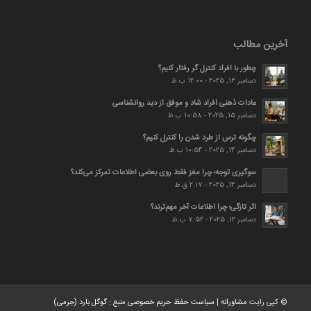
آخرین مطالب
چطور با افراد کنترل گر رفتار کنیم؟
دسامبر 16, 2025 - 12:00 ب.ظ
عادات ذهنی افراد شاد و موفق از دید روانشناسی
دسامبر 15, 2025 - 10:58 ب.ظ
چگونه ترس از طرد شدن را کنترل کنیم؟
دسامبر 14, 2025 - 10:54 ب.ظ
سوگیری توجه؛ چرا مغز فقط روی بعضی اطلاعات تمرکز می‌کند؟
دسامبر 14, 2025 - 2:17 ق.ظ
اثر تازگی؛ چرا اطلاعات آخر مهم‌ترند؟
دسامبر 12, 2025 - 7:52 ب.ظ
© کپی رایت
مشاورانه
|
سیاست حفظ حریم خصوصی
منبع :
گوگل بارد (جرمی)