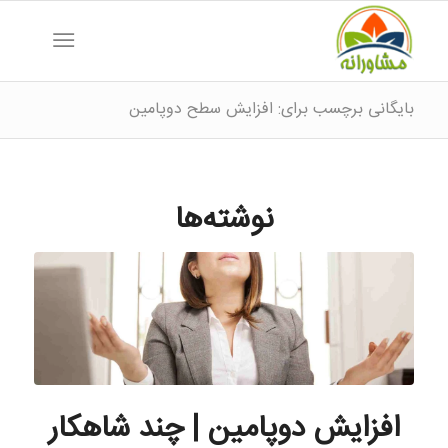
بایگانی برچسب برای: افزایش سطح دوپامین
نوشته‌ها
افزایش دوپامین | چند شاهکار