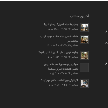
آخرین مطالب
چطور با افراد کنترل گر رفتار کنیم؟
دسامبر 16, 2025 - 12:00 ب.ظ
ز
عادات ذهنی افراد شاد و موفق از دید
روانشناسی
ته
دسامبر 15, 2025 - 10:58 ب.ظ
چگونه ترس از طرد شدن را کنترل کنیم؟
دسامبر 14, 2025 - 10:54 ب.ظ
و
سوگیری توجه؛ چرا مغز فقط روی
بعضی اطلاعات تمرکز می‌کند؟
دسامبر 14, 2025 - 2:17 ق.ظ
اثر تازگی؛ چرا اطلاعات آخر مهم‌ترند؟
دسامبر 12, 2025 - 7:52 ب.ظ