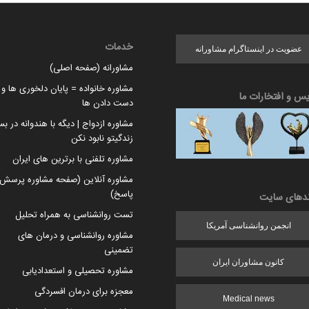
خدمات
عضویت در اینستاگرام مشاورانه
مشاورانه (صفحه اصلی)
مشاوره خانواده = پایان دلخوری ها و ا
یس و افتخارات ما
دست دادن ها
مشاوره ازدواج | دیگه با هندوانه در بس
زندگیتو نابود نکن
مشاوره تلفنی با برترین های ایران
مشاوره آنلاین (صفحه مشاوره پرسش 
پاسخ)
ندهای سایت
تست روانشناسی به همراه تحلیل
انجمن روانشناسی آمریکا
مشاوره روانشناسی و درمان های
تضمینی
کانون مشاوران ایران
مشاوره تحصیلی و استعدادیابی
معجزه برای درمان افسردگی
Medical news